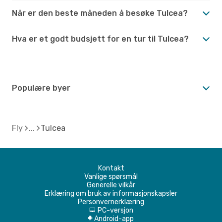
Når er den beste måneden å besøke Tulcea?
Hva er et godt budsjett for en tur til Tulcea?
Populære byer
Fly
Tulcea
Kontakt
Vanlige spørsmål
Generelle vilkår
Erklæring om bruk av informasjonskapsler
Personvernerklæring
PC-versjon
d
Android-app
A