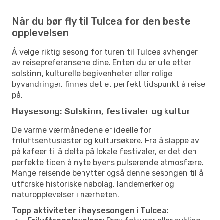
Når du bør fly til Tulcea for den beste
opplevelsen
Å velge riktig sesong for turen til Tulcea avhenger
av reisepreferansene dine. Enten du er ute etter
solskinn, kulturelle begivenheter eller rolige
byvandringer, finnes det et perfekt tidspunkt å reise
på.
Høysesong: Solskinn, festivaler og kultur
De varme værmånedene er ideelle for
friluftsentusiaster og kultursøkere. Fra å slappe av
på kafeer til å delta på lokale festivaler, er det den
perfekte tiden å nyte byens pulserende atmosfære.
Mange reisende benytter også denne sesongen til å
utforske historiske nabolag, landemerker og
naturopplevelser i nærheten.
Topp aktiviteter i høysesongen i Tulcea: