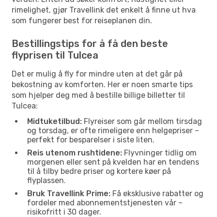
rimelighet, gjør Travellink det enkelt å finne ut hva
som fungerer best for reiseplanen din.
Bestillingstips for å få den beste
flyprisen til Tulcea
Det er mulig å fly for mindre uten at det går på
bekostning av komforten. Her er noen smarte tips
som hjelper deg med å bestille billige billetter til
Tulcea:
Midtuketilbud:
Flyreiser som går mellom tirsdag
og torsdag, er ofte rimeligere enn helgepriser –
perfekt for besparelser i siste liten.
Reis utenom rushtidene:
Flyvninger tidlig om
morgenen eller sent på kvelden har en tendens
til å tilby bedre priser og kortere køer på
flyplassen.
Bruk Travellink Prime:
Få eksklusive rabatter og
fordeler med abonnementstjenesten vår –
risikofritt i 30 dager.