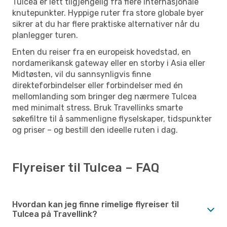
Tulcea er lett tilgjengelig fra flere internasjonale
knutepunkter. Hyppige ruter fra store globale byer
sikrer at du har flere praktiske alternativer når du
planlegger turen.
Enten du reiser fra en europeisk hovedstad, en
nordamerikansk gateway eller en storby i Asia eller
Midtøsten, vil du sannsynligvis finne
direkteforbindelser eller forbindelser med én
mellomlanding som bringer deg nærmere Tulcea
med minimalt stress. Bruk Travellinks smarte
søkefiltre til å sammenligne flyselskaper, tidspunkter
og priser – og bestill den ideelle ruten i dag.
Flyreiser til Tulcea – FAQ
Hvordan kan jeg finne rimelige flyreiser til
Tulcea på Travellink?