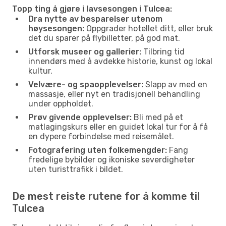
Topp ting å gjøre i lavsesongen i Tulcea:
Dra nytte av besparelser utenom
høysesongen:
Oppgrader hotellet ditt, eller bruk
det du sparer på flybilletter, på god mat.
Utforsk museer og gallerier:
Tilbring tid
innendørs med å avdekke historie, kunst og lokal
kultur.
Velvære- og spaopplevelser:
Slapp av med en
massasje, eller nyt en tradisjonell behandling
under oppholdet.
Prøv givende opplevelser:
Bli med på et
matlagingskurs eller en guidet lokal tur for å få
en dypere forbindelse med reisemålet.
Fotografering uten folkemengder:
Fang
fredelige bybilder og ikoniske severdigheter
uten turisttrafikk i bildet.
De mest reiste rutene for å komme til
Tulcea