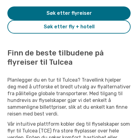
Søk etter flyreiser
Søk etter fly + hotell
Finn de beste tilbudene på
flyreiser til Tulcea
Planlegger du en tur til Tulcea? Travellink hjelper
deg med å utforske et bredt utvalg av flyalternativer
fra pålitelige globale transportører. Med tilgang til
hundrevis av flyselskaper gjør vi det enkelt å
sammenligne billettpriser, slik at du enkelt kan finne
reisen med best verdi.
Vår intuitive plattform kobler deg til flyselskaper som
flyr til Tulcea (TCE) fra store flyplasser over hele
verden. Enten du søker komfort, hastighet eller