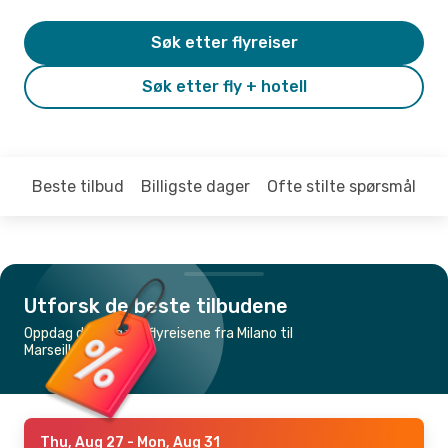
Søk etter flyreiser
Søk etter fly + hotell
Beste tilbud
Billigste dager
Ofte stilte spørsmål
Utforsk de beste tilbudene
Oppdag de billigste flyreisene fra Milano til
Marseille
Thu, Aug 27
- Mon, Aug 31