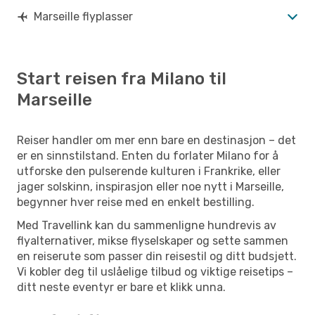
Marseille flyplasser
Start reisen fra Milano til
Marseille
Reiser handler om mer enn bare en destinasjon – det
er en sinnstilstand. Enten du forlater Milano for å
utforske den pulserende kulturen i Frankrike, eller
jager solskinn, inspirasjon eller noe nytt i Marseille,
begynner hver reise med en enkelt bestilling.
Med Travellink kan du sammenligne hundrevis av
flyalternativer, mikse flyselskaper og sette sammen
en reiserute som passer din reisestil og ditt budsjett.
Vi kobler deg til uslåelige tilbud og viktige reisetips –
ditt neste eventyr er bare et klikk unna.