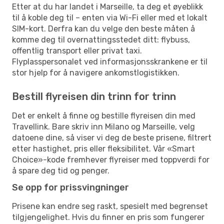
Etter at du har landet i Marseille, ta deg et øyeblikk
til å koble deg til – enten via Wi-Fi eller med et lokalt
SIM-kort. Derfra kan du velge den beste måten å
komme deg til overnattingsstedet ditt: flybuss,
offentlig transport eller privat taxi.
Flyplasspersonalet ved informasjonsskrankene er til
stor hjelp for å navigere ankomstlogistikken.
Bestill flyreisen din trinn for trinn
Det er enkelt å finne og bestille flyreisen din med
Travellink. Bare skriv inn Milano og Marseille, velg
datoene dine, så viser vi deg de beste prisene, filtrert
etter hastighet, pris eller fleksibilitet. Vår «Smart
Choice»-kode fremhever flyreiser med toppverdi for
å spare deg tid og penger.
Se opp for prissvingninger
Prisene kan endre seg raskt, spesielt med begrenset
tilgjengelighet. Hvis du finner en pris som fungerer