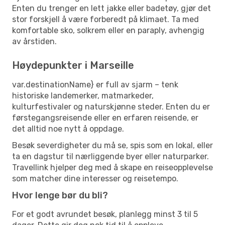
Enten du trenger en lett jakke eller badetøy, gjør det
stor forskjell å være forberedt på klimaet. Ta med
komfortable sko, solkrem eller en paraply, avhengig
av årstiden.
Høydepunkter i Marseille
var.destinationName} er full av sjarm – tenk
historiske landemerker, matmarkeder,
kulturfestivaler og naturskjønne steder. Enten du er
førstegangsreisende eller en erfaren reisende, er
det alltid noe nytt å oppdage.
Besøk severdigheter du må se, spis som en lokal, eller
ta en dagstur til nærliggende byer eller naturparker.
Travellink hjelper deg med å skape en reiseopplevelse
som matcher dine interesser og reisetempo.
Hvor lenge bør du bli?
For et godt avrundet besøk, planlegg minst 3 til 5