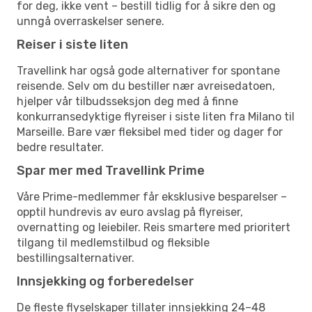
for deg, ikke vent – bestill tidlig for å sikre den og
unngå overraskelser senere.
Reiser i siste liten
Travellink har også gode alternativer for spontane
reisende. Selv om du bestiller nær avreisedatoen,
hjelper vår tilbudsseksjon deg med å finne
konkurransedyktige flyreiser i siste liten fra Milano til
Marseille. Bare vær fleksibel med tider og dager for
bedre resultater.
Spar mer med Travellink Prime
Våre Prime-medlemmer får eksklusive besparelser –
opptil hundrevis av euro avslag på flyreiser,
overnatting og leiebiler. Reis smartere med prioritert
tilgang til medlemstilbud og fleksible
bestillingsalternativer.
Innsjekking og forberedelser
De fleste flyselskaper tillater innsjekking 24–48