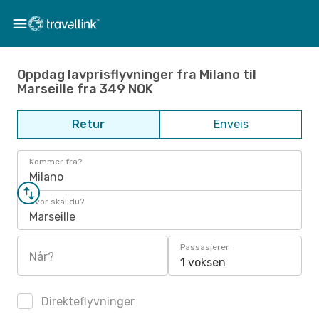
Oppdag lavprisflyvninger fra Milano til
Marseille fra 349 NOK
Retur
Enveis
Kommer fra?
Milano
Hvor skal du?
Marseille
Passasjerer
Når?
1 voksen
Direkteflyvninger