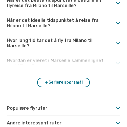
Når er det beste tidspunktet å bestille en
flyreise fra Milano til Marseille?
Når er det ideelle tidspunktet å reise fra
Milano til Marseille?
Hvor lang tid tar det å fly fra Milano til
Marseille?
Hvordan er været i Marseille sammenlignet
med Milano?
Se flere spørsmål
Populære flyruter
Andre interessant ruter