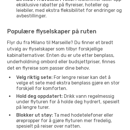
eksklusive rabatter på flyreiser, hoteller og
leiebiler, med ekstra fleksibilitet for endringer og
avbestillinger.
Populære flyselskaper på ruten
Flyr du fra Milano til Marseille? Du finner et bredt
utvalg av flyselskaper som tilbyr forskjellige
kabinalternativer. Enten du er ute etter benplass,
underholdning ombord eller budsjettpriser, finnes
det en flyreise som passer dine behov.
Velg riktig sete:
For lengre reiser kan det å
velge et sete med ekstra benplass gjøre en stor
forskjell for komforten.
Hold deg oppdatert:
Drikk vann regelmessig
under flyturen for å holde deg hydrert, spesielt
på lengre turer.
Blokker ut støy:
Ta med hodetelefoner eller
ørepropper for å gjøre flyturen mer fredelig,
spesielt på reiser over natten.