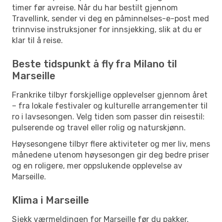
timer før avreise. Når du har bestilt gjennom
Travellink, sender vi deg en påminnelses-e-post med
trinnvise instruksjoner for innsjekking, slik at du er
klar til å reise.
Beste tidspunkt å fly fra Milano til
Marseille
Frankrike tilbyr forskjellige opplevelser gjennom året
– fra lokale festivaler og kulturelle arrangementer til
ro i lavsesongen. Velg tiden som passer din reisestil:
pulserende og travel eller rolig og naturskjønn.
Høysesongene tilbyr flere aktiviteter og mer liv, mens
månedene utenom høysesongen gir deg bedre priser
og en roligere, mer oppslukende opplevelse av
Marseille.
Klima i Marseille
Sjekk værmeldingen for Marseille før du pakker.