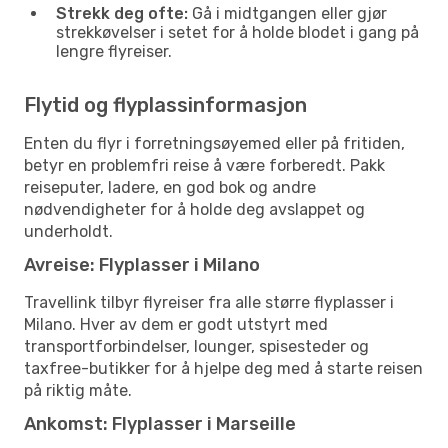
Strekk deg ofte:
Gå i midtgangen eller gjør
strekkøvelser i setet for å holde blodet i gang på
lengre flyreiser.
Flytid og flyplassinformasjon
Enten du flyr i forretningsøyemed eller på fritiden,
betyr en problemfri reise å være forberedt. Pakk
reiseputer, ladere, en god bok og andre
nødvendigheter for å holde deg avslappet og
underholdt.
Avreise: Flyplasser i Milano
Travellink tilbyr flyreiser fra alle større flyplasser i
Milano. Hver av dem er godt utstyrt med
transportforbindelser, lounger, spisesteder og
taxfree-butikker for å hjelpe deg med å starte reisen
på riktig måte.
Ankomst: Flyplasser i Marseille