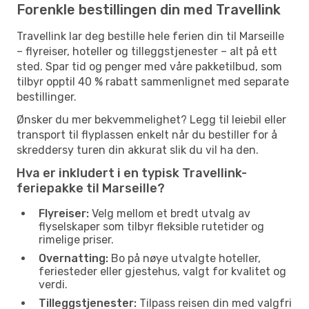
Forenkle bestillingen din med Travellink
Travellink lar deg bestille hele ferien din til Marseille
– flyreiser, hoteller og tilleggstjenester – alt på ett
sted. Spar tid og penger med våre pakketilbud, som
tilbyr opptil 40 % rabatt sammenlignet med separate
bestillinger.
Ønsker du mer bekvemmelighet? Legg til leiebil eller
transport til flyplassen enkelt når du bestiller for å
skreddersy turen din akkurat slik du vil ha den.
Hva er inkludert i en typisk Travellink-
feriepakke til Marseille?
Flyreiser:
Velg mellom et bredt utvalg av
flyselskaper som tilbyr fleksible rutetider og
rimelige priser.
Overnatting:
Bo på nøye utvalgte hoteller,
feriesteder eller gjestehus, valgt for kvalitet og
verdi.
Tilleggstjenester:
Tilpass reisen din med valgfri