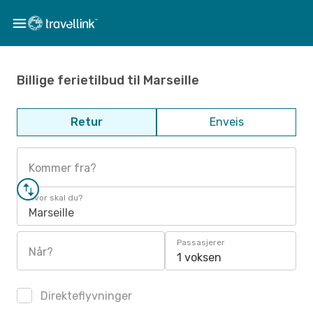
Billige ferietilbud til Marseille
Retur
Enveis
Kommer fra?
Hvor skal du?
Marseille
Passasjerer
Når?
1 voksen
Direkteflyvninger