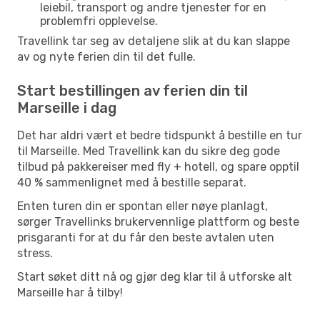
leiebil, transport og andre tjenester for en
problemfri opplevelse.
Travellink tar seg av detaljene slik at du kan slappe
av og nyte ferien din til det fulle.
Start bestillingen av ferien din til
Marseille i dag
Det har aldri vært et bedre tidspunkt å bestille en tur
til Marseille. Med Travellink kan du sikre deg gode
tilbud på pakkereiser med fly + hotell, og spare opptil
40 % sammenlignet med å bestille separat.
Enten turen din er spontan eller nøye planlagt,
sørger Travellinks brukervennlige plattform og beste
prisgaranti for at du får den beste avtalen uten
stress.
Start søket ditt nå og gjør deg klar til å utforske alt
Marseille har å tilby!