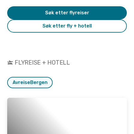
Søk etter flyreiser
Søk etter fly + hotell
FLYREISE + HOTELL
Avreise
Bergen