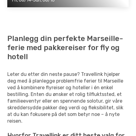
Fri, 08/14-Sun, 08/16
Planlegg din perfekte Marseille-
ferie med pakkereiser for fly og
hotell
Leter du etter din neste pause? Travellink hjelper
deg med å planlegge problemfrie ferier til Marseille
ved å kombinere flyreiser og hoteller i én enkel
bestilling. Enten du ønsker et rolig tilfluktssted, et
familieeventyr eller en spennende solotur, gir våre
skreddersydde pakker deg verdi og fleksibilitet, slik
at du kan fokusere på det som betyr noe – å nyte
reisen.
Hvorfor Travellink er ditt beste valg for