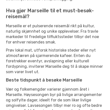
Hva gjør Marseille til et must-besøk-
reisemål?
Marseille er et pulserende reisemål rikt på kultur,
naturlig skjønnhet og unike opplevelser. Fra travle
markeder til fredelige tilfluktssteder tilbyr det noe
for enhver reisendes smak.
Prøv lokal mat, utforsk historiske steder eller nyt
atmosfæren på sjarmerende kafeer. Enten du
foretrekker eventyr, avslapning eller kulturell
fordypning, inviterer Marseille deg til å skape minner
som varer livet ut.
Beste tidspunkt å besøke Marseille
Vær og folkemengder varierer gjennom året i
Marseille. Høysesongen byr på livlige arrangementer
og solfylte dager, ideelt for de som liker livlige
omgivelser. Lavsesongen tilbyr mer ro og ofte bedre