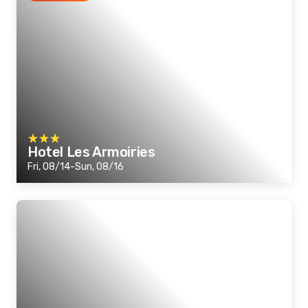
Hotel Les Armoiries
Fri, 08/14-Sun, 08/16