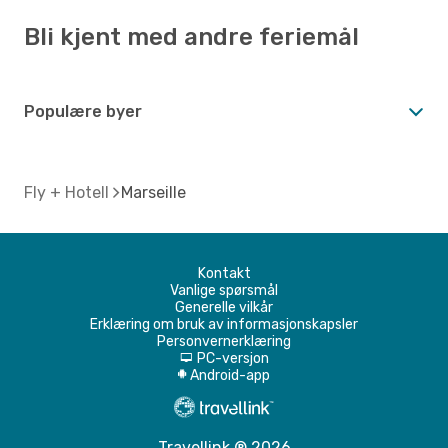
Bli kjent med andre feriemål
Populære byer
Fly + Hotell
Marseille
Kontakt
Vanlige spørsmål
Generelle vilkår
Erklæring om bruk av informasjonskapsler
Personvernerklæring
PC-versjon
d
Android-app
A
Travellink ® 2026