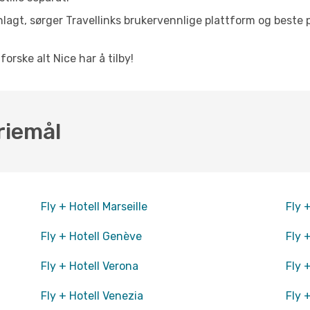
nlagt, sørger Travellinks brukervennlige plattform og beste p
forske alt Nice har å tilby!
riemål
Fly + Hotell Marseille
Fly 
Fly + Hotell Genève
Fly 
Fly + Hotell Verona
Fly 
Fly + Hotell Venezia
Fly 