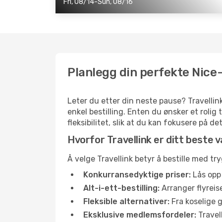
Fri, 08/14-Sun, 08/16
Planlegg din perfekte Nice-
Leter du etter din neste pause? Travellink
enkel bestilling. Enten du ønsker et rolig
fleksibilitet, slik at du kan fokusere på d
Hvorfor Travellink er ditt beste va
Å velge Travellink betyr å bestille med try
Konkurransedyktige priser:
Lås opp 
Alt-i-ett-bestilling:
Arranger flyreise
Fleksible alternativer:
Fra koselige g
Eksklusive medlemsfordeler:
Travel