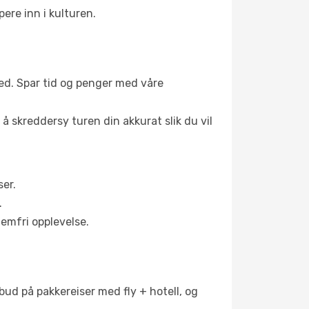
ere inn i kulturen.
 sted. Spar tid og penger med våre
 å skreddersy turen din akkurat slik du vil
ser.
.
lemfri opplevelse.
lbud på pakkereiser med fly + hotell, og