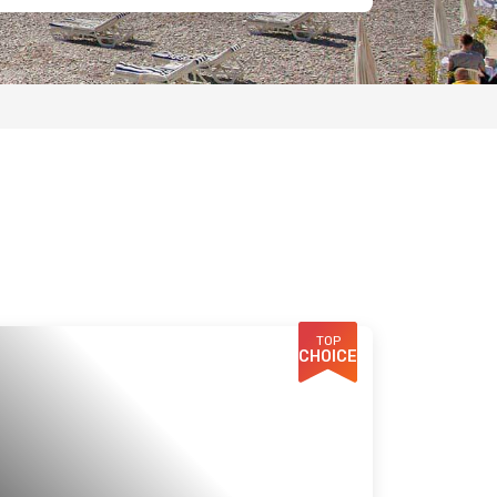
TOP
CHOICE