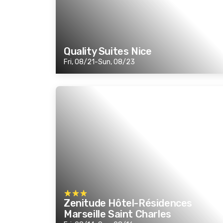
Quality Suites Nice
Fri, 08/21-Sun, 08/23
Zenitude Hôtel-Résidences
Marseille Saint Charles