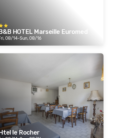
B&B HOTEL Marseille Euromed
Fri, 08/14-Sun, 08/16
Htel le Rocher