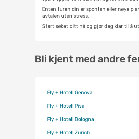
Enten turen din er spontan eller nøye pla
avtalen uten stress.
Start søket ditt nå og gjør deg klar til å ut
Bli kjent med andre fe
Fly + Hotell Genova
Fly + Hotell Pisa
Fly + Hotell Bologna
Fly + Hotell Zürich