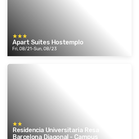
Apart Suites Hostemplo
Fri, 08/21-Sun, 08/23
Residencia Universitaria Resa
Barcelona Diagonal - Campus