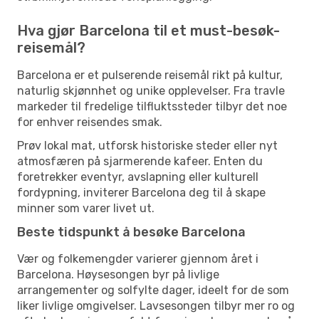
Hva gjør Barcelona til et must-besøk-
reisemål?
Barcelona er et pulserende reisemål rikt på kultur,
naturlig skjønnhet og unike opplevelser. Fra travle
markeder til fredelige tilfluktssteder tilbyr det noe
for enhver reisendes smak.
Prøv lokal mat, utforsk historiske steder eller nyt
atmosfæren på sjarmerende kafeer. Enten du
foretrekker eventyr, avslapning eller kulturell
fordypning, inviterer Barcelona deg til å skape
minner som varer livet ut.
Beste tidspunkt å besøke Barcelona
Vær og folkemengder varierer gjennom året i
Barcelona. Høysesongen byr på livlige
arrangementer og solfylte dager, ideelt for de som
liker livlige omgivelser. Lavsesongen tilbyr mer ro og