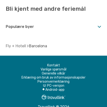
Bli kjent med andre feriemål
Populære byer
Fly + Hotell
Barcelona
Kontakt
Vanlige spørsmål
Generelle vilkår
Erklæring om bruk av informasjonskapsler
Personvernerklæring
PC-versjon
d
Android-app
A
Travellink ® 2026