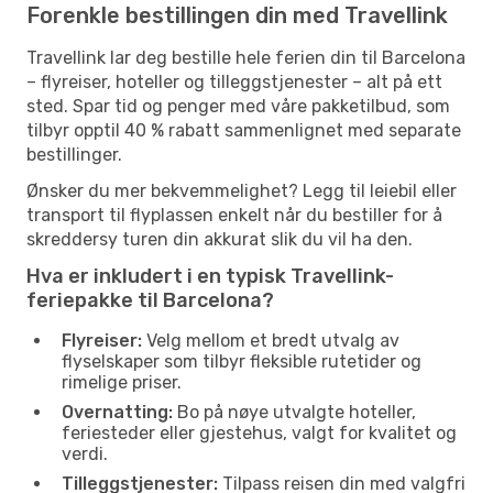
Forenkle bestillingen din med Travellink
Travellink lar deg bestille hele ferien din til Barcelona
– flyreiser, hoteller og tilleggstjenester – alt på ett
sted. Spar tid og penger med våre pakketilbud, som
tilbyr opptil 40 % rabatt sammenlignet med separate
bestillinger.
Ønsker du mer bekvemmelighet? Legg til leiebil eller
transport til flyplassen enkelt når du bestiller for å
skreddersy turen din akkurat slik du vil ha den.
Hva er inkludert i en typisk Travellink-
feriepakke til Barcelona?
Flyreiser:
Velg mellom et bredt utvalg av
flyselskaper som tilbyr fleksible rutetider og
rimelige priser.
Overnatting:
Bo på nøye utvalgte hoteller,
feriesteder eller gjestehus, valgt for kvalitet og
verdi.
Tilleggstjenester:
Tilpass reisen din med valgfri