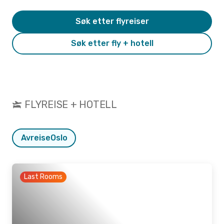
Søk etter flyreiser
Søk etter fly + hotell
FLYREISE + HOTELL
Avreise
Oslo
Last Rooms