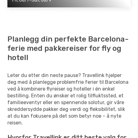
Fri, 08/7-Sun, 08/9
Planlegg din perfekte Barcelona-
ferie med pakkereiser for fly og
hotell
Leter du etter din neste pause? Travellink hjelper
deg med å planlegge problemfrie ferier til Barcelona
ved å kombinere flyreiser og hoteller i én enkel
bestilling. Enten du ønsker et rolig tilfluktssted, et
familieeventyr eller en spennende solotur, gir våre
skreddersydde pakker deg verdi og fleksibilitet, slik
at du kan fokusere på det som betyr noe – å nyte
reisen.
Hvorfor Travellink er ditt beste valg for