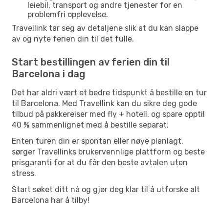
leiebil, transport og andre tjenester for en
problemfri opplevelse.
Travellink tar seg av detaljene slik at du kan slappe
av og nyte ferien din til det fulle.
Start bestillingen av ferien din til
Barcelona i dag
Det har aldri vært et bedre tidspunkt å bestille en tur
til Barcelona. Med Travellink kan du sikre deg gode
tilbud på pakkereiser med fly + hotell, og spare opptil
40 % sammenlignet med å bestille separat.
Enten turen din er spontan eller nøye planlagt,
sørger Travellinks brukervennlige plattform og beste
prisgaranti for at du får den beste avtalen uten
stress.
Start søket ditt nå og gjør deg klar til å utforske alt
Barcelona har å tilby!