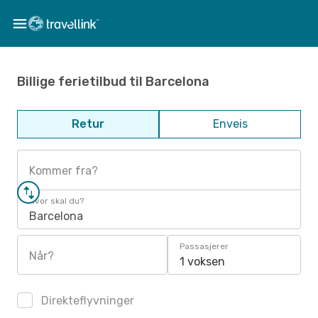
Billige ferietilbud til Barcelona
Retur
Enveis
Kommer fra?
Hvor skal du?
Barcelona
Passasjerer
Når?
1 voksen
Direkteflyvninger