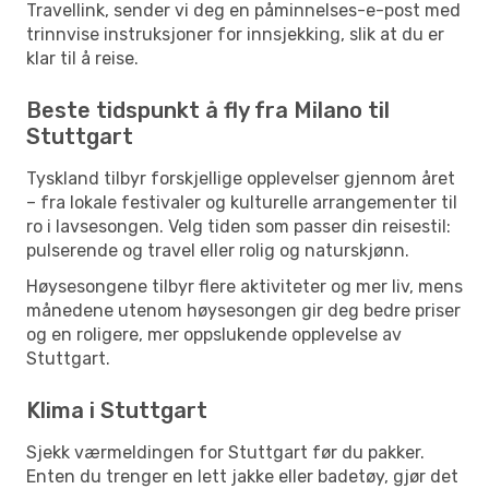
Travellink, sender vi deg en påminnelses-e-post med
trinnvise instruksjoner for innsjekking, slik at du er
klar til å reise.
Beste tidspunkt å fly fra Milano til
Stuttgart
Tyskland tilbyr forskjellige opplevelser gjennom året
– fra lokale festivaler og kulturelle arrangementer til
ro i lavsesongen. Velg tiden som passer din reisestil:
pulserende og travel eller rolig og naturskjønn.
Høysesongene tilbyr flere aktiviteter og mer liv, mens
månedene utenom høysesongen gir deg bedre priser
og en roligere, mer oppslukende opplevelse av
Stuttgart.
Klima i Stuttgart
Sjekk værmeldingen for Stuttgart før du pakker.
Enten du trenger en lett jakke eller badetøy, gjør det