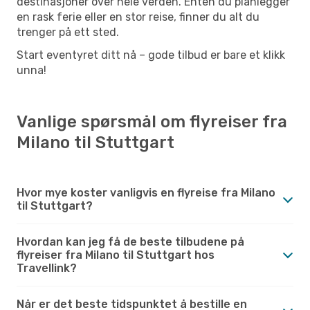
destinasjoner over hele verden. Enten du planlegger
en rask ferie eller en stor reise, finner du alt du
trenger på ett sted.
Start eventyret ditt nå – gode tilbud er bare et klikk
unna!
Vanlige spørsmål om flyreiser fra
Milano til Stuttgart
Hvor mye koster vanligvis en flyreise fra Milano
til Stuttgart?
Hvordan kan jeg få de beste tilbudene på
flyreiser fra Milano til Stuttgart hos
Travellink?
Når er det beste tidspunktet å bestille en