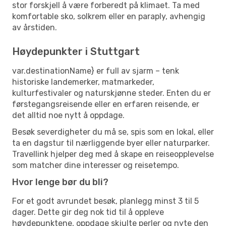
stor forskjell å være forberedt på klimaet. Ta med
komfortable sko, solkrem eller en paraply, avhengig
av årstiden.
Høydepunkter i Stuttgart
var.destinationName} er full av sjarm – tenk
historiske landemerker, matmarkeder,
kulturfestivaler og naturskjønne steder. Enten du er
førstegangsreisende eller en erfaren reisende, er
det alltid noe nytt å oppdage.
Besøk severdigheter du må se, spis som en lokal, eller
ta en dagstur til nærliggende byer eller naturparker.
Travellink hjelper deg med å skape en reiseopplevelse
som matcher dine interesser og reisetempo.
Hvor lenge bør du bli?
For et godt avrundet besøk, planlegg minst 3 til 5
dager. Dette gir deg nok tid til å oppleve
høydepunktene, oppdage skjulte perler og nyte den