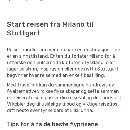
Start reisen fra Milano til
Stuttgart
Reiser handler om mer enn bare en destinasjon – det
er en sinnstilstand. Enten du forlater Milano for å
utforske den pulserende kulturen i Tyskland, eller
jager solskinn, inspirasjon eller noe nytt i Stuttgart,
begynner hver reise med en enkelt bestilling.
Med Travellink kan du sammenligne hundrevis av
flyalternativer, mikse flyselskaper og sette sammen
en reiserute som passer din reisestil og ditt budsjett.
Vi kobler deg til uslåelige tilbud og viktige reisetips –
ditt neste eventyr er bare et klikk unna.
Tips for å få de beste flyprisene