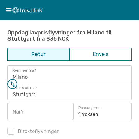
Oppdag lavprisflyvninger fra Milano til
Stuttgart fra 835 NOK
Retur
Enveis
Kommer fra?
Milano
Hvor skal du?
Stuttgart
Passasjerer
Når?
1 voksen
Direkteflyvninger