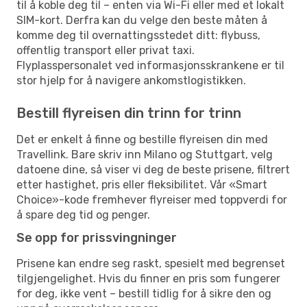
til å koble deg til – enten via Wi-Fi eller med et lokalt
SIM-kort. Derfra kan du velge den beste måten å
komme deg til overnattingsstedet ditt: flybuss,
offentlig transport eller privat taxi.
Flyplasspersonalet ved informasjonsskrankene er til
stor hjelp for å navigere ankomstlogistikken.
Bestill flyreisen din trinn for trinn
Det er enkelt å finne og bestille flyreisen din med
Travellink. Bare skriv inn Milano og Stuttgart, velg
datoene dine, så viser vi deg de beste prisene, filtrert
etter hastighet, pris eller fleksibilitet. Vår «Smart
Choice»-kode fremhever flyreiser med toppverdi for
å spare deg tid og penger.
Se opp for prissvingninger
Prisene kan endre seg raskt, spesielt med begrenset
tilgjengelighet. Hvis du finner en pris som fungerer
for deg, ikke vent – bestill tidlig for å sikre den og