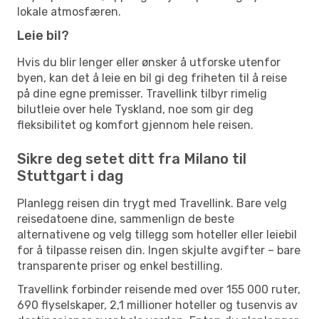
lokale atmosfæren.
Leie bil?
Hvis du blir lenger eller ønsker å utforske utenfor
byen, kan det å leie en bil gi deg friheten til å reise
på dine egne premisser. Travellink tilbyr rimelig
bilutleie over hele Tyskland, noe som gir deg
fleksibilitet og komfort gjennom hele reisen.
Sikre deg setet ditt fra Milano til
Stuttgart i dag
Planlegg reisen din trygt med Travellink. Bare velg
reisedatoene dine, sammenlign de beste
alternativene og velg tillegg som hoteller eller leiebil
for å tilpasse reisen din. Ingen skjulte avgifter – bare
transparente priser og enkel bestilling.
Travellink forbinder reisende med over 155 000 ruter,
690 flyselskaper, 2,1 millioner hoteller og tusenvis av