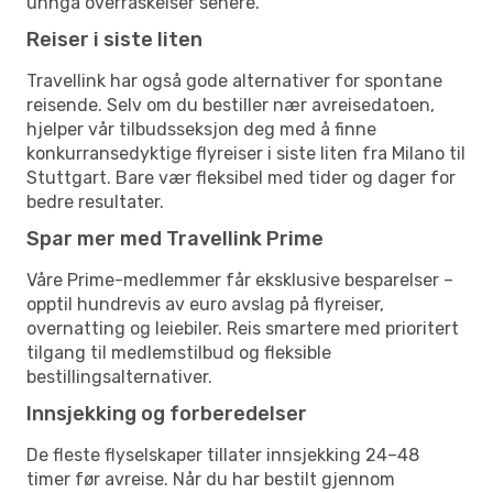
unngå overraskelser senere.
Reiser i siste liten
Travellink har også gode alternativer for spontane
reisende. Selv om du bestiller nær avreisedatoen,
hjelper vår tilbudsseksjon deg med å finne
konkurransedyktige flyreiser i siste liten fra Milano til
Stuttgart. Bare vær fleksibel med tider og dager for
bedre resultater.
Spar mer med Travellink Prime
Våre Prime-medlemmer får eksklusive besparelser –
opptil hundrevis av euro avslag på flyreiser,
overnatting og leiebiler. Reis smartere med prioritert
tilgang til medlemstilbud og fleksible
bestillingsalternativer.
Innsjekking og forberedelser
De fleste flyselskaper tillater innsjekking 24–48
timer før avreise. Når du har bestilt gjennom