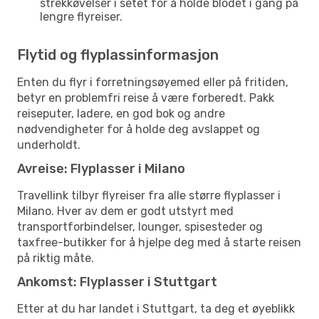
strekkøvelser i setet for å holde blodet i gang på
lengre flyreiser.
Flytid og flyplassinformasjon
Enten du flyr i forretningsøyemed eller på fritiden,
betyr en problemfri reise å være forberedt. Pakk
reiseputer, ladere, en god bok og andre
nødvendigheter for å holde deg avslappet og
underholdt.
Avreise: Flyplasser i Milano
Travellink tilbyr flyreiser fra alle større flyplasser i
Milano. Hver av dem er godt utstyrt med
transportforbindelser, lounger, spisesteder og
taxfree-butikker for å hjelpe deg med å starte reisen
på riktig måte.
Ankomst: Flyplasser i Stuttgart
Etter at du har landet i Stuttgart, ta deg et øyeblikk