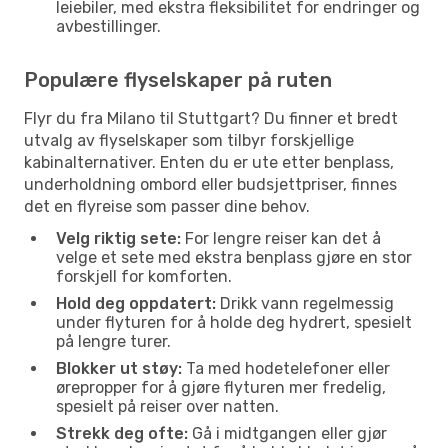
leiebiler, med ekstra fleksibilitet for endringer og
avbestillinger.
Populære flyselskaper på ruten
Flyr du fra Milano til Stuttgart? Du finner et bredt
utvalg av flyselskaper som tilbyr forskjellige
kabinalternativer. Enten du er ute etter benplass,
underholdning ombord eller budsjettpriser, finnes
det en flyreise som passer dine behov.
Velg riktig sete:
For lengre reiser kan det å
velge et sete med ekstra benplass gjøre en stor
forskjell for komforten.
Hold deg oppdatert:
Drikk vann regelmessig
under flyturen for å holde deg hydrert, spesielt
på lengre turer.
Blokker ut støy:
Ta med hodetelefoner eller
ørepropper for å gjøre flyturen mer fredelig,
spesielt på reiser over natten.
Strekk deg ofte:
Gå i midtgangen eller gjør