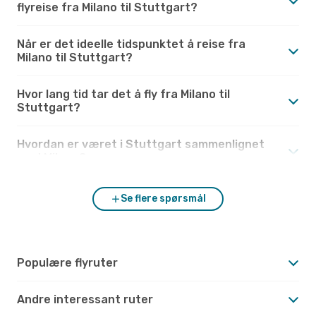
flyreise fra Milano til Stuttgart?
Når er det ideelle tidspunktet å reise fra
Milano til Stuttgart?
Hvor lang tid tar det å fly fra Milano til
Stuttgart?
Hvordan er været i Stuttgart sammenlignet
med Milano?
Se flere spørsmål
Populære flyruter
Andre interessant ruter