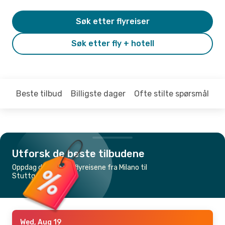
Søk etter flyreiser
Søk etter fly + hotell
Beste tilbud
Billigste dager
Ofte stilte spørsmål
Utforsk de beste tilbudene
Oppdag de billigste flyreisene fra Milano til
Stuttgart
Wed, Aug 19