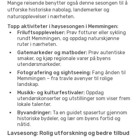
Mange reisende benytter også denne sesongen til å
utforske historiske nabolag, landemerker og
naturopplevelser i nærheten.
Topp aktiviteter i høysesongen i Memmingen:
Friluftsopplevelser:
Prøv fotturer eller sykling
rundt Memmingen, og oppdag naturskjønne
ruter i nærheten.
Gatemarkeder og matboder:
Prøv autentiske
smaker, og kjøp regionale varer på byens
utendørsmarkeder.
Fotografering og sightseeing:
Fang ånden til
Memmingen – fra travle avenyer til rolige
landskap.
Musikk- og kulturfestivaler:
Oppdag
utendørskonserter og utstillinger som viser frem
lokale talenter.
Byvandringer:
Ta en guidet spasertur gjennom
historiske bydeler, og lær om byens fortid og
nåtid.
Lavsesong: Rolig utforskning og bedre tilbud