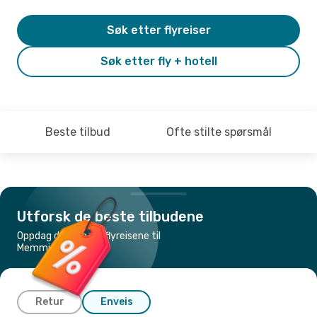
Søk etter flyreiser
Søk etter fly + hotell
Beste tilbud
Ofte stilte spørsmål
Utforsk de beste tilbudene
Oppdag de billigste flyreisene til
Memmingen
Retur
Enveis