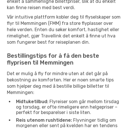
enkelt å sammenligne billettpriser, slik at du enkelt
kan finne reisen med best verdi.
Vår intuitive plattform kobler deg til flyselskaper som
flyr til Memmingen (FMM) fra store flyplasser over
hele verden. Enten du søker komfort, hastighet eller
rimelighet, gjør Travellink det enkelt å finne ut hva
som fungerer best for reiseplanen din.
Bestillingstips for å få den beste
flyprisen til Memmingen
Det er mulig å fly for mindre uten at det går på
bekostning av komforten. Her er noen smarte tips
som hjelper deg med å bestille billige billetter til
Memmingen:
Midtuketilbud:
Flyreiser som går mellom tirsdag
og torsdag, er ofte rimeligere enn helgepriser –
perfekt for besparelser i siste liten.
Reis utenom rushtidene:
Flyvninger tidlig om
morgenen eller sent på kvelden har en tendens