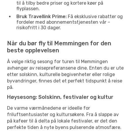
til å tilby bedre priser og kortere køer på
flyplassen.
Bruk Travellink Prime:
Få eksklusive rabatter og
fordeler med abonnementstjenesten vår –
risikofritt i 30 dager.
Når du bør fly til Memmingen for den
beste opplevelsen
Å velge riktig sesong for turen til Memmingen
avhenger av reisepreferansene dine. Enten du er ute
etter solskinn, kulturelle begivenheter eller rolige
byvandringer, finnes det et perfekt tidspunkt å reise
på.
Høysesong: Solskinn, festivaler og kultur
De varme værmånedene er ideelle for
friluftsentusiaster og kultursøkere. Fra å slappe av
på kafeer til å delta på lokale festivaler, er det den
perfekte tiden å nyte byens pulserende atmosfære.