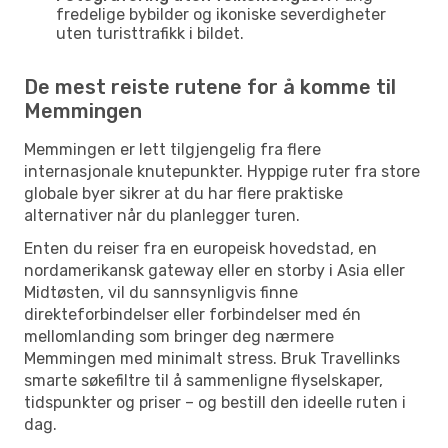
fredelige bybilder og ikoniske severdigheter
uten turisttrafikk i bildet.
De mest reiste rutene for å komme til
Memmingen
Memmingen er lett tilgjengelig fra flere
internasjonale knutepunkter. Hyppige ruter fra store
globale byer sikrer at du har flere praktiske
alternativer når du planlegger turen.
Enten du reiser fra en europeisk hovedstad, en
nordamerikansk gateway eller en storby i Asia eller
Midtøsten, vil du sannsynligvis finne
direkteforbindelser eller forbindelser med én
mellomlanding som bringer deg nærmere
Memmingen med minimalt stress. Bruk Travellinks
smarte søkefiltre til å sammenligne flyselskaper,
tidspunkter og priser – og bestill den ideelle ruten i
dag.