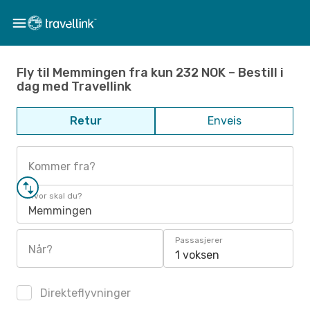
Fly til Memmingen fra kun 232 NOK – Bestill i
dag med Travellink
Retur
Enveis
Kommer fra?
Hvor skal du?
Memmingen
Passasjerer
Når?
1 voksen
Direkteflyvninger