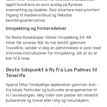
opptil hundrevis av euro avslag på flyreiser,
overnatting og leiebiler. Reis smartere med prioritert
tilgang til medlemstilbud og fleksible
bestillingsalternativer.
Innsjekking og forberedelser
De fleste flyselskaper tillater innsjekking 24–48
timer før avreise. Når du har bestilt gjennom
Travellink, sender vi deg en påminnelses-e-post med
trinnvise instruksjoner for innsjekking, slik at du er
klar til å reise.
Beste tidspunkt å fly fra Las Palmas til
Tenerife
Spania tilbyr forskjellige opplevelser gjennom året –
fra lokale festivaler og kulturelle arrangementer til
ro i lavsesongen. Velg tiden som passer din reisestil:
pulserende og travel eller rolig og naturskjønn.