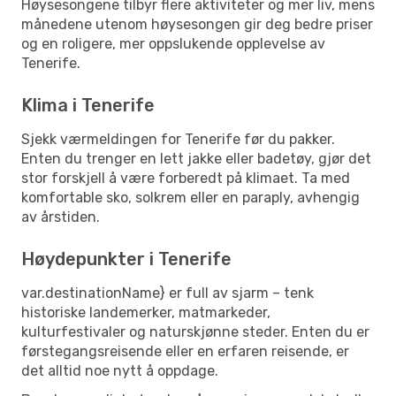
Høysesongene tilbyr flere aktiviteter og mer liv, mens
månedene utenom høysesongen gir deg bedre priser
og en roligere, mer oppslukende opplevelse av
Tenerife.
Klima i Tenerife
Sjekk værmeldingen for Tenerife før du pakker.
Enten du trenger en lett jakke eller badetøy, gjør det
stor forskjell å være forberedt på klimaet. Ta med
komfortable sko, solkrem eller en paraply, avhengig
av årstiden.
Høydepunkter i Tenerife
var.destinationName} er full av sjarm – tenk
historiske landemerker, matmarkeder,
kulturfestivaler og naturskjønne steder. Enten du er
førstegangsreisende eller en erfaren reisende, er
det alltid noe nytt å oppdage.