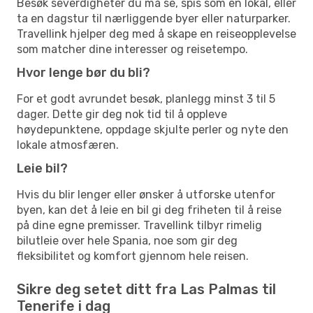
Besøk severdigheter du må se, spis som en lokal, eller
ta en dagstur til nærliggende byer eller naturparker.
Travellink hjelper deg med å skape en reiseopplevelse
som matcher dine interesser og reisetempo.
Hvor lenge bør du bli?
For et godt avrundet besøk, planlegg minst 3 til 5
dager. Dette gir deg nok tid til å oppleve
høydepunktene, oppdage skjulte perler og nyte den
lokale atmosfæren.
Leie bil?
Hvis du blir lenger eller ønsker å utforske utenfor
byen, kan det å leie en bil gi deg friheten til å reise
på dine egne premisser. Travellink tilbyr rimelig
bilutleie over hele Spania, noe som gir deg
fleksibilitet og komfort gjennom hele reisen.
Sikre deg setet ditt fra Las Palmas til
Tenerife i dag