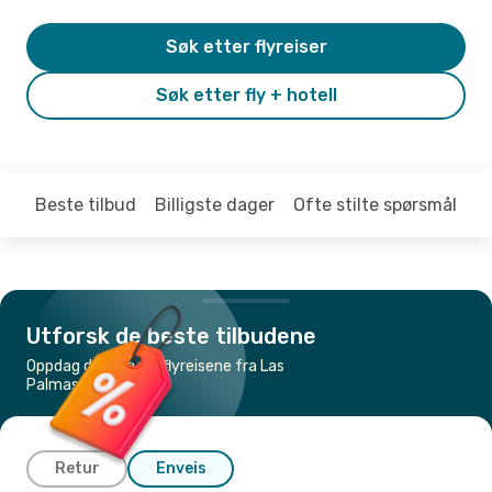
Søk etter flyreiser
Søk etter fly + hotell
Beste tilbud
Billigste dager
Ofte stilte spørsmål
Utforsk de beste tilbudene
Oppdag de billigste flyreisene fra Las
Palmas til Tenerife
Retur
Enveis