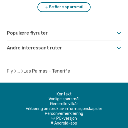
Se flere spørsmål
Populære flyruter
Andre interessant ruter
Fly
Las Palmas - Tenerife
Kontakt
Vanlige spørsmål
Generelle vilkår
Erklæring om bruk av informasjonskapsler
Personvernerklæring
PC-versjon
d
Android-app
A