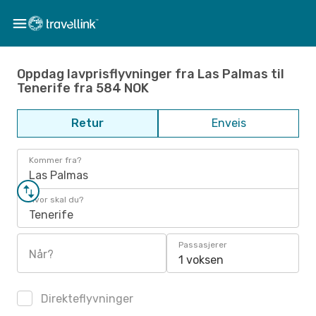
Oppdag lavprisflyvninger fra Las Palmas til
Tenerife fra 584 NOK
Retur
Enveis
Kommer fra?
Las Palmas
Hvor skal du?
Tenerife
Passasjerer
Når?
1 voksen
Direkteflyvninger