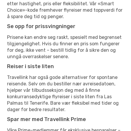
etter hastighet, pris eller fleksibilitet. Vår «Smart
Choice»-kode fremhever flyreiser med toppverdi for
å spare deg tid og penger.
Se opp for prissvingninger
Prisene kan endre seg raskt, spesielt med begrenset
tilgjengelighet. Hvis du finner en pris som fungerer
for deg, ikke vent – bestill tidlig for å sikre den og
unngå overraskelser senere.
Reiser i siste liten
Travellink har også gode alternativer for spontane
reisende. Selv om du bestiller nær avreisedatoen,
hjelper vår tilbudsseksjon deg med å finne
konkurransedyktige flyreiser i siste liten fra Las
Palmas til Tenerife. Bare vær fleksibel med tider og
dager for bedre resultater.
Spar mer med Travellink Prime
Våre Prime-medlemmer får eksklusive besparelser –