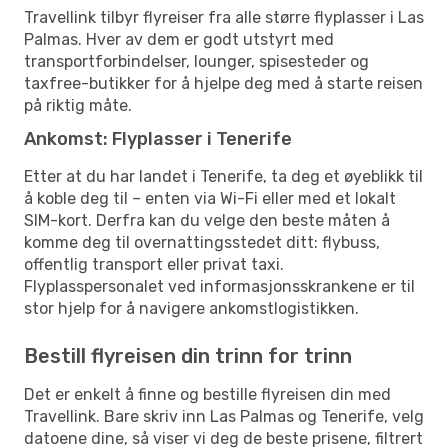
Travellink tilbyr flyreiser fra alle større flyplasser i Las
Palmas. Hver av dem er godt utstyrt med
transportforbindelser, lounger, spisesteder og
taxfree-butikker for å hjelpe deg med å starte reisen
på riktig måte.
Ankomst: Flyplasser i Tenerife
Etter at du har landet i Tenerife, ta deg et øyeblikk til
å koble deg til – enten via Wi-Fi eller med et lokalt
SIM-kort. Derfra kan du velge den beste måten å
komme deg til overnattingsstedet ditt: flybuss,
offentlig transport eller privat taxi.
Flyplasspersonalet ved informasjonsskrankene er til
stor hjelp for å navigere ankomstlogistikken.
Bestill flyreisen din trinn for trinn
Det er enkelt å finne og bestille flyreisen din med
Travellink. Bare skriv inn Las Palmas og Tenerife, velg
datoene dine, så viser vi deg de beste prisene, filtrert