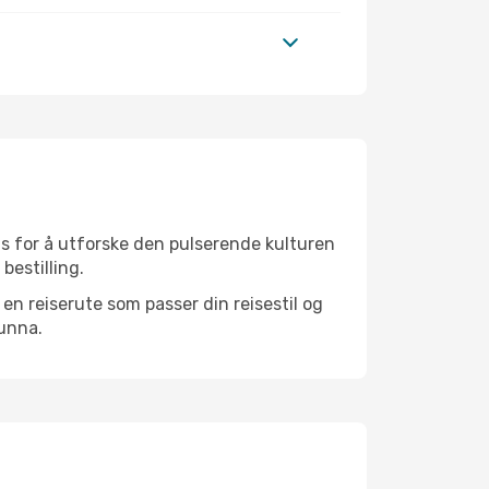
as for å utforske den pulserende kulturen
bestilling.
n reiserute som passer din reisestil og
 unna.