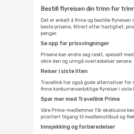
Bestill flyreisen din trinn for trin
Det er enkelt å finne og bestille flyreise
beste prisene, filtrert etter hastighet, pr
penger.
Se opp for prissvingninger
Prisene kan endre seg raskt, spesielt med 
sikre den og unngå overraskelser senere.
Reiser i siste liten
Travellink har også gode alternativer for
finne konkurransedyktige flyreiser i siste
Spar mer med Travellink Prime
Våre Prime-medlemmer får eksklusive bespa
prioritert tilgang til medlemstilbud og flek
Innsjekking og forberedelser