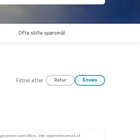
Ofte stilte spørsmål
Filtrer etter
Retur
Enveis
lige prisen som tilbys. Vær oppmerksom på at