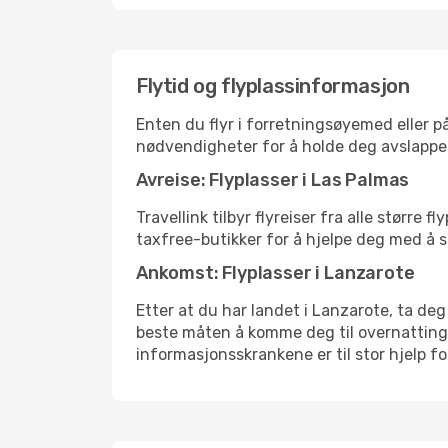
Flytid og flyplassinformasjon
Enten du flyr i forretningsøyemed eller på
nødvendigheter for å holde deg avslappe
Avreise: Flyplasser i Las Palmas
Travellink tilbyr flyreiser fra alle større
taxfree-butikker for å hjelpe deg med å st
Ankomst: Flyplasser i Lanzarote
Etter at du har landet i Lanzarote, ta deg 
beste måten å komme deg til overnattingsst
informasjonsskrankene er til stor hjelp f