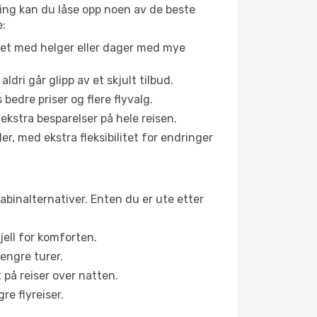
ing kan du låse opp noen av de beste
e:
net med helger eller dager med mye
aldri går glipp av et skjult tilbud.
bedre priser og flere flyvalg.
 ekstra besparelser på hele reisen.
er, med ekstra fleksibilitet for endringer
kabinalternativer. Enten du er ute etter
jell for komforten.
engre turer.
 på reiser over natten.
re flyreiser.