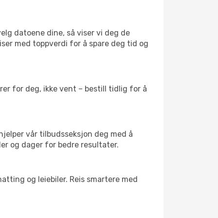
velg datoene dine, så viser vi deg de
reiser med toppverdi for å spare deg tid og
 for deg, ikke vent – bestill tidlig for å
 hjelper vår tilbudsseksjon deg med å
der og dager for bedre resultater.
atting og leiebiler. Reis smartere med