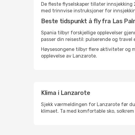
De fleste flyselskaper tillater innsjekkin
med trinnvise instruksjoner for innsjekking,
Beste tidspunkt å fly fra Las Pal
Spania tilbyr forskjellige opplevelser gje
passer din reisestil: pulserende og travel 
Høysesongene tilbyr flere aktiviteter og
opplevelse av Lanzarote.
Klima i Lanzarote
Sjekk værmeldingen for Lanzarote før du p
klimaet. Ta med komfortable sko, solkrem 