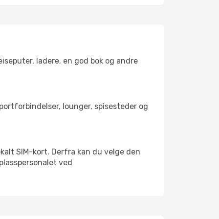
reiseputer, ladere, en god bok og andre
sportforbindelser, lounger, spisesteder og
 lokalt SIM-kort. Derfra kan du velge den
lyplasspersonalet ved