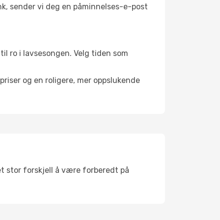
link, sender vi deg en påminnelses-e-post
til ro i lavsesongen. Velg tiden som
riser og en roligere, mer oppslukende
t stor forskjell å være forberedt på