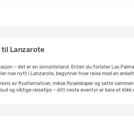
 til Lanzarote
asjon – det er en sinnstilstand. Enten du forlater Las Palm
 eller noe nytt i Lanzarote, begynner hver reise med en enkelt 
is av flyalternativer, mikse flyselskaper og sette sammen e
ilbud og viktige reisetips – ditt neste eventyr er bare et klikk