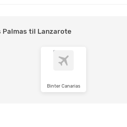
s Palmas til Lanzarote
Binter Canarias