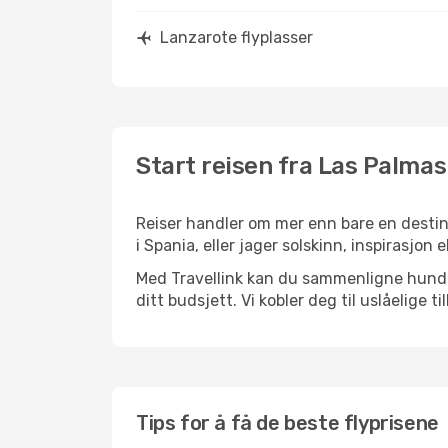
Lanzarote flyplasser
Start reisen fra Las Palmas
Reiser handler om mer enn bare en destin
i Spania, eller jager solskinn, inspirasjon
Med Travellink kan du sammenligne hundrev
ditt budsjett. Vi kobler deg til uslåelige t
Tips for å få de beste flyprisene