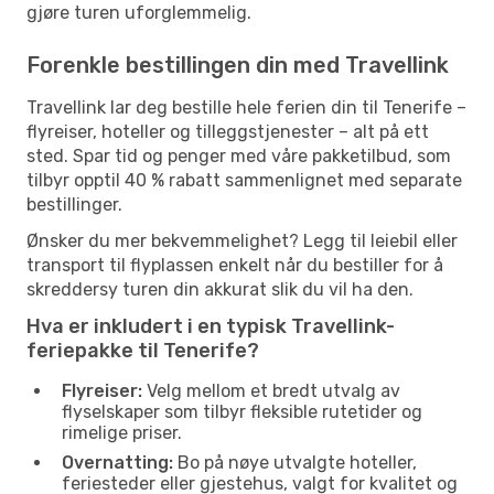
gjøre turen uforglemmelig.
Forenkle bestillingen din med Travellink
Travellink lar deg bestille hele ferien din til Tenerife –
flyreiser, hoteller og tilleggstjenester – alt på ett
sted. Spar tid og penger med våre pakketilbud, som
tilbyr opptil 40 % rabatt sammenlignet med separate
bestillinger.
Ønsker du mer bekvemmelighet? Legg til leiebil eller
transport til flyplassen enkelt når du bestiller for å
skreddersy turen din akkurat slik du vil ha den.
Hva er inkludert i en typisk Travellink-
feriepakke til Tenerife?
Flyreiser:
Velg mellom et bredt utvalg av
flyselskaper som tilbyr fleksible rutetider og
rimelige priser.
Overnatting:
Bo på nøye utvalgte hoteller,
feriesteder eller gjestehus, valgt for kvalitet og