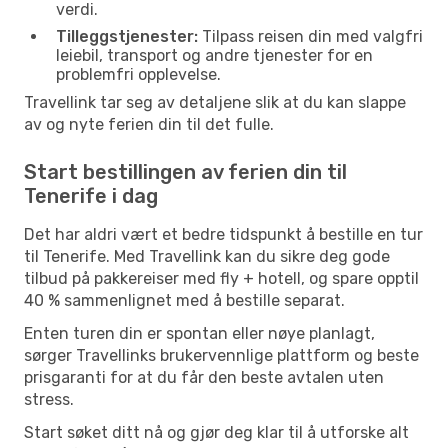
verdi.
Tilleggstjenester:
Tilpass reisen din med valgfri
leiebil, transport og andre tjenester for en
problemfri opplevelse.
Travellink tar seg av detaljene slik at du kan slappe
av og nyte ferien din til det fulle.
Start bestillingen av ferien din til
Tenerife i dag
Det har aldri vært et bedre tidspunkt å bestille en tur
til Tenerife. Med Travellink kan du sikre deg gode
tilbud på pakkereiser med fly + hotell, og spare opptil
40 % sammenlignet med å bestille separat.
Enten turen din er spontan eller nøye planlagt,
sørger Travellinks brukervennlige plattform og beste
prisgaranti for at du får den beste avtalen uten
stress.
Start søket ditt nå og gjør deg klar til å utforske alt