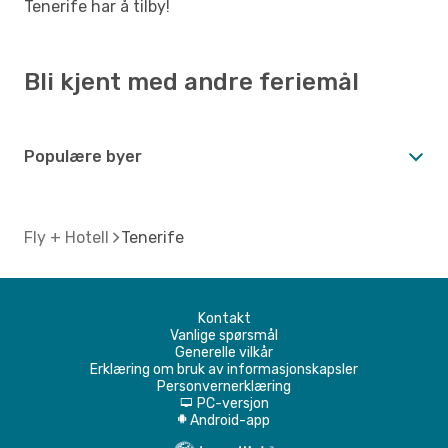
Tenerife har å tilby!
Bli kjent med andre feriemål
Populære byer
Fly + Hotell
Tenerife
Kontakt
Vanlige spørsmål
Generelle vilkår
Erklæring om bruk av informasjonskapsler
Personvernerklæring
PC-versjon
d
Android-app
A