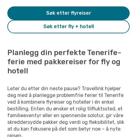
Søk etter flyreiser
Søk etter fly + hotell
Planlegg din perfekte Tenerife-
ferie med pakkereiser for fly og
hotell
Leter du etter din neste pause? Travellink hjelper
deg med å planlegge problemfrie ferier til Tenerife
ved å kombinere flyreiser og hoteller i én enkel
bestilling. Enten du ønsker et rolig tilfluktssted, et
familieeventyr eller en spennende solotur, gir våre
skreddersydde pakker deg verdi og fleksibilitet, slik
at du kan fokusere på det som betyr noe – å nyte
reisen.