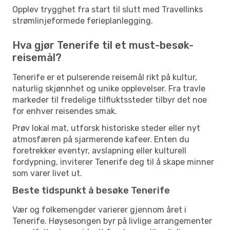
Opplev trygghet fra start til slutt med Travellinks
strømlinjeformede ferieplanlegging.
Hva gjør Tenerife til et must-besøk-
reisemål?
Tenerife er et pulserende reisemål rikt på kultur,
naturlig skjønnhet og unike opplevelser. Fra travle
markeder til fredelige tilfluktssteder tilbyr det noe
for enhver reisendes smak.
Prøv lokal mat, utforsk historiske steder eller nyt
atmosfæren på sjarmerende kafeer. Enten du
foretrekker eventyr, avslapning eller kulturell
fordypning, inviterer Tenerife deg til å skape minner
som varer livet ut.
Beste tidspunkt å besøke Tenerife
Vær og folkemengder varierer gjennom året i
Tenerife. Høysesongen byr på livlige arrangementer