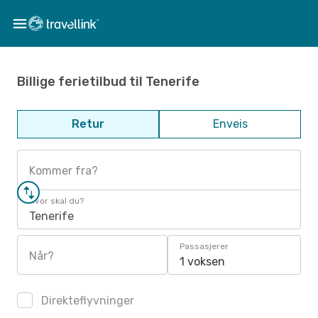
Billige ferietilbud til Tenerife
Retur
Enveis
Kommer fra?
Hvor skal du?
Tenerife
Passasjerer
Når?
1 voksen
Direkteflyvninger