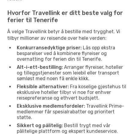
Hvorfor Travellink er ditt beste valg for
ferier til Tenerife
Å velge Travellink betyr å bestille med trygghet. Vi
tilbyr millioner av reisende over hele verden:
Konkurransedyktige priser:
Lås opp ekstra
besparelser ved å kombinere flyreiser og
overnatting for ferien din til Tenerife.
Alt-i-ett-bestilling:
Arranger flyreiser, hoteller
og tilleggstjenester som leiebil eller transport
sømløst med noen få enkle klikk.
Fleksible alternativer:
Fra koselige gjestehus til
eksklusive hoteller tilbyr vi noe for enhver
reisepreferanse og ethvert budsjett.
Eksklusive medlemsfordeler:
Travellink Prime-
medlemmer får spesialrabatter og prioritert
støtte.
Sikkert og pålitelig:
Bestill trygt med vår
pålitelige plattform og ekspert kundeservice.