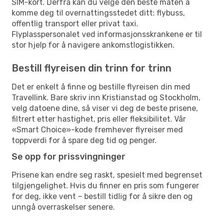
SIM-kort. Derfra kan du velge den beste måten å
komme deg til overnattingsstedet ditt: flybuss,
offentlig transport eller privat taxi.
Flyplasspersonalet ved informasjonsskrankene er til
stor hjelp for å navigere ankomstlogistikken.
Bestill flyreisen din trinn for trinn
Det er enkelt å finne og bestille flyreisen din med
Travellink. Bare skriv inn Kristianstad og Stockholm,
velg datoene dine, så viser vi deg de beste prisene,
filtrert etter hastighet, pris eller fleksibilitet. Vår
«Smart Choice»-kode fremhever flyreiser med
toppverdi for å spare deg tid og penger.
Se opp for prissvingninger
Prisene kan endre seg raskt, spesielt med begrenset
tilgjengelighet. Hvis du finner en pris som fungerer
for deg, ikke vent – bestill tidlig for å sikre den og
unngå overraskelser senere.