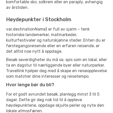
komfortable sko, solkrem eller en paraply, avhengig
av årstiden.
Høydepunkter i Stockholm
var.destinationName} er full av sjarm – tenk
historiske landemerker, matmarkeder,
kulturfestivaler og naturskjønne steder. Enten du er
førstegangsreisende eller en erfaren reisende, er
det alltid noe nytt å oppdage.
Besøk severdigheter du må se, spis som en lokal, eller
ta en dagstur til nærliggende byer eller naturparker.
Travellink hjelper deg med å skape en reiseopplevelse
som matcher dine interesser og reisetempo.
Hvor lenge bør du bli?
For et godt avrundet besøk, planlegg minst 3 til 5
dager. Dette gir deg nok tid til å oppleve
høydepunktene, oppdage skjulte perler og nyte den
lokale atmosfæren.