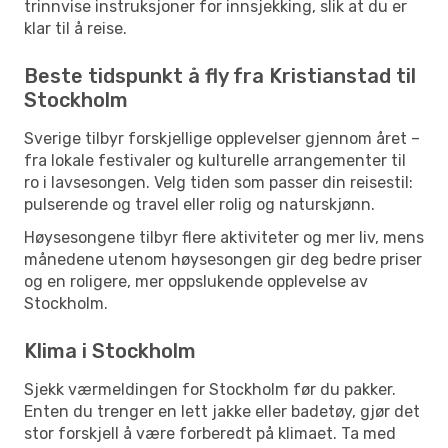
trinnvise instruksjoner for innsjekking, slik at du er
klar til å reise.
Beste tidspunkt å fly fra Kristianstad til
Stockholm
Sverige tilbyr forskjellige opplevelser gjennom året –
fra lokale festivaler og kulturelle arrangementer til
ro i lavsesongen. Velg tiden som passer din reisestil:
pulserende og travel eller rolig og naturskjønn.
Høysesongene tilbyr flere aktiviteter og mer liv, mens
månedene utenom høysesongen gir deg bedre priser
og en roligere, mer oppslukende opplevelse av
Stockholm.
Klima i Stockholm
Sjekk værmeldingen for Stockholm før du pakker.
Enten du trenger en lett jakke eller badetøy, gjør det
stor forskjell å være forberedt på klimaet. Ta med