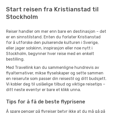
Start reisen fra Kristianstad til
Stockholm
Reiser handler om mer enn bare en destinasjon – det
er en sinnstilstand. Enten du forlater Kristianstad
for å utforske den pulserende kulturen i Sverige,
eller jager solskinn, inspirasjon eller noe nytt i
Stockholm, begynner hver reise med en enkelt
bestilling.
Med Travellink kan du sammenligne hundrevis av
flyalternativer, mikse flyselskaper og sette sammen
en reiserute som passer din reisestil og ditt budsjett.
Vi kobler deg til uslåelige tilbud og viktige reisetips –
ditt neste eventyr er bare et klikk unna.
Tips for å få de beste flyprisene
Å spare penger på flyreiser betyr ikke at du må gå på