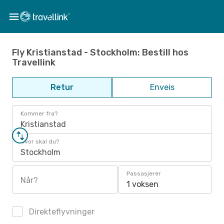
Fly Kristianstad - Stockholm: Bestill hos
Travellink
Retur
Enveis
Kommer fra?
Kristianstad
Hvor skal du?
Stockholm
Passasjerer
Når?
1 voksen
Direkteflyvninger