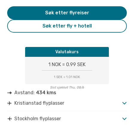
Søk etter flyreiser
Søk etter fly + hotell
Valutakurs
1 NOK = 0.99 SEK
1 SEK = 1.01 NOK
Sist sjekket Thu, 08/6
Avstand:
434 kms
Kristianstad flyplasser
Stockholm flyplasser