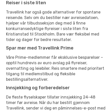
Reiser i siste liten
Travellink har også gode alternativer for spontane
reisende. Selv om du bestiller nær avreisedatoen,
hjelper vår tilbudsseksjon deg med å finne
konkurransedyktige flyreiser i siste liten fra
Kristianstad til Stockholm. Bare vær fleksibel med
tider og dager for bedre resultater.
Spar mer med Travellink Prime
Våre Prime-medlemmer får eksklusive besparelser –
opptil hundrevis av euro avslag på flyreiser,
overnatting og leiebiler. Reis smartere med prioritert
tilgang til medlemstilbud og fleksible
bestillingsalternativer.
Innsjekking og forberedelser
De fleste flyselskaper tillater innsjekking 24–48
timer før avreise. Når du har bestilt gjennom
Travellink, sender vi deg en påminnelses-e-post med