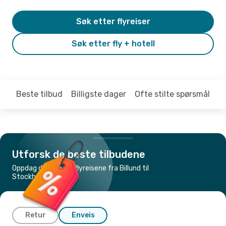
Søk etter flyreiser
Søk etter fly + hotell
Beste tilbud
Billigste dager
Ofte stilte spørsmål
Utforsk de beste tilbudene
Oppdag de billigste flyreisene fra Billund til
Stockholm
Retur
Enveis