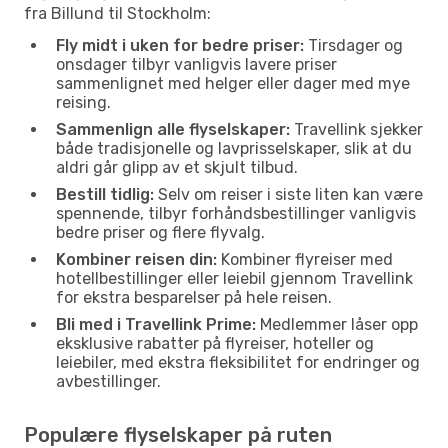
fra Billund til Stockholm:
Fly midt i uken for bedre priser:
Tirsdager og
onsdager tilbyr vanligvis lavere priser
sammenlignet med helger eller dager med mye
reising.
Sammenlign alle flyselskaper:
Travellink sjekker
både tradisjonelle og lavprisselskaper, slik at du
aldri går glipp av et skjult tilbud.
Bestill tidlig:
Selv om reiser i siste liten kan være
spennende, tilbyr forhåndsbestillinger vanligvis
bedre priser og flere flyvalg.
Kombiner reisen din:
Kombiner flyreiser med
hotellbestillinger eller leiebil gjennom Travellink
for ekstra besparelser på hele reisen.
Bli med i Travellink Prime:
Medlemmer låser opp
eksklusive rabatter på flyreiser, hoteller og
leiebiler, med ekstra fleksibilitet for endringer og
avbestillinger.
Populære flyselskaper på ruten