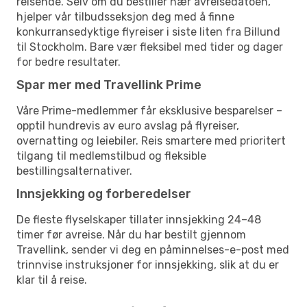
reisende. Selv om du bestiller nær avreisedatoen,
hjelper vår tilbudsseksjon deg med å finne
konkurransedyktige flyreiser i siste liten fra Billund
til Stockholm. Bare vær fleksibel med tider og dager
for bedre resultater.
Spar mer med Travellink Prime
Våre Prime-medlemmer får eksklusive besparelser –
opptil hundrevis av euro avslag på flyreiser,
overnatting og leiebiler. Reis smartere med prioritert
tilgang til medlemstilbud og fleksible
bestillingsalternativer.
Innsjekking og forberedelser
De fleste flyselskaper tillater innsjekking 24–48
timer før avreise. Når du har bestilt gjennom
Travellink, sender vi deg en påminnelses-e-post med
trinnvise instruksjoner for innsjekking, slik at du er
klar til å reise.