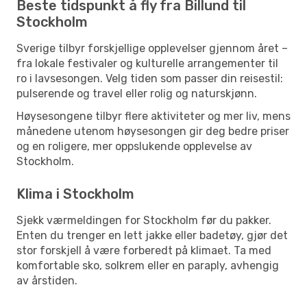
Beste tidspunkt å fly fra Billund til
Stockholm
Sverige tilbyr forskjellige opplevelser gjennom året –
fra lokale festivaler og kulturelle arrangementer til
ro i lavsesongen. Velg tiden som passer din reisestil:
pulserende og travel eller rolig og naturskjønn.
Høysesongene tilbyr flere aktiviteter og mer liv, mens
månedene utenom høysesongen gir deg bedre priser
og en roligere, mer oppslukende opplevelse av
Stockholm.
Klima i Stockholm
Sjekk værmeldingen for Stockholm før du pakker.
Enten du trenger en lett jakke eller badetøy, gjør det
stor forskjell å være forberedt på klimaet. Ta med
komfortable sko, solkrem eller en paraply, avhengig
av årstiden.