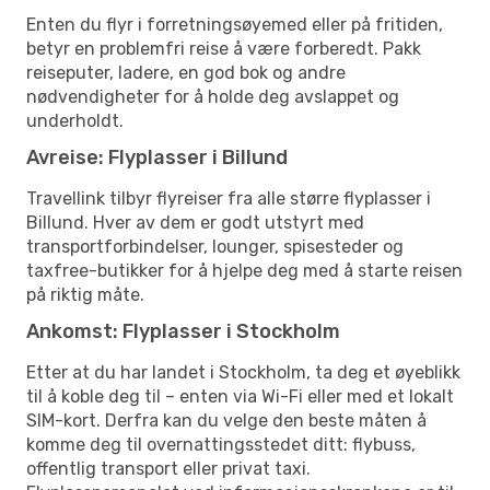
Enten du flyr i forretningsøyemed eller på fritiden,
betyr en problemfri reise å være forberedt. Pakk
reiseputer, ladere, en god bok og andre
nødvendigheter for å holde deg avslappet og
underholdt.
Avreise: Flyplasser i Billund
Travellink tilbyr flyreiser fra alle større flyplasser i
Billund. Hver av dem er godt utstyrt med
transportforbindelser, lounger, spisesteder og
taxfree-butikker for å hjelpe deg med å starte reisen
på riktig måte.
Ankomst: Flyplasser i Stockholm
Etter at du har landet i Stockholm, ta deg et øyeblikk
til å koble deg til – enten via Wi-Fi eller med et lokalt
SIM-kort. Derfra kan du velge den beste måten å
komme deg til overnattingsstedet ditt: flybuss,
offentlig transport eller privat taxi.