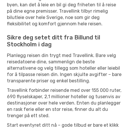
byen, kan det å leie en bil gi deg friheten til å reise
på dine egne premisser. Travellink tilbyr rimelig
bilutleie over hele Sverige, noe som gir deg
fleksibilitet og komfort gjennom hele reisen.
Sikre deg setet ditt fra Billund til
Stockholm i dag
Planlegg reisen din trygt med Travellink. Bare velg
reisedatoene dine, sammenlign de beste
alternativene og velg tillegg som hoteller eller leiebil
for å tilpasse reisen din. Ingen skjulte avgifter – bare
transparente priser og enkel bestilling.
Travellink forbinder reisende med over 155 000 ruter,
690 flyselskaper, 2,1 millioner hoteller og tusenvis av
destinasjoner over hele verden. Enten du planlegger
en rask ferie eller en stor reise, finner du alt du
trenger på ett sted.
Start eventyret ditt nå – gode tilbud er bare et klikk