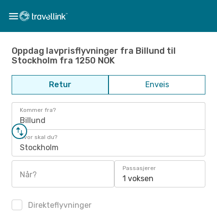
Oppdag lavprisflyvninger fra Billund til
Stockholm fra 1250 NOK
Retur
Enveis
Kommer fra?
Billund
Hvor skal du?
Stockholm
Passasjerer
Når?
1 voksen
Direkteflyvninger