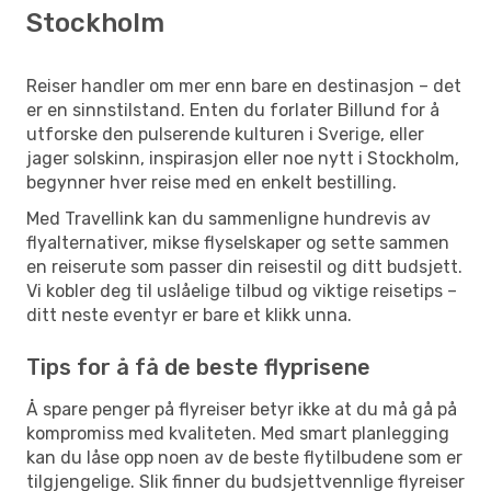
Stockholm
Reiser handler om mer enn bare en destinasjon – det
er en sinnstilstand. Enten du forlater Billund for å
utforske den pulserende kulturen i Sverige, eller
jager solskinn, inspirasjon eller noe nytt i Stockholm,
begynner hver reise med en enkelt bestilling.
Med Travellink kan du sammenligne hundrevis av
flyalternativer, mikse flyselskaper og sette sammen
en reiserute som passer din reisestil og ditt budsjett.
Vi kobler deg til uslåelige tilbud og viktige reisetips –
ditt neste eventyr er bare et klikk unna.
Tips for å få de beste flyprisene
Å spare penger på flyreiser betyr ikke at du må gå på
kompromiss med kvaliteten. Med smart planlegging
kan du låse opp noen av de beste flytilbudene som er
tilgjengelige. Slik finner du budsjettvennlige flyreiser