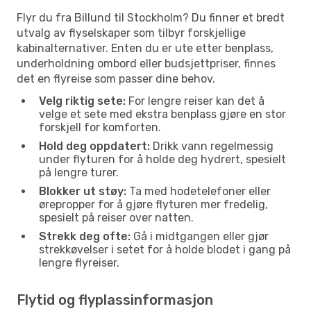
Flyr du fra Billund til Stockholm? Du finner et bredt
utvalg av flyselskaper som tilbyr forskjellige
kabinalternativer. Enten du er ute etter benplass,
underholdning ombord eller budsjettpriser, finnes
det en flyreise som passer dine behov.
Velg riktig sete:
For lengre reiser kan det å
velge et sete med ekstra benplass gjøre en stor
forskjell for komforten.
Hold deg oppdatert:
Drikk vann regelmessig
under flyturen for å holde deg hydrert, spesielt
på lengre turer.
Blokker ut støy:
Ta med hodetelefoner eller
ørepropper for å gjøre flyturen mer fredelig,
spesielt på reiser over natten.
Strekk deg ofte:
Gå i midtgangen eller gjør
strekkøvelser i setet for å holde blodet i gang på
lengre flyreiser.
Flytid og flyplassinformasjon