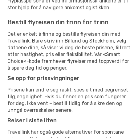
Flyplasspersonalet ved informasjonsskrankene er til
stor hjelp for å navigere ankomstlogistikken.
Bestill flyreisen din trinn for trinn
Det er enkelt å finne og bestille flyreisen din med
Travellink. Bare skriv inn Billund og Stockholm, velg
datoene dine, så viser vi deg de beste prisene, filtrert
etter hastighet, pris eller fleksibilitet. Vår «Smart
Choice»-kode fremhever flyreiser med toppverdi for
å spare deg tid og penger.
Se opp for prissvingninger
Prisene kan endre seg raskt, spesielt med begrenset
tilgjengelighet. Hvis du finner en pris som fungerer
for deg, ikke vent – bestill tidlig for å sikre den og
unngå overraskelser senere.
Reiser i siste liten
Travellink har også gode alternativer for spontane