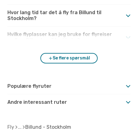
Hvor lang tid tar det å fly fra Billund til
Stockholm?
Hvilke flyplasser kan jeg bruke for flyreiser
mellom Billund og Stockholm?
Se flere spørsmål
Populære flyruter
Andre interessant ruter
Fly
Billund - Stockholm