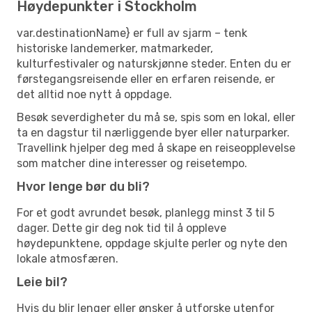
Høydepunkter i Stockholm
var.destinationName} er full av sjarm – tenk
historiske landemerker, matmarkeder,
kulturfestivaler og naturskjønne steder. Enten du er
førstegangsreisende eller en erfaren reisende, er
det alltid noe nytt å oppdage.
Besøk severdigheter du må se, spis som en lokal, eller
ta en dagstur til nærliggende byer eller naturparker.
Travellink hjelper deg med å skape en reiseopplevelse
som matcher dine interesser og reisetempo.
Hvor lenge bør du bli?
For et godt avrundet besøk, planlegg minst 3 til 5
dager. Dette gir deg nok tid til å oppleve
høydepunktene, oppdage skjulte perler og nyte den
lokale atmosfæren.
Leie bil?
Hvis du blir lenger eller ønsker å utforske utenfor