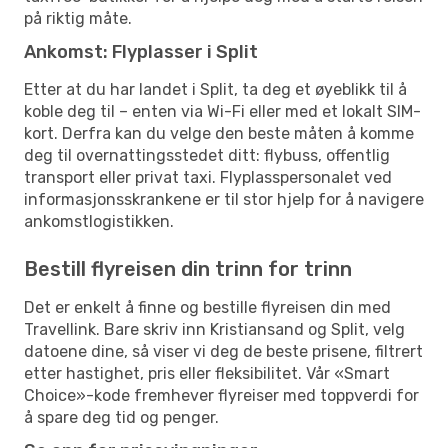
på riktig måte.
Ankomst: Flyplasser i Split
Etter at du har landet i Split, ta deg et øyeblikk til å
koble deg til – enten via Wi-Fi eller med et lokalt SIM-
kort. Derfra kan du velge den beste måten å komme
deg til overnattingsstedet ditt: flybuss, offentlig
transport eller privat taxi. Flyplasspersonalet ved
informasjonsskrankene er til stor hjelp for å navigere
ankomstlogistikken.
Bestill flyreisen din trinn for trinn
Det er enkelt å finne og bestille flyreisen din med
Travellink. Bare skriv inn Kristiansand og Split, velg
datoene dine, så viser vi deg de beste prisene, filtrert
etter hastighet, pris eller fleksibilitet. Vår «Smart
Choice»-kode fremhever flyreiser med toppverdi for
å spare deg tid og penger.