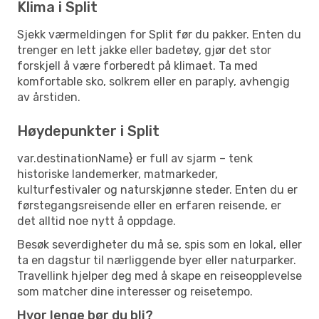
Klima i Split
Sjekk værmeldingen for Split før du pakker. Enten du
trenger en lett jakke eller badetøy, gjør det stor
forskjell å være forberedt på klimaet. Ta med
komfortable sko, solkrem eller en paraply, avhengig
av årstiden.
Høydepunkter i Split
var.destinationName} er full av sjarm – tenk
historiske landemerker, matmarkeder,
kulturfestivaler og naturskjønne steder. Enten du er
førstegangsreisende eller en erfaren reisende, er
det alltid noe nytt å oppdage.
Besøk severdigheter du må se, spis som en lokal, eller
ta en dagstur til nærliggende byer eller naturparker.
Travellink hjelper deg med å skape en reiseopplevelse
som matcher dine interesser og reisetempo.
Hvor lenge bør du bli?