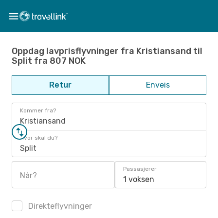
Oppdag lavprisflyvninger fra Kristiansand til
Split fra 807 NOK
Retur
Enveis
Kommer fra?
Kristiansand
Hvor skal du?
Split
Passasjerer
Når?
1 voksen
Direkteflyvninger