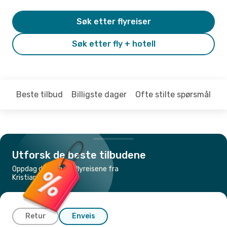
Søk etter flyreiser
Søk etter fly + hotell
Beste tilbud
Billigste dager
Ofte stilte spørsmål
Utforsk de beste tilbudene
Oppdag de billigste flyreisene fra
Kristiansand til Split
Retur
Enveis