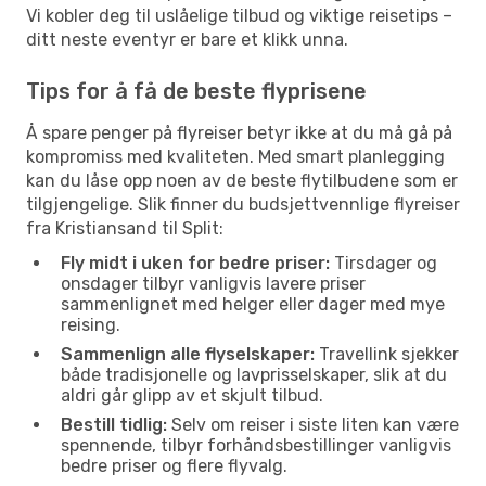
Vi kobler deg til uslåelige tilbud og viktige reisetips –
ditt neste eventyr er bare et klikk unna.
Tips for å få de beste flyprisene
Å spare penger på flyreiser betyr ikke at du må gå på
kompromiss med kvaliteten. Med smart planlegging
kan du låse opp noen av de beste flytilbudene som er
tilgjengelige. Slik finner du budsjettvennlige flyreiser
fra Kristiansand til Split:
Fly midt i uken for bedre priser:
Tirsdager og
onsdager tilbyr vanligvis lavere priser
sammenlignet med helger eller dager med mye
reising.
Sammenlign alle flyselskaper:
Travellink sjekker
både tradisjonelle og lavprisselskaper, slik at du
aldri går glipp av et skjult tilbud.
Bestill tidlig:
Selv om reiser i siste liten kan være
spennende, tilbyr forhåndsbestillinger vanligvis
bedre priser og flere flyvalg.