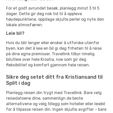
For et godt avrundet besøk, planlegg minst 3 til 5
dager. Dette gir deg nok tid til å oppleve
høydepunktene, oppdage skjulte perler og nyte den
lokale atmosfæren.
Leie bil?
Hvis du blir lenger eller ønsker å utforske utenfor
byen, kan det å leie en bil gi deg friheten til å reise
på dine egne premisser. Travellink tilbyr rimelig
bilutleie over hele Kroatia, noe som gir deg
fleksibilitet og komfort gjennom hele reisen.
Sikre deg setet ditt fra Kristiansand til
Split i dag
Planlegg reisen din trygt med Travellink. Bare velg
reisedatoene dine, sammenlign de beste
alternativene og velg tillegg som hoteller eller leiebil
for å tilpasse reisen din. Ingen skjulte avgifter – bare