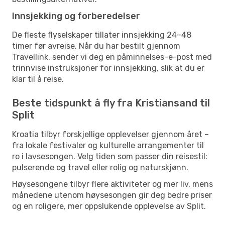
Innsjekking og forberedelser
De fleste flyselskaper tillater innsjekking 24–48
timer før avreise. Når du har bestilt gjennom
Travellink, sender vi deg en påminnelses-e-post med
trinnvise instruksjoner for innsjekking, slik at du er
klar til å reise.
Beste tidspunkt å fly fra Kristiansand til
Split
Kroatia tilbyr forskjellige opplevelser gjennom året –
fra lokale festivaler og kulturelle arrangementer til
ro i lavsesongen. Velg tiden som passer din reisestil:
pulserende og travel eller rolig og naturskjønn.
Høysesongene tilbyr flere aktiviteter og mer liv, mens
månedene utenom høysesongen gir deg bedre priser
og en roligere, mer oppslukende opplevelse av Split.