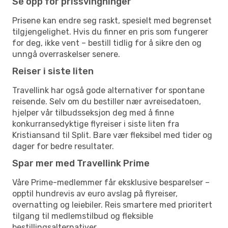
Se opp for prissvingninger
Prisene kan endre seg raskt, spesielt med begrenset
tilgjengelighet. Hvis du finner en pris som fungerer
for deg, ikke vent – bestill tidlig for å sikre den og
unngå overraskelser senere.
Reiser i siste liten
Travellink har også gode alternativer for spontane
reisende. Selv om du bestiller nær avreisedatoen,
hjelper vår tilbudsseksjon deg med å finne
konkurransedyktige flyreiser i siste liten fra
Kristiansand til Split. Bare vær fleksibel med tider og
dager for bedre resultater.
Spar mer med Travellink Prime
Våre Prime-medlemmer får eksklusive besparelser –
opptil hundrevis av euro avslag på flyreiser,
overnatting og leiebiler. Reis smartere med prioritert
tilgang til medlemstilbud og fleksible
bestillingsalternativer.