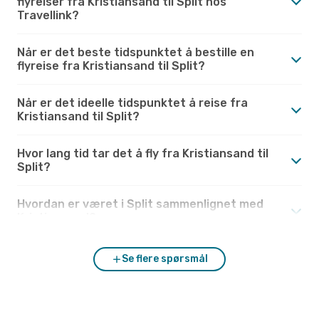
flyreiser fra Kristiansand til Split hos
Travellink?
Når er det beste tidspunktet å bestille en
flyreise fra Kristiansand til Split?
Når er det ideelle tidspunktet å reise fra
Kristiansand til Split?
Hvor lang tid tar det å fly fra Kristiansand til
Split?
Hvordan er været i Split sammenlignet med
Kristiansand?
Se flere spørsmål