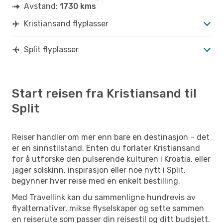
Avstand:
1730 kms
Kristiansand flyplasser
Split flyplasser
Start reisen fra Kristiansand til
Split
Reiser handler om mer enn bare en destinasjon – det
er en sinnstilstand. Enten du forlater Kristiansand
for å utforske den pulserende kulturen i Kroatia, eller
jager solskinn, inspirasjon eller noe nytt i Split,
begynner hver reise med en enkelt bestilling.
Med Travellink kan du sammenligne hundrevis av
flyalternativer, mikse flyselskaper og sette sammen
en reiserute som passer din reisestil og ditt budsjett.