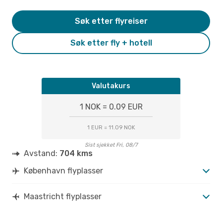
Søk etter flyreiser
Søk etter fly + hotell
Valutakurs
1 NOK = 0.09 EUR
1 EUR = 11.09 NOK
Sist sjekket Fri, 08/7
Avstand:
704 kms
København flyplasser
Maastricht flyplasser