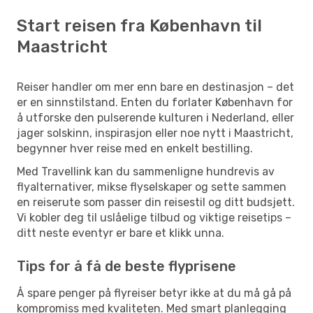
Start reisen fra København til
Maastricht
Reiser handler om mer enn bare en destinasjon – det
er en sinnstilstand. Enten du forlater København for
å utforske den pulserende kulturen i Nederland, eller
jager solskinn, inspirasjon eller noe nytt i Maastricht,
begynner hver reise med en enkelt bestilling.
Med Travellink kan du sammenligne hundrevis av
flyalternativer, mikse flyselskaper og sette sammen
en reiserute som passer din reisestil og ditt budsjett.
Vi kobler deg til uslåelige tilbud og viktige reisetips –
ditt neste eventyr er bare et klikk unna.
Tips for å få de beste flyprisene
Å spare penger på flyreiser betyr ikke at du må gå på
kompromiss med kvaliteten. Med smart planlegging