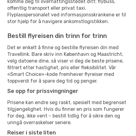
komme deg til overnattingsstedet ditt: flybuss,
offentlig transport eller privat taxi.
Flyplasspersonalet ved informasjonsskrankene er til
stor hjelp for å navigere ankomstlogistikken.
Bestill flyreisen din trinn for trinn
Det er enkelt å finne og bestille flyreisen din med
Travellink. Bare skriv inn København og Maastricht,
velg datoene dine, så viser vi deg de beste prisene,
filtrert etter hastighet, pris eller fleksibilitet. Vår
«Smart Choice»-kode fremhever flyreiser med
toppverdi for å spare deg tid og penger.
Se opp for prissvingninger
Prisene kan endre seg raskt, spesielt med begrenset
tilgjengelighet. Hvis du finner en pris som fungerer
for deg, ikke vent – bestill tidlig for å sikre den og
unngå overraskelser senere.
Reiser i siste liten