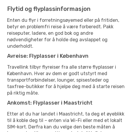
Flytid og flyplassinformasjon
Enten du flyr i forretningsøyemed eller på fritiden,
betyr en problemfri reise å være forberedt. Pakk
reiseputer, ladere, en god bok og andre
nødvendigheter for å holde deg avslappet og
underholdt.
Avreise: Flyplasser i København
Travellink tilbyr flyreiser fra alle større flyplasser i
København. Hver av dem er godt utstyrt med
transportforbindelser, lounger, spisesteder og
taxfree-butikker for å hjelpe deg med å starte reisen
på riktig måte.
Ankomst: Flyplasser i Maastricht
Etter at du har landet i Maastricht, ta deg et øyeblikk
til å koble deg til – enten via Wi-Fi eller med et lokalt
SIM-kort. Derfra kan du velge den beste måten å