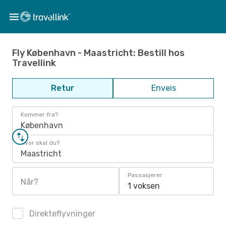
Fly København - Maastricht: Bestill hos
Travellink
Retur
Enveis
Kommer fra?
København
Hvor skal du?
Maastricht
Passasjerer
Når?
1 voksen
Direkteflyvninger