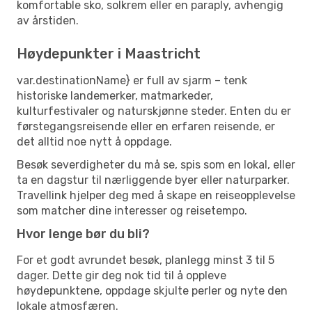
komfortable sko, solkrem eller en paraply, avhengig
av årstiden.
Høydepunkter i Maastricht
var.destinationName} er full av sjarm – tenk
historiske landemerker, matmarkeder,
kulturfestivaler og naturskjønne steder. Enten du er
førstegangsreisende eller en erfaren reisende, er
det alltid noe nytt å oppdage.
Besøk severdigheter du må se, spis som en lokal, eller
ta en dagstur til nærliggende byer eller naturparker.
Travellink hjelper deg med å skape en reiseopplevelse
som matcher dine interesser og reisetempo.
Hvor lenge bør du bli?
For et godt avrundet besøk, planlegg minst 3 til 5
dager. Dette gir deg nok tid til å oppleve
høydepunktene, oppdage skjulte perler og nyte den
lokale atmosfæren.