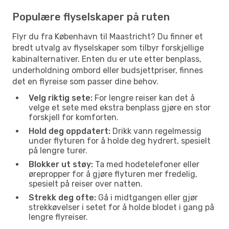
Populære flyselskaper på ruten
Flyr du fra København til Maastricht? Du finner et
bredt utvalg av flyselskaper som tilbyr forskjellige
kabinalternativer. Enten du er ute etter benplass,
underholdning ombord eller budsjettpriser, finnes
det en flyreise som passer dine behov.
Velg riktig sete:
For lengre reiser kan det å
velge et sete med ekstra benplass gjøre en stor
forskjell for komforten.
Hold deg oppdatert:
Drikk vann regelmessig
under flyturen for å holde deg hydrert, spesielt
på lengre turer.
Blokker ut støy:
Ta med hodetelefoner eller
ørepropper for å gjøre flyturen mer fredelig,
spesielt på reiser over natten.
Strekk deg ofte:
Gå i midtgangen eller gjør
strekkøvelser i setet for å holde blodet i gang på
lengre flyreiser.