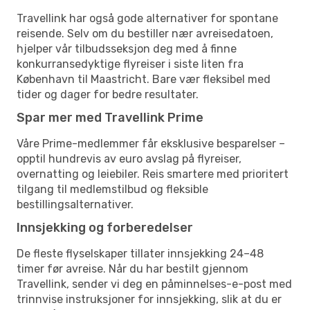
Travellink har også gode alternativer for spontane
reisende. Selv om du bestiller nær avreisedatoen,
hjelper vår tilbudsseksjon deg med å finne
konkurransedyktige flyreiser i siste liten fra
København til Maastricht. Bare vær fleksibel med
tider og dager for bedre resultater.
Spar mer med Travellink Prime
Våre Prime-medlemmer får eksklusive besparelser –
opptil hundrevis av euro avslag på flyreiser,
overnatting og leiebiler. Reis smartere med prioritert
tilgang til medlemstilbud og fleksible
bestillingsalternativer.
Innsjekking og forberedelser
De fleste flyselskaper tillater innsjekking 24–48
timer før avreise. Når du har bestilt gjennom
Travellink, sender vi deg en påminnelses-e-post med
trinnvise instruksjoner for innsjekking, slik at du er