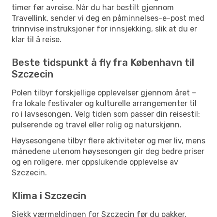
timer før avreise. Når du har bestilt gjennom
Travellink, sender vi deg en påminnelses-e-post med
trinnvise instruksjoner for innsjekking, slik at du er
klar til å reise.
Beste tidspunkt å fly fra København til
Szczecin
Polen tilbyr forskjellige opplevelser gjennom året –
fra lokale festivaler og kulturelle arrangementer til
ro i lavsesongen. Velg tiden som passer din reisestil:
pulserende og travel eller rolig og naturskjønn.
Høysesongene tilbyr flere aktiviteter og mer liv, mens
månedene utenom høysesongen gir deg bedre priser
og en roligere, mer oppslukende opplevelse av
Szczecin.
Klima i Szczecin
Sjekk værmeldingen for Szczecin før du pakker.