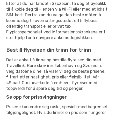
Etter at du har landet i Szczecin, ta deg et øyeblikk
til å koble deg til – enten via Wi-Fi eller med et lokalt
SIM-kort. Derfra kan du velge den beste måten å
komme deg til overnattingsstedet ditt: flybuss,
offentlig transport eller privat taxi.
Flyplasspersonalet ved informasjonsskrankene er til
stor hjelp for å navigere ankomstlogistikken.
Bestill flyreisen din trinn for trinn
Det er enkelt å finne og bestille flyreisen din med
Travellink. Bare skriv inn København og Szczecin,
velg datoene dine, så viser vi deg de beste prisene,
filtrert etter hastighet, pris eller fleksibilitet. Vår
«Smart Choice»-kode fremhever flyreiser med
toppverdi for å spare deg tid og penger.
Se opp for prissvingninger
Prisene kan endre seg raskt, spesielt med begrenset
tilgjengelighet. Hvis du finner en pris som fungerer