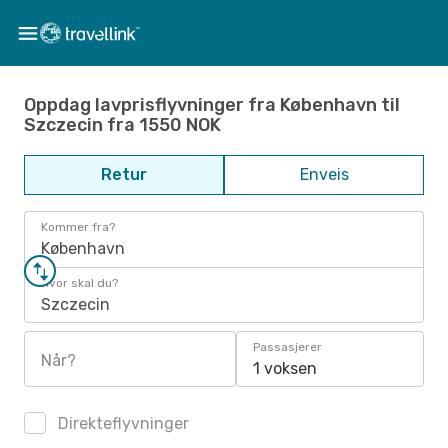
Oppdag lavprisflyvninger fra København til
Szczecin fra 1550 NOK
Retur
Enveis
Kommer fra?
København
Hvor skal du?
Szczecin
Passasjerer
Når?
1 voksen
Direkteflyvninger