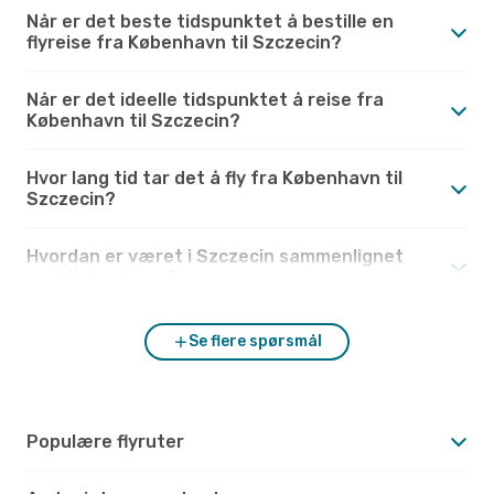
Når er det beste tidspunktet å bestille en
flyreise fra København til Szczecin?
Når er det ideelle tidspunktet å reise fra
København til Szczecin?
Hvor lang tid tar det å fly fra København til
Szczecin?
Hvordan er været i Szczecin sammenlignet
med København?
Se flere spørsmål
Populære flyruter