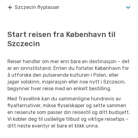
Szczecin flyplasser
Start reisen fra København til
Szczecin
Reiser handler om mer enn bare en destinasjon – det
er en sinnstilstand. Enten du forlater København for
å utforske den pulserende kulturen i Polen, eller
jager solskinn, inspirasjon eller noe nytt i Szczecin,
begynner hver reise med en enkelt bestilling.
Med Travellink kan du sammenligne hundrevis av
flyalternativer, mikse flyselskaper og sette sammen
en reiserute som passer din reisestil og ditt budsjett.
Vi kobler deg til uslåelige tilbud og viktige reisetips –
ditt neste eventyr er bare et klikk unna.