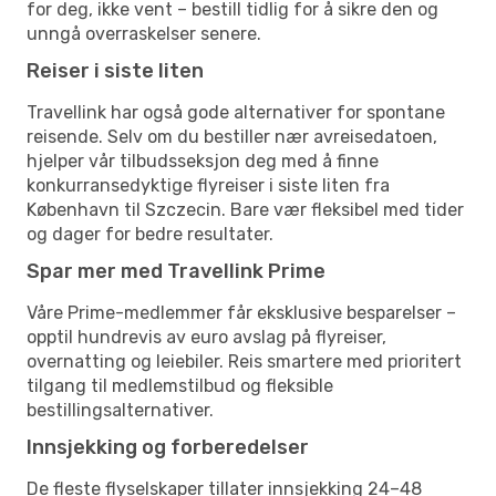
for deg, ikke vent – bestill tidlig for å sikre den og
unngå overraskelser senere.
Reiser i siste liten
Travellink har også gode alternativer for spontane
reisende. Selv om du bestiller nær avreisedatoen,
hjelper vår tilbudsseksjon deg med å finne
konkurransedyktige flyreiser i siste liten fra
København til Szczecin. Bare vær fleksibel med tider
og dager for bedre resultater.
Spar mer med Travellink Prime
Våre Prime-medlemmer får eksklusive besparelser –
opptil hundrevis av euro avslag på flyreiser,
overnatting og leiebiler. Reis smartere med prioritert
tilgang til medlemstilbud og fleksible
bestillingsalternativer.
Innsjekking og forberedelser
De fleste flyselskaper tillater innsjekking 24–48