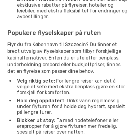
eksklusive rabatter på flyreiser, hoteller og
leiebiler, med ekstra fleksibilitet for endringer og
avbestillinger.
Populære flyselskaper på ruten
Flyr du fra København til Szczecin? Du finner et
bredt utvalg av flyselskaper som tilbyr forskjellige
kabinalternativer. Enten du er ute etter benplass,
underholdning ombord eller budsjettpriser, finnes
det en flyreise som passer dine behov.
Velg riktig sete:
For lengre reiser kan det å
velge et sete med ekstra benplass gjøre en stor
forskjell for komforten.
Hold deg oppdatert:
Drikk vann regelmessig
under flyturen for å holde deg hydrert, spesielt
på lengre turer.
Blokker ut støy:
Ta med hodetelefoner eller
ørepropper for å gjøre flyturen mer fredelig,
spesielt på reiser over natten.