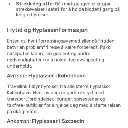
Strekk deg ofte:
Gå i midtgangen eller gjør
strekkøvelser i setet for å holde blodet i gang på
lengre flyreiser.
Flytid og flyplassinformasjon
Enten du flyr i forretningsøyemed eller på fritiden,
betyr en problemfri reise å være forberedt. Pakk
reiseputer, ladere, en god bok og andre
nødvendigheter for å holde deg avslappet og
underholdt.
Avreise: Flyplasser i København
Travellink tilbyr flyreiser fra alle større flyplasser i
København. Hver av dem er godt utstyrt med
transportforbindelser, lounger, spisesteder og
taxfree-butikker for å hjelpe deg med å starte reisen
på riktig måte.
Ankomst: Flyplasser i Szczecin