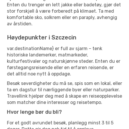
Enten du trenger en lett jakke eller badetøy, gjør det
stor forskjell å være forberedt på klimaet. Ta med
komfortable sko, solkrem eller en paraply, avhengig
av årstiden.
Høydepunkter i Szczecin
var.destinationName} er full av sjarm – tenk
historiske landemerker, matmarkeder,
kulturfestivaler og naturskjønne steder. Enten du er
førstegangsreisende eller en erfaren reisende, er
det alltid noe nytt å oppdage.
Besøk severdigheter du må se, spis som en lokal, eller
ta en dagstur til nærliggende byer eller naturparker.
Travellink hjelper deg med å skape en reiseopplevelse
som matcher dine interesser og reisetempo.
Hvor lenge bør du bli?
For et godt avrundet besøk, planlegg minst 3 til 5