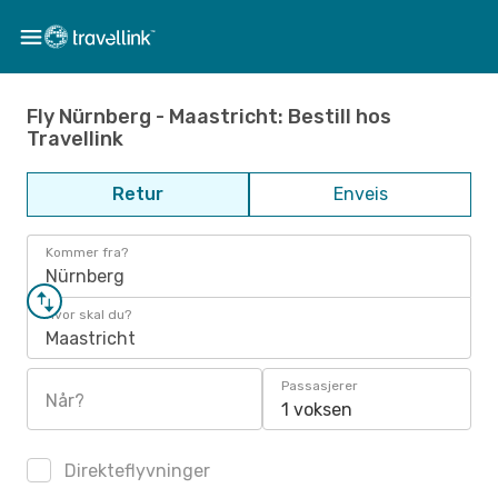
Fly Nürnberg - Maastricht: Bestill hos
Travellink
Retur
Enveis
Kommer fra?
Nürnberg
Hvor skal du?
Maastricht
Passasjerer
Når?
1 voksen
Direkteflyvninger