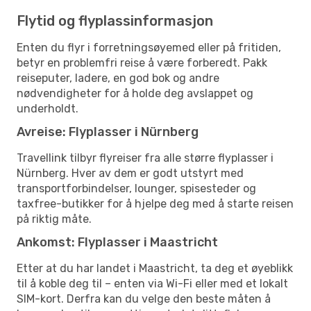
Flytid og flyplassinformasjon
Enten du flyr i forretningsøyemed eller på fritiden,
betyr en problemfri reise å være forberedt. Pakk
reiseputer, ladere, en god bok og andre
nødvendigheter for å holde deg avslappet og
underholdt.
Avreise: Flyplasser i Nürnberg
Travellink tilbyr flyreiser fra alle større flyplasser i
Nürnberg. Hver av dem er godt utstyrt med
transportforbindelser, lounger, spisesteder og
taxfree-butikker for å hjelpe deg med å starte reisen
på riktig måte.
Ankomst: Flyplasser i Maastricht
Etter at du har landet i Maastricht, ta deg et øyeblikk
til å koble deg til – enten via Wi-Fi eller med et lokalt
SIM-kort. Derfra kan du velge den beste måten å