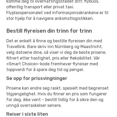
komme deg til overnattingsstedet ditt: flybuss,
offentlig transport eller privat taxi.
Flyplasspersonalet ved informasjonsskrankene er til
stor hjelp for å navigere ankomstlogistikken.
Bestill flyreisen din trinn for trinn
Det er enkelt å finne og bestille flyreisen din med
Travellink. Bare skriv inn Nürnberg og Maastricht,
velg datoene dine, så viser vi deg de beste prisene,
filtrert etter hastighet, pris eller fleksibilitet. Vår
«Smart Choice»-kode fremhever flyreiser med
toppverdi for å spare deg tid og penger.
Se opp for prissvingninger
Prisene kan endre seg raskt, spesielt med begrenset
tilgjengelighet. Hvis du finner en pris som fungerer
for deg, ikke vent – bestill tidlig for å sikre den og
unngå overraskelser senere.
Reiser i siste liten