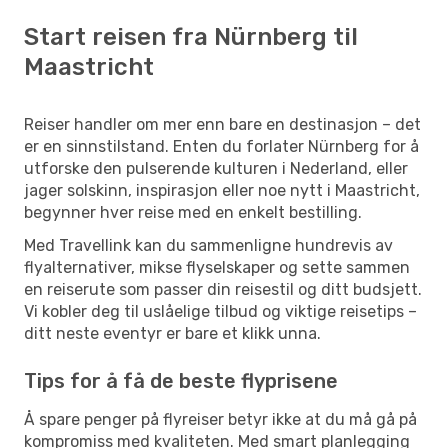
Start reisen fra Nürnberg til
Maastricht
Reiser handler om mer enn bare en destinasjon – det
er en sinnstilstand. Enten du forlater Nürnberg for å
utforske den pulserende kulturen i Nederland, eller
jager solskinn, inspirasjon eller noe nytt i Maastricht,
begynner hver reise med en enkelt bestilling.
Med Travellink kan du sammenligne hundrevis av
flyalternativer, mikse flyselskaper og sette sammen
en reiserute som passer din reisestil og ditt budsjett.
Vi kobler deg til uslåelige tilbud og viktige reisetips –
ditt neste eventyr er bare et klikk unna.
Tips for å få de beste flyprisene
Å spare penger på flyreiser betyr ikke at du må gå på
kompromiss med kvaliteten. Med smart planlegging