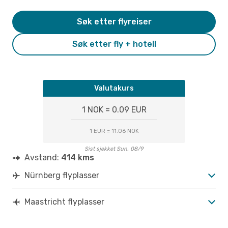
Søk etter flyreiser
Søk etter fly + hotell
Valutakurs
1 NOK = 0.09 EUR
1 EUR = 11.06 NOK
Sist sjekket Sun, 08/9
Avstand:
414 kms
Nürnberg flyplasser
Maastricht flyplasser