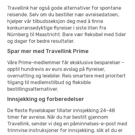
Travellink har også gode alternativer for spontane
reisende. Selv om du bestiller nær avreisedatoen,
hjelper vår tilbudsseksjon deg med å finne
konkurransedyktige flyreiser i siste liten fra
Nürnberg til Maastricht. Bare vær fleksibel med tider
og dager for bedre resultater.
Spar mer med Travellink Prime
Våre Prime-medlemmer får eksklusive besparelser –
opptil hundrevis av euro avslag på flyreiser,
overnatting og leiebiler. Reis smartere med prioritert
tilgang til medlemstilbud og fleksible
bestillingsalternativer.
Innsjekking og forberedelser
De fleste flyselskaper tillater innsjekking 24–48
timer før avreise. Når du har bestilt gjennom
Travellink, sender vi deg en påminnelses-e-post med
trinnvise instruksjoner for innsjekking, slik at du er