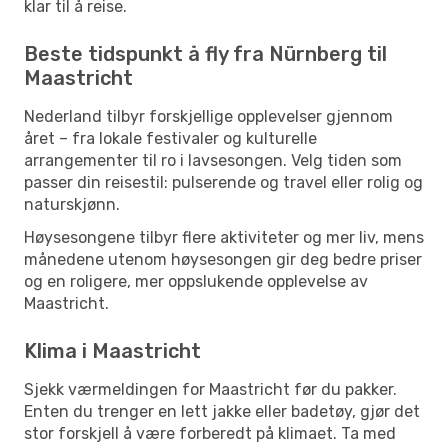
klar til å reise.
Beste tidspunkt å fly fra Nürnberg til
Maastricht
Nederland tilbyr forskjellige opplevelser gjennom
året – fra lokale festivaler og kulturelle
arrangementer til ro i lavsesongen. Velg tiden som
passer din reisestil: pulserende og travel eller rolig og
naturskjønn.
Høysesongene tilbyr flere aktiviteter og mer liv, mens
månedene utenom høysesongen gir deg bedre priser
og en roligere, mer oppslukende opplevelse av
Maastricht.
Klima i Maastricht
Sjekk værmeldingen for Maastricht før du pakker.
Enten du trenger en lett jakke eller badetøy, gjør det
stor forskjell å være forberedt på klimaet. Ta med