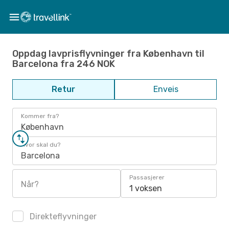
Oppdag lavprisflyvninger fra København til
Barcelona fra 246 NOK
Retur
Enveis
Kommer fra?
København
Hvor skal du?
Barcelona
Passasjerer
Når?
1 voksen
Direkteflyvninger