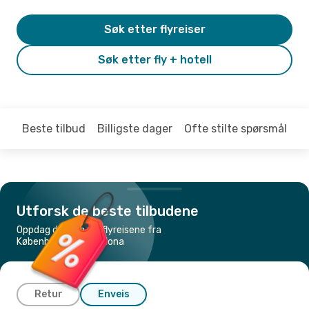
Søk etter flyreiser
Søk etter fly + hotell
Beste tilbud
Billigste dager
Ofte stilte spørsmål
Utforsk de beste tilbudene
Oppdag de billigste flyreisene fra
København til Barcelona
Retur
Enveis