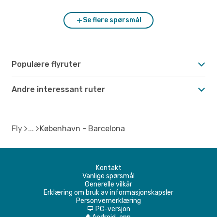
Se flere spørsmål
Populære flyruter
Andre interessant ruter
Fly
København - Barcelona
Kontakt
Vanlige spørsmål
Generelle vilkår
Erklæring om bruk av informasjonskapsler
Personvernerklæring
PC-versjon
d