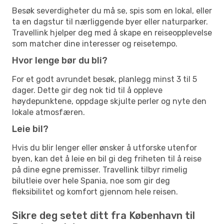
Besøk severdigheter du må se, spis som en lokal, eller
ta en dagstur til nærliggende byer eller naturparker.
Travellink hjelper deg med å skape en reiseopplevelse
som matcher dine interesser og reisetempo.
Hvor lenge bør du bli?
For et godt avrundet besøk, planlegg minst 3 til 5
dager. Dette gir deg nok tid til å oppleve
høydepunktene, oppdage skjulte perler og nyte den
lokale atmosfæren.
Leie bil?
Hvis du blir lenger eller ønsker å utforske utenfor
byen, kan det å leie en bil gi deg friheten til å reise
på dine egne premisser. Travellink tilbyr rimelig
bilutleie over hele Spania, noe som gir deg
fleksibilitet og komfort gjennom hele reisen.
Sikre deg setet ditt fra København til