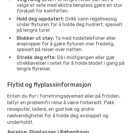
velge et sete med ekstra benplass gjøre en stor
forskjell for komforten.
Hold deg oppdatert:
Drikk vann regelmessig
under flyturen for å holde deg hydrert, spesielt
på lengre turer.
Blokker ut støy:
Ta med hodetelefoner eller
ørepropper for å gjøre flyturen mer fredelig,
spesielt på reiser over natten.
Strekk deg ofte:
Gå i midtgangen eller gjør
strekkøvelser i setet for å holde blodet i gang på
lengre flyreiser.
Flytid og flyplassinformasjon
Enten du flyr i forretningsøyemed eller på fritiden,
betyr en problemfri reise å være forberedt. Pakk
reiseputer, ladere, en god bok og andre
nødvendigheter for å holde deg avslappet og
underholdt.
Avreise: Flyplasser i København