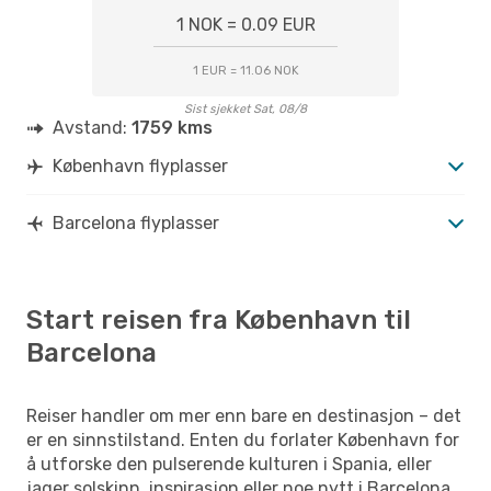
1 NOK = 0.09 EUR
1 EUR = 11.06 NOK
Sist sjekket Sat, 08/8
Avstand:
1759 kms
København flyplasser
Barcelona flyplasser
Start reisen fra København til
Barcelona
Reiser handler om mer enn bare en destinasjon – det
er en sinnstilstand. Enten du forlater København for
å utforske den pulserende kulturen i Spania, eller
jager solskinn, inspirasjon eller noe nytt i Barcelona,