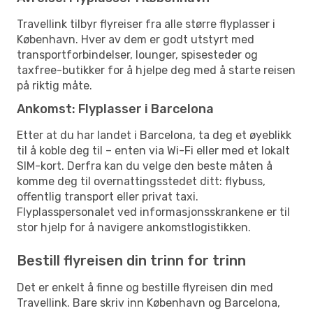
Travellink tilbyr flyreiser fra alle større flyplasser i
København. Hver av dem er godt utstyrt med
transportforbindelser, lounger, spisesteder og
taxfree-butikker for å hjelpe deg med å starte reisen
på riktig måte.
Ankomst: Flyplasser i Barcelona
Etter at du har landet i Barcelona, ta deg et øyeblikk
til å koble deg til – enten via Wi-Fi eller med et lokalt
SIM-kort. Derfra kan du velge den beste måten å
komme deg til overnattingsstedet ditt: flybuss,
offentlig transport eller privat taxi.
Flyplasspersonalet ved informasjonsskrankene er til
stor hjelp for å navigere ankomstlogistikken.
Bestill flyreisen din trinn for trinn
Det er enkelt å finne og bestille flyreisen din med
Travellink. Bare skriv inn København og Barcelona,