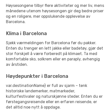
Høysesongene tilbyr flere aktiviteter og mer liv, mens
månedene utenom høysesongen gir deg bedre priser
og en roligere, mer oppslukende opplevelse av
Barcelona.
Klima i Barcelona
Sjekk værmeldingen for Barcelona før du pakker.
Enten du trenger en lett jakke eller badetøy, gjør det
stor forskjell å være forberedt på klimaet. Ta med
komfortable sko, solkrem eller en paraply, avhengig
av årstiden.
Høydepunkter i Barcelona
var.destinationName} er full av sjarm – tenk
historiske landemerker, matmarkeder,
kulturfestivaler og naturskjønne steder. Enten du er
førstegangsreisende eller en erfaren reisende, er
det alltid noe nytt å oppdage.