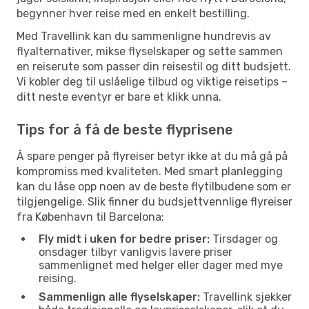
begynner hver reise med en enkelt bestilling.
Med Travellink kan du sammenligne hundrevis av
flyalternativer, mikse flyselskaper og sette sammen
en reiserute som passer din reisestil og ditt budsjett.
Vi kobler deg til uslåelige tilbud og viktige reisetips –
ditt neste eventyr er bare et klikk unna.
Tips for å få de beste flyprisene
Å spare penger på flyreiser betyr ikke at du må gå på
kompromiss med kvaliteten. Med smart planlegging
kan du låse opp noen av de beste flytilbudene som er
tilgjengelige. Slik finner du budsjettvennlige flyreiser
fra København til Barcelona:
Fly midt i uken for bedre priser:
Tirsdager og
onsdager tilbyr vanligvis lavere priser
sammenlignet med helger eller dager med mye
reising.
Sammenlign alle flyselskaper:
Travellink sjekker