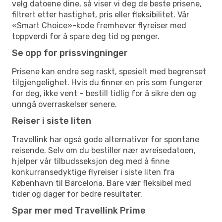
velg datoene dine, så viser vi deg de beste prisene,
filtrert etter hastighet, pris eller fleksibilitet. Vår
«Smart Choice»-kode fremhever flyreiser med
toppverdi for å spare deg tid og penger.
Se opp for prissvingninger
Prisene kan endre seg raskt, spesielt med begrenset
tilgjengelighet. Hvis du finner en pris som fungerer
for deg, ikke vent – bestill tidlig for å sikre den og
unngå overraskelser senere.
Reiser i siste liten
Travellink har også gode alternativer for spontane
reisende. Selv om du bestiller nær avreisedatoen,
hjelper vår tilbudsseksjon deg med å finne
konkurransedyktige flyreiser i siste liten fra
København til Barcelona. Bare vær fleksibel med
tider og dager for bedre resultater.
Spar mer med Travellink Prime