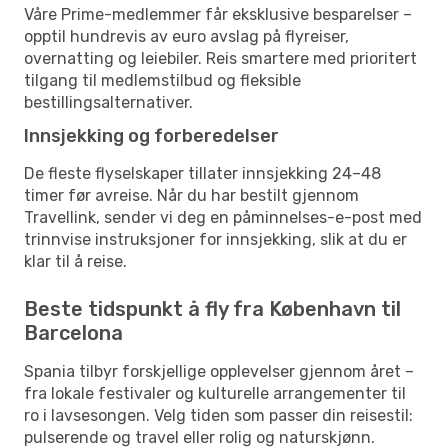
Våre Prime-medlemmer får eksklusive besparelser –
opptil hundrevis av euro avslag på flyreiser,
overnatting og leiebiler. Reis smartere med prioritert
tilgang til medlemstilbud og fleksible
bestillingsalternativer.
Innsjekking og forberedelser
De fleste flyselskaper tillater innsjekking 24–48
timer før avreise. Når du har bestilt gjennom
Travellink, sender vi deg en påminnelses-e-post med
trinnvise instruksjoner for innsjekking, slik at du er
klar til å reise.
Beste tidspunkt å fly fra København til
Barcelona
Spania tilbyr forskjellige opplevelser gjennom året –
fra lokale festivaler og kulturelle arrangementer til
ro i lavsesongen. Velg tiden som passer din reisestil:
pulserende og travel eller rolig og naturskjønn.