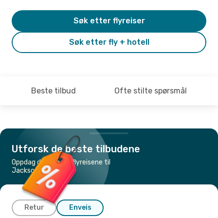
Søk etter flyreiser
Søk etter fly + hotell
Beste tilbud
Ofte stilte spørsmål
Utforsk de beste tilbudene
Oppdag de billigste flyreisene til
Jacksonville, FL
Retur
Enveis