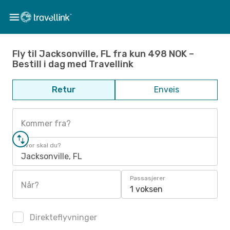
Fly til Jacksonville, FL fra kun 498 NOK –
Bestill i dag med Travellink
Retur
Enveis
Kommer fra?
Hvor skal du?
Jacksonville, FL
Passasjerer
Når?
1 voksen
Direkteflyvninger