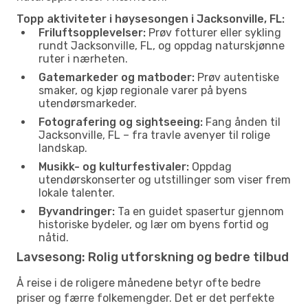
Topp aktiviteter i høysesongen i Jacksonville, FL:
Friluftsopplevelser:
Prøv fotturer eller sykling
rundt Jacksonville, FL, og oppdag naturskjønne
ruter i nærheten.
Gatemarkeder og matboder:
Prøv autentiske
smaker, og kjøp regionale varer på byens
utendørsmarkeder.
Fotografering og sightseeing:
Fang ånden til
Jacksonville, FL – fra travle avenyer til rolige
landskap.
Musikk- og kulturfestivaler:
Oppdag
utendørskonserter og utstillinger som viser frem
lokale talenter.
Byvandringer:
Ta en guidet spasertur gjennom
historiske bydeler, og lær om byens fortid og
nåtid.
Lavsesong: Rolig utforskning og bedre tilbud
Å reise i de roligere månedene betyr ofte bedre
priser og færre folkemengder. Det er det perfekte