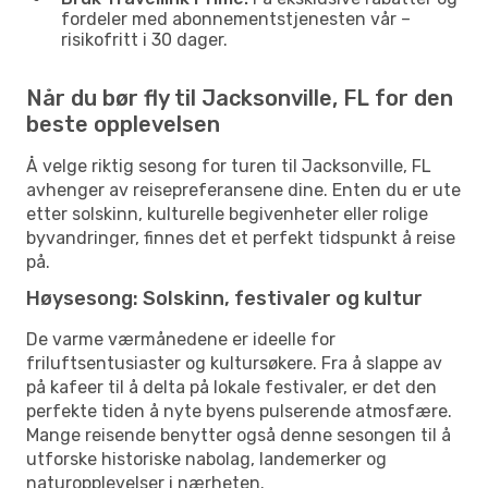
fordeler med abonnementstjenesten vår –
risikofritt i 30 dager.
Når du bør fly til Jacksonville, FL for den
beste opplevelsen
Å velge riktig sesong for turen til Jacksonville, FL
avhenger av reisepreferansene dine. Enten du er ute
etter solskinn, kulturelle begivenheter eller rolige
byvandringer, finnes det et perfekt tidspunkt å reise
på.
Høysesong: Solskinn, festivaler og kultur
De varme værmånedene er ideelle for
friluftsentusiaster og kultursøkere. Fra å slappe av
på kafeer til å delta på lokale festivaler, er det den
perfekte tiden å nyte byens pulserende atmosfære.
Mange reisende benytter også denne sesongen til å
utforske historiske nabolag, landemerker og
naturopplevelser i nærheten.