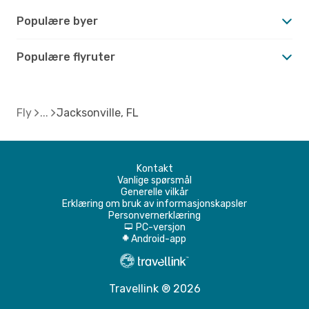
Populære byer
Populære flyruter
Fly
Jacksonville, FL
Kontakt
Vanlige spørsmål
Generelle vilkår
Erklæring om bruk av informasjonskapsler
Personvernerklæring
PC-versjon
d
Android-app
A
Travellink ® 2026