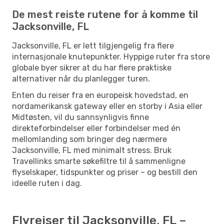
De mest reiste rutene for å komme til
Jacksonville, FL
Jacksonville, FL er lett tilgjengelig fra flere
internasjonale knutepunkter. Hyppige ruter fra store
globale byer sikrer at du har flere praktiske
alternativer når du planlegger turen.
Enten du reiser fra en europeisk hovedstad, en
nordamerikansk gateway eller en storby i Asia eller
Midtøsten, vil du sannsynligvis finne
direkteforbindelser eller forbindelser med én
mellomlanding som bringer deg nærmere
Jacksonville, FL med minimalt stress. Bruk
Travellinks smarte søkefiltre til å sammenligne
flyselskaper, tidspunkter og priser – og bestill den
ideelle ruten i dag.
Flyreiser til Jacksonville, FL –