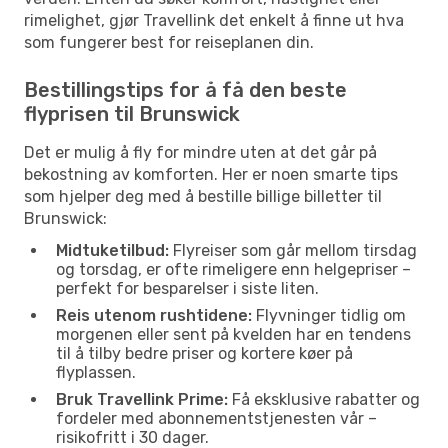
rimelighet, gjør Travellink det enkelt å finne ut hva
som fungerer best for reiseplanen din.
Bestillingstips for å få den beste
flyprisen til Brunswick
Det er mulig å fly for mindre uten at det går på
bekostning av komforten. Her er noen smarte tips
som hjelper deg med å bestille billige billetter til
Brunswick:
Midtuketilbud:
Flyreiser som går mellom tirsdag
og torsdag, er ofte rimeligere enn helgepriser –
perfekt for besparelser i siste liten.
Reis utenom rushtidene:
Flyvninger tidlig om
morgenen eller sent på kvelden har en tendens
til å tilby bedre priser og kortere køer på
flyplassen.
Bruk Travellink Prime:
Få eksklusive rabatter og
fordeler med abonnementstjenesten vår –
risikofritt i 30 dager.