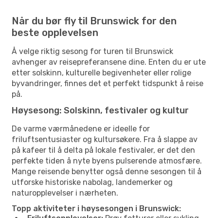
Når du bør fly til Brunswick for den
beste opplevelsen
Å velge riktig sesong for turen til Brunswick
avhenger av reisepreferansene dine. Enten du er ute
etter solskinn, kulturelle begivenheter eller rolige
byvandringer, finnes det et perfekt tidspunkt å reise
på.
Høysesong: Solskinn, festivaler og kultur
De varme værmånedene er ideelle for
friluftsentusiaster og kultursøkere. Fra å slappe av
på kafeer til å delta på lokale festivaler, er det den
perfekte tiden å nyte byens pulserende atmosfære.
Mange reisende benytter også denne sesongen til å
utforske historiske nabolag, landemerker og
naturopplevelser i nærheten.
Topp aktiviteter i høysesongen i Brunswick: