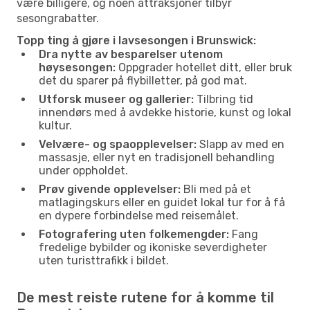
være billigere, og noen attraksjoner tilbyr
sesongrabatter.
Topp ting å gjøre i lavsesongen i Brunswick:
Dra nytte av besparelser utenom
høysesongen:
Oppgrader hotellet ditt, eller bruk
det du sparer på flybilletter, på god mat.
Utforsk museer og gallerier:
Tilbring tid
innendørs med å avdekke historie, kunst og lokal
kultur.
Velvære- og spaopplevelser:
Slapp av med en
massasje, eller nyt en tradisjonell behandling
under oppholdet.
Prøv givende opplevelser:
Bli med på et
matlagingskurs eller en guidet lokal tur for å få
en dypere forbindelse med reisemålet.
Fotografering uten folkemengder:
Fang
fredelige bybilder og ikoniske severdigheter
uten turisttrafikk i bildet.
De mest reiste rutene for å komme til