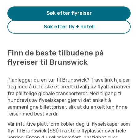
Søk etter flyreiser
Søk etter fly + hotell
Finn de beste tilbudene på
flyreiser til Brunswick
Planlegger du en tur til Brunswick? Travellink hjelper
deg med å utforske et bredt utvalg av flyalternativer
fra pålitelige globale transportører. Med tilgang til
hundrevis av flyselskaper gjør vi det enkelt å
sammenligne billettpriser, slik at du enkelt kan finne
reisen med best verdi.
Vår intuitive plattform kobler deg til flyselskaper som
flyr til Brunswick (SSI) fra store flyplasser over hele
verden. Enten du søker komfort, hastighet eller