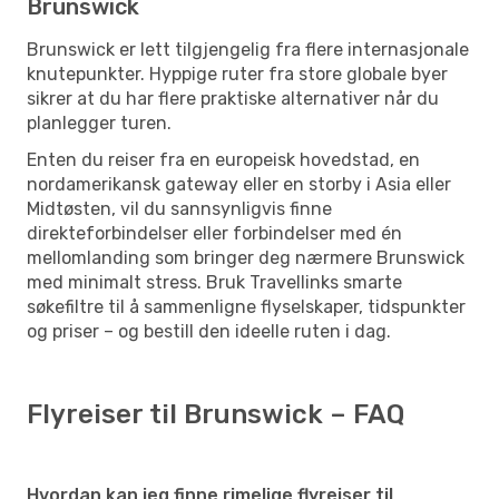
Brunswick
Brunswick er lett tilgjengelig fra flere internasjonale
knutepunkter. Hyppige ruter fra store globale byer
sikrer at du har flere praktiske alternativer når du
planlegger turen.
Enten du reiser fra en europeisk hovedstad, en
nordamerikansk gateway eller en storby i Asia eller
Midtøsten, vil du sannsynligvis finne
direkteforbindelser eller forbindelser med én
mellomlanding som bringer deg nærmere Brunswick
med minimalt stress. Bruk Travellinks smarte
søkefiltre til å sammenligne flyselskaper, tidspunkter
og priser – og bestill den ideelle ruten i dag.
Flyreiser til Brunswick – FAQ
Hvordan kan jeg finne rimelige flyreiser til