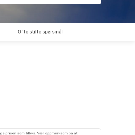
Ofte stilte spørsmål
lige prisen som tilbys. Vær oppmerksom på at