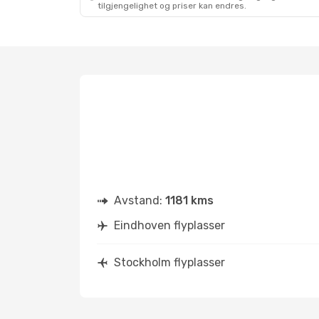
tilgjengelighet og priser kan endres.
Avstand:
1181 kms
Eindhoven flyplasser
Stockholm flyplasser