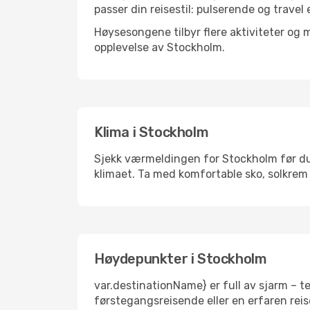
passer din reisestil: pulserende og travel 
Høysesongene tilbyr flere aktiviteter og
opplevelse av Stockholm.
Klima i Stockholm
Sjekk værmeldingen for Stockholm før du p
klimaet. Ta med komfortable sko, solkrem 
Høydepunkter i Stockholm
var.destinationName} er full av sjarm – t
førstegangsreisende eller en erfaren reis