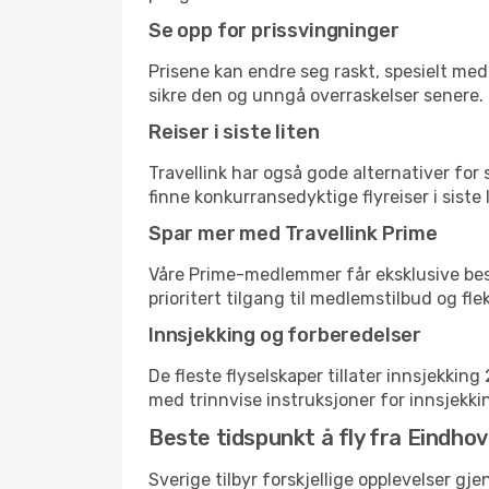
Se opp for prissvingninger
Prisene kan endre seg raskt, spesielt med 
sikre den og unngå overraskelser senere.
Reiser i siste liten
Travellink har også gode alternativer for
finne konkurransedyktige flyreiser i siste
Spar mer med Travellink Prime
Våre Prime-medlemmer får eksklusive bespa
prioritert tilgang til medlemstilbud og flek
Innsjekking og forberedelser
De fleste flyselskaper tillater innsjekkin
med trinnvise instruksjoner for innsjekking,
Beste tidspunkt å fly fra Eindhov
Sverige tilbyr forskjellige opplevelser gj