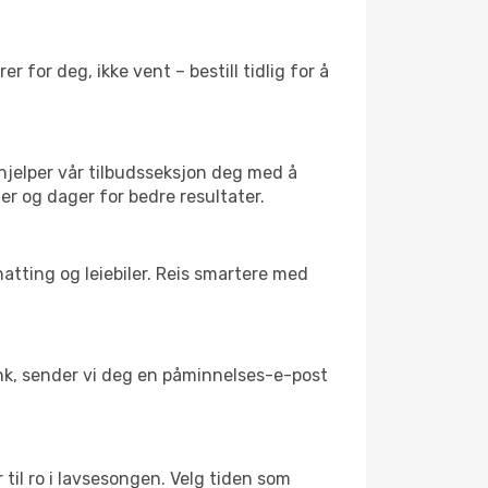
 for deg, ikke vent – bestill tidlig for å
 hjelper vår tilbudsseksjon deg med å
der og dager for bedre resultater.
atting og leiebiler. Reis smartere med
link, sender vi deg en påminnelses-e-post
 til ro i lavsesongen. Velg tiden som