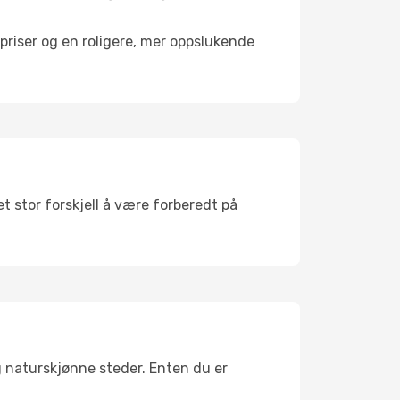
riser og en roligere, mer oppslukende
t stor forskjell å være forberedt på
g naturskjønne steder. Enten du er