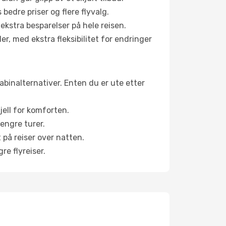
bedre priser og flere flyvalg.
 ekstra besparelser på hele reisen.
er, med ekstra fleksibilitet for endringer
kabinalternativer. Enten du er ute etter
jell for komforten.
engre turer.
 på reiser over natten.
re flyreiser.