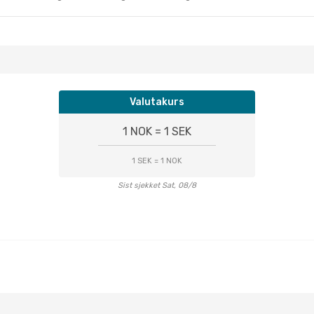
Valutakurs
1 NOK = 1 SEK
1 SEK = 1 NOK
Sist sjekket Sat, 08/8