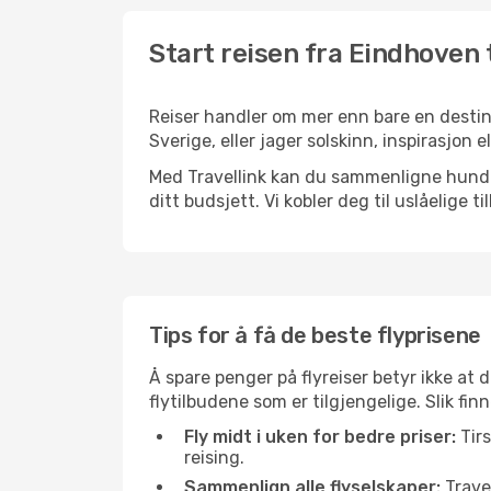
Start reisen fra Eindhoven 
Reiser handler om mer enn bare en destina
Sverige, eller jager solskinn, inspirasjon 
Med Travellink kan du sammenligne hundrev
ditt budsjett. Vi kobler deg til uslåelige t
Tips for å få de beste flyprisene
Å spare penger på flyreiser betyr ikke a
flytilbudene som er tilgjengelige. Slik fi
Fly midt i uken for bedre priser:
Tirs
reising.
Sammenlign alle flyselskaper:
Travel