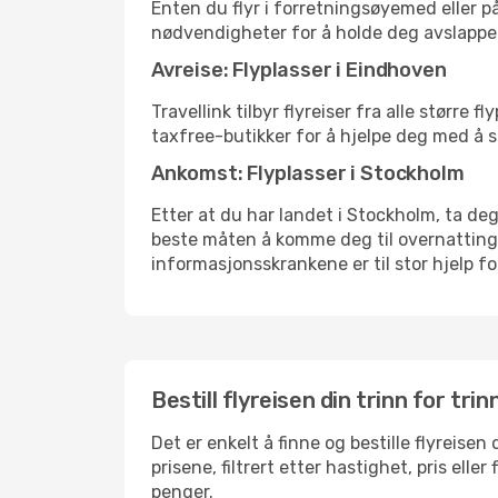
Enten du flyr i forretningsøyemed eller på
nødvendigheter for å holde deg avslappe
Avreise: Flyplasser i Eindhoven
Travellink tilbyr flyreiser fra alle større
taxfree-butikker for å hjelpe deg med å st
Ankomst: Flyplasser i Stockholm
Etter at du har landet i Stockholm, ta deg 
beste måten å komme deg til overnattingsst
informasjonsskrankene er til stor hjelp f
Bestill flyreisen din trinn for trin
Det er enkelt å finne og bestille flyreise
prisene, filtrert etter hastighet, pris ell
penger.