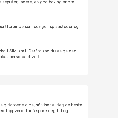
reiseputer, ladere, en god bok og andre
sportforbindelser, lounger, spisesteder og
 lokalt SIM-kort. Derfra kan du velge den
lyplasspersonalet ved
velg datoene dine, så viser vi deg de beste
med toppverdi for å spare deg tid og