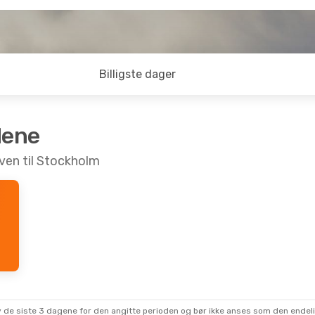
Billigste dager
dene
oven til Stockholm
 av de siste 3 dagene for den angitte perioden og bør ikke anses som den ende