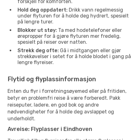
forskjell for komforten.
Hold deg oppdatert:
Drikk vann regelmessig
under flyturen for å holde deg hydrert, spesielt
på lengre turer.
Blokker ut støy:
Ta med hodetelefoner eller
ørepropper for å gjøre flyturen mer fredelig,
spesielt på reiser over natten.
Strekk deg ofte:
Gå i midtgangen eller gjør
strekkøvelser i setet for å holde blodet i gang på
lengre flyreiser.
Flytid og flyplassinformasjon
Enten du flyr i forretningsøyemed eller på fritiden,
betyr en problemfri reise å være forberedt. Pakk
reiseputer, ladere, en god bok og andre
nødvendigheter for å holde deg avslappet og
underholdt.
Avreise: Flyplasser i Eindhoven