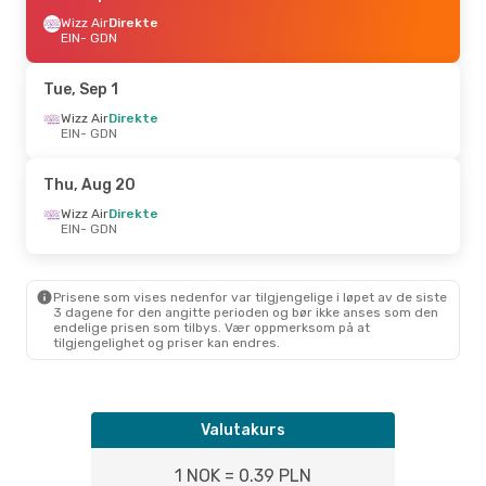
Wizz Air
Direkte
EIN
- GDN
Tue, Sep 1
Wizz Air
Direkte
EIN
- GDN
Thu, Aug 20
Wizz Air
Direkte
EIN
- GDN
Prisene som vises nedenfor var tilgjengelige i løpet av de siste
3 dagene for den angitte perioden og bør ikke anses som den
endelige prisen som tilbys. Vær oppmerksom på at
tilgjengelighet og priser kan endres.
Valutakurs
1 NOK = 0.39 PLN