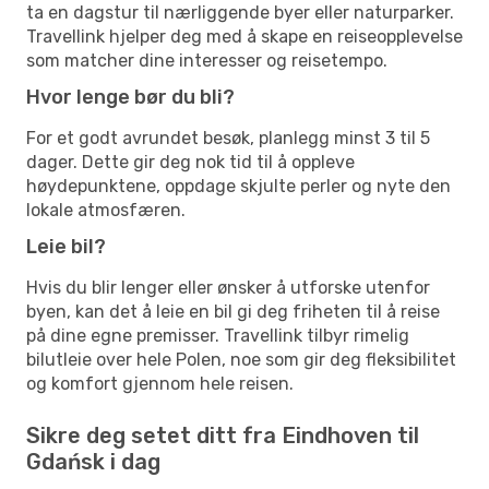
ta en dagstur til nærliggende byer eller naturparker.
Travellink hjelper deg med å skape en reiseopplevelse
som matcher dine interesser og reisetempo.
Hvor lenge bør du bli?
For et godt avrundet besøk, planlegg minst 3 til 5
dager. Dette gir deg nok tid til å oppleve
høydepunktene, oppdage skjulte perler og nyte den
lokale atmosfæren.
Leie bil?
Hvis du blir lenger eller ønsker å utforske utenfor
byen, kan det å leie en bil gi deg friheten til å reise
på dine egne premisser. Travellink tilbyr rimelig
bilutleie over hele Polen, noe som gir deg fleksibilitet
og komfort gjennom hele reisen.
Sikre deg setet ditt fra Eindhoven til
Gdańsk i dag