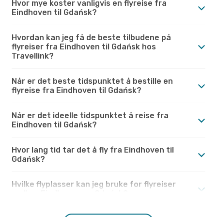
Hvor mye koster vanligvis en flyreise fra
Eindhoven til Gdańsk?
Hvordan kan jeg få de beste tilbudene på
flyreiser fra Eindhoven til Gdańsk hos
Travellink?
Når er det beste tidspunktet å bestille en
flyreise fra Eindhoven til Gdańsk?
Når er det ideelle tidspunktet å reise fra
Eindhoven til Gdańsk?
Hvor lang tid tar det å fly fra Eindhoven til
Gdańsk?
Hvilke flyplasser kan jeg bruke for flyreiser
mellom Eindhoven og Gdańsk?