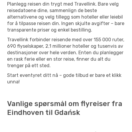
Planlegg reisen din trygt med Travellink. Bare velg
reisedatoene dine, sammenlign de beste
alternativene og velg tillegg som hoteller eller leiebil
for å tilpasse reisen din. Ingen skjulte avgifter – bare
transparente priser og enkel bestilling.
Travellink forbinder reisende med over 155 000 ruter,
690 flyselskaper, 2,1 millioner hoteller og tusenvis av
destinasjoner over hele verden. Enten du planlegger
en rask ferie eller en stor reise, finner du alt du
trenger på ett sted.
Start eventyret ditt nå – gode tilbud er bare et klikk
unna!
Vanlige spørsmål om flyreiser fra
Eindhoven til Gdańsk