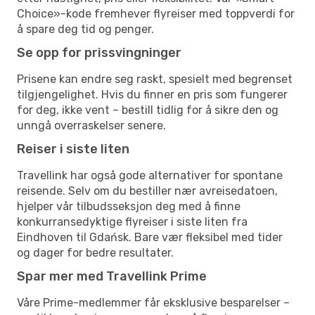
Choice»-kode fremhever flyreiser med toppverdi for
å spare deg tid og penger.
Se opp for prissvingninger
Prisene kan endre seg raskt, spesielt med begrenset
tilgjengelighet. Hvis du finner en pris som fungerer
for deg, ikke vent – bestill tidlig for å sikre den og
unngå overraskelser senere.
Reiser i siste liten
Travellink har også gode alternativer for spontane
reisende. Selv om du bestiller nær avreisedatoen,
hjelper vår tilbudsseksjon deg med å finne
konkurransedyktige flyreiser i siste liten fra
Eindhoven til Gdańsk. Bare vær fleksibel med tider
og dager for bedre resultater.
Spar mer med Travellink Prime
Våre Prime-medlemmer får eksklusive besparelser –