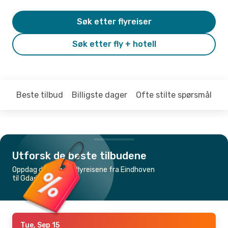
Søk etter flyreiser
Søk etter fly + hotell
Beste tilbud
Billigste dager
Ofte stilte spørsmål
Utforsk de beste tilbudene
Oppdag de billigste flyreisene fra Eindhoven
til Gdańsk
Tue, Sep 15