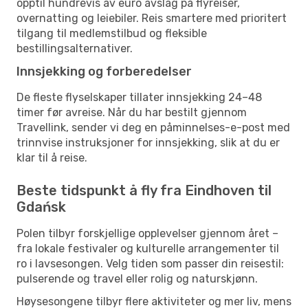
opptil hundrevis av euro avslag på flyreiser,
overnatting og leiebiler. Reis smartere med prioritert
tilgang til medlemstilbud og fleksible
bestillingsalternativer.
Innsjekking og forberedelser
De fleste flyselskaper tillater innsjekking 24–48
timer før avreise. Når du har bestilt gjennom
Travellink, sender vi deg en påminnelses-e-post med
trinnvise instruksjoner for innsjekking, slik at du er
klar til å reise.
Beste tidspunkt å fly fra Eindhoven til
Gdańsk
Polen tilbyr forskjellige opplevelser gjennom året –
fra lokale festivaler og kulturelle arrangementer til
ro i lavsesongen. Velg tiden som passer din reisestil:
pulserende og travel eller rolig og naturskjønn.
Høysesongene tilbyr flere aktiviteter og mer liv, mens