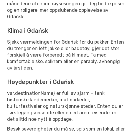
månedene utenom høysesongen gir deg bedre priser
og en roligere, mer oppslukende opplevelse av
Gdańsk.
Klima i Gdańsk
Sjekk værmeldingen for Gdańsk før du pakker. Enten
du trenger en lett jakke eller badetøy, gjør det stor
forskjell å være forberedt på klimaet. Ta med
komfortable sko, solkrem eller en paraply, avhengig
av årstiden.
Høydepunkter i Gdańsk
var.destinationName} er full av sjarm – tenk
historiske landemerker, matmarkeder,
kulturfestivaler og naturskjønne steder. Enten du er
førstegangsreisende eller en erfaren reisende, er
det alltid noe nytt å oppdage.
Besøk severdigheter du må se, spis som en lokal, eller