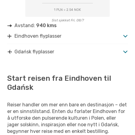
1 PLN = 2.54 NOK
Sist sjekket Fri, 08/7
Avstand:
940 kms
Eindhoven flyplasser
Gdańsk flyplasser
Start reisen fra Eindhoven til
Gdańsk
Reiser handler om mer enn bare en destinasjon – det
er en sinnstilstand. Enten du forlater Eindhoven for
å utforske den pulserende kulturen i Polen, eller
jager solskinn, inspirasjon eller noe nytt i Gdańsk,
begynner hver reise med en enkelt bestilling.