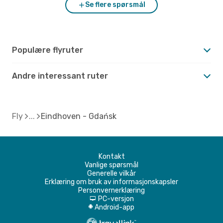
Se flere spørsmål
Populære flyruter
Andre interessant ruter
Fly
Eindhoven - Gdańsk
Kontakt
Vanlige spørsmål
Generelle vilkår
Erklæring om bruk av informasjonskapsler
Personvernerklæring
PC-versjon
d
Android-app
A