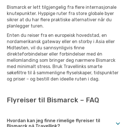
Bismarck er lett tilgjengelig fra flere internasjonale
knutepunkter. Hyppige ruter fra store globale byer
sikrer at du har flere praktiske alternativer når du
planlegger turen.
Enten du reiser fra en europeisk hovedstad, en
nordamerikansk gateway eller en storby i Asia eller
Midtøsten, vil du sannsynligvis finne
direkteforbindelser eller forbindelser med én
mellomlanding som bringer deg nærmere Bismarck
med minimalt stress. Bruk Travellinks smarte
søkefiltre til å sammenligne flyselskaper, tidspunkter
og priser – og bestill den ideelle ruten i dag.
Flyreiser til Bismarck – FAQ
Hvordan kan jeg finne rimelige flyreiser til
Bismarck på Travellink?