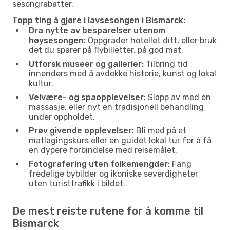
sesongrabatter.
Topp ting å gjøre i lavsesongen i Bismarck:
Dra nytte av besparelser utenom
høysesongen:
Oppgrader hotellet ditt, eller bruk
det du sparer på flybilletter, på god mat.
Utforsk museer og gallerier:
Tilbring tid
innendørs med å avdekke historie, kunst og lokal
kultur.
Velvære- og spaopplevelser:
Slapp av med en
massasje, eller nyt en tradisjonell behandling
under oppholdet.
Prøv givende opplevelser:
Bli med på et
matlagingskurs eller en guidet lokal tur for å få
en dypere forbindelse med reisemålet.
Fotografering uten folkemengder:
Fang
fredelige bybilder og ikoniske severdigheter
uten turisttrafikk i bildet.
De mest reiste rutene for å komme til
Bismarck