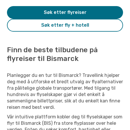
Søk etter flyreiser
Søk etter fly + hotell
Finn de beste tilbudene på
flyreiser til Bismarck
Planlegger du en tur til Bismarck? Travellink hjelper
deg med å utforske et bredt utvalg av flyalternativer
fra pålitelige globale transportører. Med tilgang til
hundrevis av flyselskaper gjør vi det enkelt å
sammenligne billettpriser, slik at du enkelt kan finne
reisen med best verdi.
Vår intuitive plattform kobler deg til flyselskaper som
flyr til Bismarck (BIS) fra store flyplasser over hele
verden. Enten du søker komfort, hastighet eller