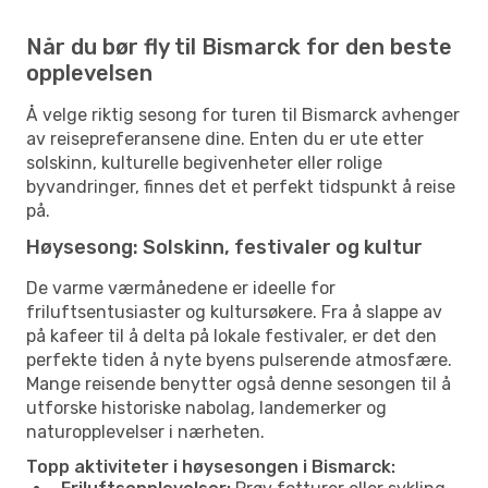
Når du bør fly til Bismarck for den beste
opplevelsen
Å velge riktig sesong for turen til Bismarck avhenger
av reisepreferansene dine. Enten du er ute etter
solskinn, kulturelle begivenheter eller rolige
byvandringer, finnes det et perfekt tidspunkt å reise
på.
Høysesong: Solskinn, festivaler og kultur
De varme værmånedene er ideelle for
friluftsentusiaster og kultursøkere. Fra å slappe av
på kafeer til å delta på lokale festivaler, er det den
perfekte tiden å nyte byens pulserende atmosfære.
Mange reisende benytter også denne sesongen til å
utforske historiske nabolag, landemerker og
naturopplevelser i nærheten.
Topp aktiviteter i høysesongen i Bismarck: