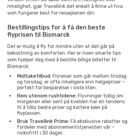
rimelighet, gjør Travellink det enkelt å finne ut hva
som fungerer best for reiseplanen din.
Bestillingstips for å få den beste
flyprisen til Bismarck
Det er mulig å fly for mindre uten at det går på
bekostning av komforten. Her er noen smarte tips
som hjelper deg med å bestille billige billetter til
Bismarck:
Midtuketilbud:
Flyreiser som går mellom tirsdag
og torsdag, er ofte rimeligere enn helgepriser –
perfekt for besparelser i siste liten.
Reis utenom rushtidene:
Flyvninger tidlig om
morgenen eller sent på kvelden har en tendens
til å tilby bedre priser og kortere køer på
flyplassen.
Bruk Travellink Prime:
Få eksklusive rabatter og
fordeler med abonnementstjenesten vår –
risikofritt i 30 dager.