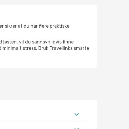
r sikrer at du har flere praktiske
dtøsten, vil du sannsynligvis finne
minimalt stress. Bruk Travellinks smarte