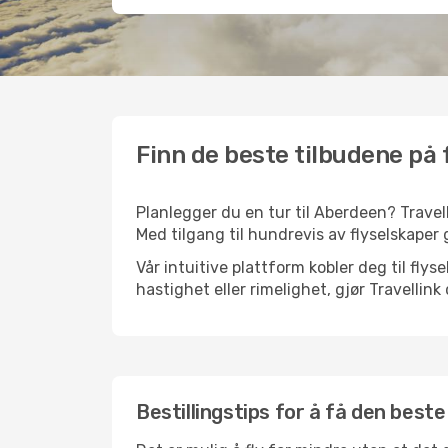
Finn de beste tilbudene på 
Planlegger du en tur til Aberdeen? Travell
Med tilgang til hundrevis av flyselskaper g
Vår intuitive plattform kobler deg til fly
hastighet eller rimelighet, gjør Travellin
Bestillingstips for å få den beste