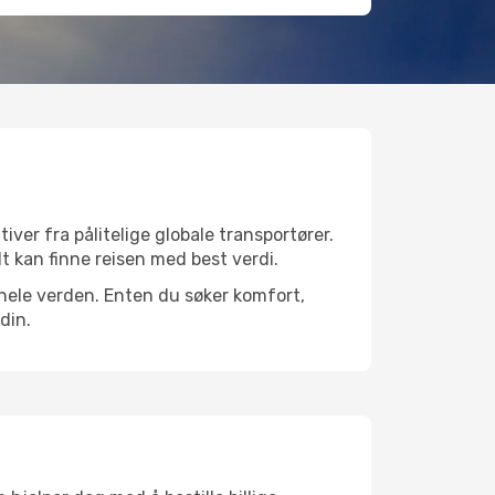
iver fra pålitelige globale transportører.
lt kan finne reisen med best verdi.
r hele verden. Enten du søker komfort,
din.