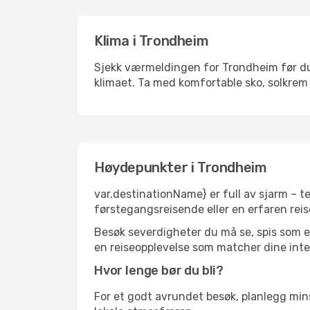
Klima i Trondheim
Sjekk værmeldingen for Trondheim før du p
klimaet. Ta med komfortable sko, solkrem 
Høydepunkter i Trondheim
var.destinationName} er full av sjarm – t
førstegangsreisende eller en erfaren reis
Besøk severdigheter du må se, spis som en 
en reiseopplevelse som matcher dine inte
Hvor lenge bør du bli?
For et godt avrundet besøk, planlegg mins