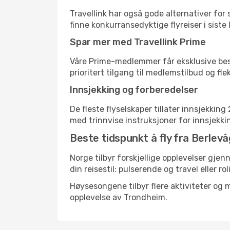
Travellink har også gode alternativer for
finne konkurransedyktige flyreiser i siste
Spar mer med Travellink Prime
Våre Prime-medlemmer får eksklusive bespa
prioritert tilgang til medlemstilbud og flek
Innsjekking og forberedelser
De fleste flyselskaper tillater innsjekkin
med trinnvise instruksjoner for innsjekking,
Beste tidspunkt å fly fra Berlevå
Norge tilbyr forskjellige opplevelser gjen
din reisestil: pulserende og travel eller ro
Høysesongene tilbyr flere aktiviteter og
opplevelse av Trondheim.