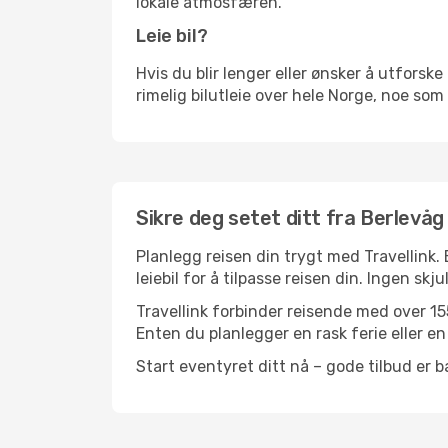
lokale atmosfæren.
Leie bil?
Hvis du blir lenger eller ønsker å utforske 
rimelig bilutleie over hele Norge, noe som
Sikre deg setet ditt fra Berlevåg 
Planlegg reisen din trygt med Travellink.
leiebil for å tilpasse reisen din. Ingen skj
Travellink forbinder reisende med over 155
Enten du planlegger en rask ferie eller en 
Start eventyret ditt nå – gode tilbud er ba