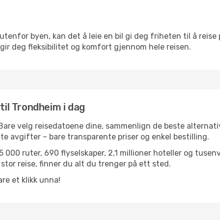
utenfor byen, kan det å leie en bil gi deg friheten til å reise
 gir deg fleksibilitet og komfort gjennom hele reisen.
til Trondheim i dag
 Bare velg reisedatoene dine, sammenlign de beste alternativ
ulte avgifter – bare transparente priser og enkel bestilling.
 000 ruter, 690 flyselskaper, 2,1 millioner hoteller og tusen
stor reise, finner du alt du trenger på ett sted.
re et klikk unna!