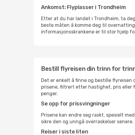
Ankomst: Flyplasser i Trondheim
Etter at du har landet i Trondheim, ta deg 
beste måten å komme deg til overnattingsst
informasjonsskrankene er til stor hjelp f
Bestill flyreisen din trinn for trin
Det er enkelt å finne og bestille flyreise
prisene, filtrert etter hastighet, pris ell
penger.
Se opp for prissvingninger
Prisene kan endre seg raskt, spesielt med 
sikre den og unngå overraskelser senere.
Reiser i siste liten