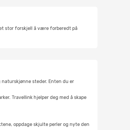
t stor forskjell å være forberedt på
g naturskjønne steder. Enten du er
arker. Travellink hjelper deg med å skape
nktene, oppdage skjulte perler og nyte den