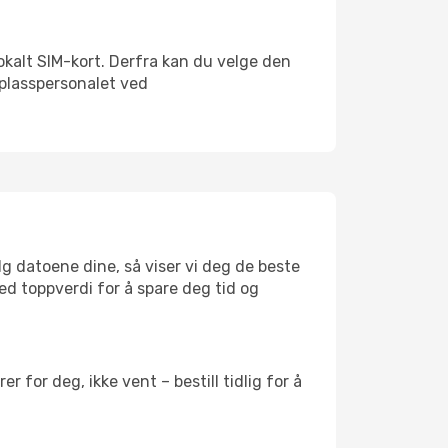
 lokalt SIM-kort. Derfra kan du velge den
lyplasspersonalet ved
elg datoene dine, så viser vi deg de beste
med toppverdi for å spare deg tid og
 for deg, ikke vent – bestill tidlig for å