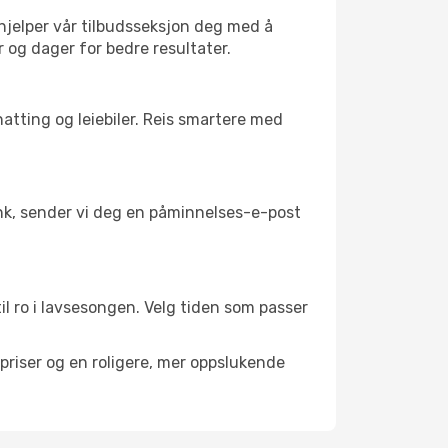
 hjelper vår tilbudsseksjon deg med å
r og dager for bedre resultater.
atting og leiebiler. Reis smartere med
link, sender vi deg en påminnelses-e-post
til ro i lavsesongen. Velg tiden som passer
riser og en roligere, mer oppslukende