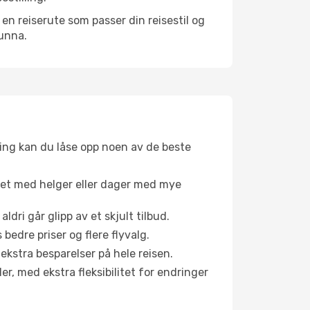
n reiserute som passer din reisestil og
 unna.
ing kan du låse opp noen av de beste
net med helger eller dager med mye
aldri går glipp av et skjult tilbud.
bedre priser og flere flyvalg.
 ekstra besparelser på hele reisen.
er, med ekstra fleksibilitet for endringer