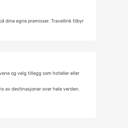
 på dine egne premisser. Travellink tilbyr
ene og velg tillegg som hoteller eller
vis av destinasjoner over hele verden.