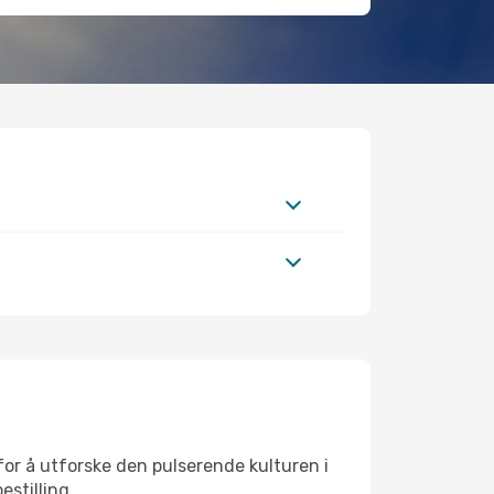
for å utforske den pulserende kulturen i
estilling.