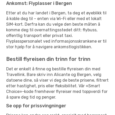
Ankomst: Flyplasser i Bergen
Etter at du har landet i Bergen, ta deg et øyeblikk til
å koble deg til – enten via Wi-Fi eller med et lokalt
SIM-kort. Derfra kan du velge den beste måten å
komme deg til overnattingsstedet ditt: flybuss,
offentlig transport eller privat taxi.
Flyplasspersonalet ved informasjonsskrankene er til
stor hjelp for å navigere ankomstlogistikken.
Bestill flyreisen din trinn for trinn
Det er enkelt å finne og bestille flyreisen din med
Travellink. Bare skriv inn Alicante og Bergen, velg
datoene dine, så viser vi deg de beste prisene, filtrert
etter hastighet, pris eller fleksibilitet. Vår «Smart
Choice»-kode fremhever flyreiser med toppverdi for
å spare deg tid og penger.
Se opp for prissvingninger