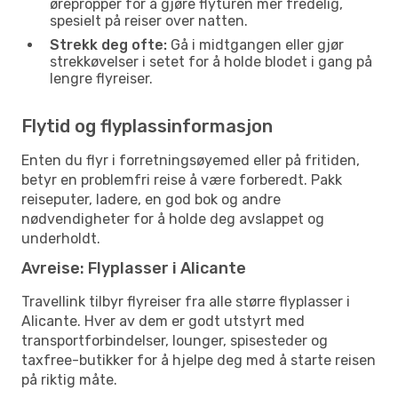
ørepropper for å gjøre flyturen mer fredelig,
spesielt på reiser over natten.
Strekk deg ofte:
Gå i midtgangen eller gjør
strekkøvelser i setet for å holde blodet i gang på
lengre flyreiser.
Flytid og flyplassinformasjon
Enten du flyr i forretningsøyemed eller på fritiden,
betyr en problemfri reise å være forberedt. Pakk
reiseputer, ladere, en god bok og andre
nødvendigheter for å holde deg avslappet og
underholdt.
Avreise: Flyplasser i Alicante
Travellink tilbyr flyreiser fra alle større flyplasser i
Alicante. Hver av dem er godt utstyrt med
transportforbindelser, lounger, spisesteder og
taxfree-butikker for å hjelpe deg med å starte reisen
på riktig måte.