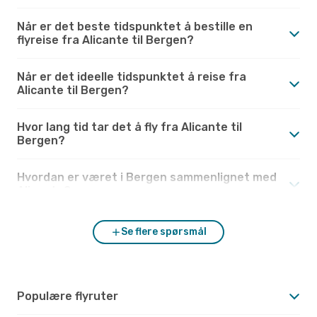
Når er det beste tidspunktet å bestille en
flyreise fra Alicante til Bergen?
Når er det ideelle tidspunktet å reise fra
Alicante til Bergen?
Hvor lang tid tar det å fly fra Alicante til
Bergen?
Hvordan er været i Bergen sammenlignet med
Alicante?
Se flere spørsmål
Populære flyruter