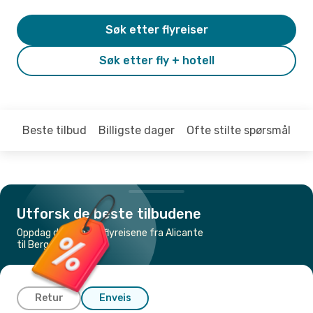
Søk etter flyreiser
Søk etter fly + hotell
Beste tilbud
Billigste dager
Ofte stilte spørsmål
Utforsk de beste tilbudene
Oppdag de billigste flyreisene fra Alicante
til Bergen
Retur
Enveis