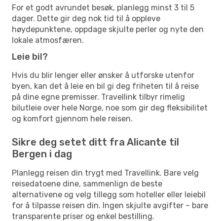
For et godt avrundet besøk, planlegg minst 3 til 5
dager. Dette gir deg nok tid til å oppleve
høydepunktene, oppdage skjulte perler og nyte den
lokale atmosfæren.
Leie bil?
Hvis du blir lenger eller ønsker å utforske utenfor
byen, kan det å leie en bil gi deg friheten til å reise
på dine egne premisser. Travellink tilbyr rimelig
bilutleie over hele Norge, noe som gir deg fleksibilitet
og komfort gjennom hele reisen.
Sikre deg setet ditt fra Alicante til
Bergen i dag
Planlegg reisen din trygt med Travellink. Bare velg
reisedatoene dine, sammenlign de beste
alternativene og velg tillegg som hoteller eller leiebil
for å tilpasse reisen din. Ingen skjulte avgifter – bare
transparente priser og enkel bestilling.