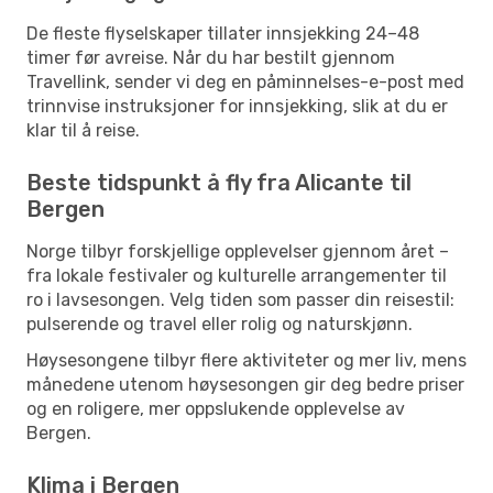
De fleste flyselskaper tillater innsjekking 24–48
timer før avreise. Når du har bestilt gjennom
Travellink, sender vi deg en påminnelses-e-post med
trinnvise instruksjoner for innsjekking, slik at du er
klar til å reise.
Beste tidspunkt å fly fra Alicante til
Bergen
Norge tilbyr forskjellige opplevelser gjennom året –
fra lokale festivaler og kulturelle arrangementer til
ro i lavsesongen. Velg tiden som passer din reisestil:
pulserende og travel eller rolig og naturskjønn.
Høysesongene tilbyr flere aktiviteter og mer liv, mens
månedene utenom høysesongen gir deg bedre priser
og en roligere, mer oppslukende opplevelse av
Bergen.
Klima i Bergen