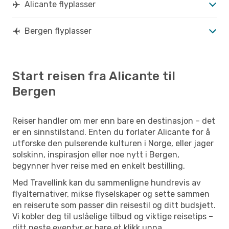
Alicante flyplasser
Bergen flyplasser
Start reisen fra Alicante til
Bergen
Reiser handler om mer enn bare en destinasjon – det
er en sinnstilstand. Enten du forlater Alicante for å
utforske den pulserende kulturen i Norge, eller jager
solskinn, inspirasjon eller noe nytt i Bergen,
begynner hver reise med en enkelt bestilling.
Med Travellink kan du sammenligne hundrevis av
flyalternativer, mikse flyselskaper og sette sammen
en reiserute som passer din reisestil og ditt budsjett.
Vi kobler deg til uslåelige tilbud og viktige reisetips –
ditt neste eventyr er bare et klikk unna.