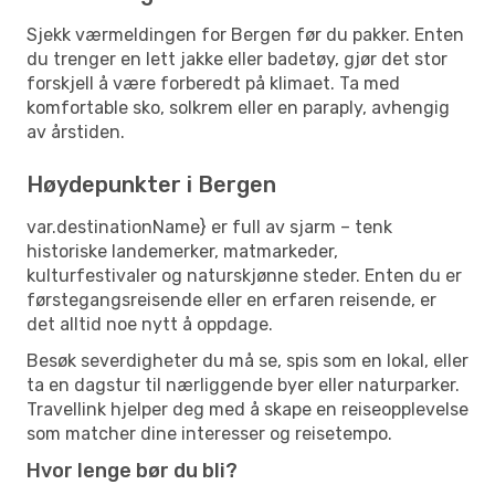
Sjekk værmeldingen for Bergen før du pakker. Enten
du trenger en lett jakke eller badetøy, gjør det stor
forskjell å være forberedt på klimaet. Ta med
komfortable sko, solkrem eller en paraply, avhengig
av årstiden.
Høydepunkter i Bergen
var.destinationName} er full av sjarm – tenk
historiske landemerker, matmarkeder,
kulturfestivaler og naturskjønne steder. Enten du er
førstegangsreisende eller en erfaren reisende, er
det alltid noe nytt å oppdage.
Besøk severdigheter du må se, spis som en lokal, eller
ta en dagstur til nærliggende byer eller naturparker.
Travellink hjelper deg med å skape en reiseopplevelse
som matcher dine interesser og reisetempo.
Hvor lenge bør du bli?