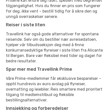
Prisene kan endre seg raskt, spesielt med begrenset
tilgjengelighet. Hvis du finner en pris som fungerer
for deg, ikke vent – bestill tidlig for å sikre den og
unngå overraskelser senere.
Reiser i siste liten
Travellink har også gode alternativer for spontane
reisende. Selv om du bestiller nær avreisedatoen,
hjelper vår tilbudsseksjon deg med å finne
konkurransedyktige flyreiser i siste liten fra Alicante
til Bergen. Bare vær fleksibel med tider og dager for
bedre resultater.
Spar mer med Travellink Prime
Våre Prime-medlemmer får eksklusive besparelser –
opptil hundrevis av euro avslag på flyreiser,
overnatting og leiebiler. Reis smartere med prioritert
tilgang til medlemstilbud og fleksible
bestillingsalternativer.
Innsjekking og forberedelser