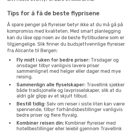
Tips for å få de beste flyprisene
Å spare penger på flyreiser betyr ikke at du må gå på
kompromiss med kvaliteten. Med smart planlegging
kan du låse opp noen av de beste flytilbudene som er
tilgjengelige. Slik finner du budsjettvennlige flyreiser
fra Alicante til Bergen:
Fly midt i uken for bedre priser:
Tirsdager og
onsdager tilbyr vanligvis lavere priser
sammenlignet med helger eller dager med mye
reising.
Sammenlign alle flyselskaper:
Travellink sjekker
både tradisjonelle og lavprisselskaper, slik at du
aldri går glipp av et skjult tilbud.
Bestill tidlig:
Selv om reiser i siste liten kan være
spennende, tilbyr forhåndsbestillinger vanligvis
bedre priser og flere flyvalg.
Kombiner reisen din:
Kombiner flyreiser med
hotellbestillinger eller leiebil gjennom Travellink