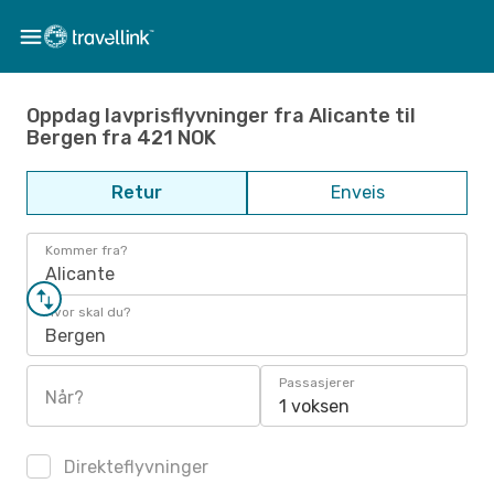
Oppdag lavprisflyvninger fra Alicante til
Bergen fra 421 NOK
Retur
Enveis
Kommer fra?
Alicante
Hvor skal du?
Bergen
Passasjerer
Når?
1 voksen
Direkteflyvninger