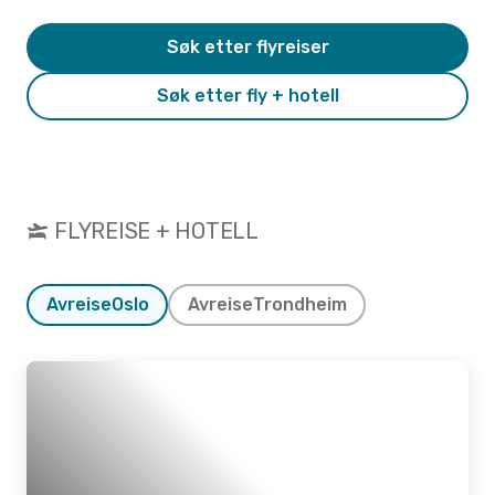
Søk etter flyreiser
Søk etter fly + hotell
FLYREISE + HOTELL
Avreise
Oslo
Avreise
Trondheim