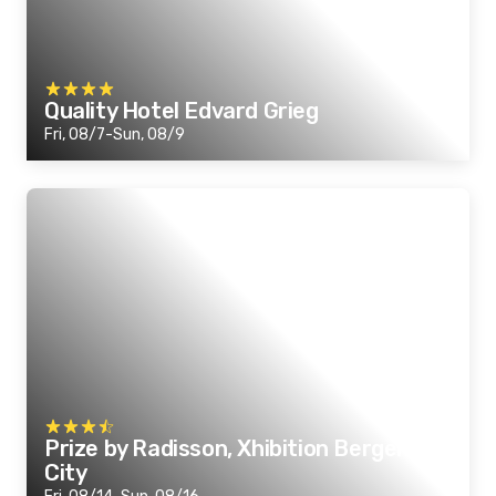
Quality Hotel Edvard Grieg
Fri, 08/7-Sun, 08/9
Prize by Radisson, Xhibition Bergen
City