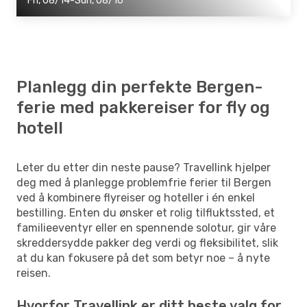
Fri, 08/14-Sun, 08/16
Planlegg din perfekte Bergen-
ferie med pakkereiser for fly og
hotell
Leter du etter din neste pause? Travellink hjelper
deg med å planlegge problemfrie ferier til Bergen
ved å kombinere flyreiser og hoteller i én enkel
bestilling. Enten du ønsker et rolig tilfluktssted, et
familieeventyr eller en spennende solotur, gir våre
skreddersydde pakker deg verdi og fleksibilitet, slik
at du kan fokusere på det som betyr noe – å nyte
reisen.
Hvorfor Travellink er ditt beste valg for