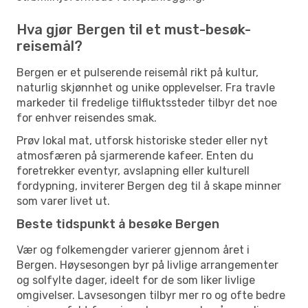
Hva gjør Bergen til et must-besøk-
reisemål?
Bergen er et pulserende reisemål rikt på kultur,
naturlig skjønnhet og unike opplevelser. Fra travle
markeder til fredelige tilfluktssteder tilbyr det noe
for enhver reisendes smak.
Prøv lokal mat, utforsk historiske steder eller nyt
atmosfæren på sjarmerende kafeer. Enten du
foretrekker eventyr, avslapning eller kulturell
fordypning, inviterer Bergen deg til å skape minner
som varer livet ut.
Beste tidspunkt å besøke Bergen
Vær og folkemengder varierer gjennom året i
Bergen. Høysesongen byr på livlige arrangementer
og solfylte dager, ideelt for de som liker livlige
omgivelser. Lavsesongen tilbyr mer ro og ofte bedre