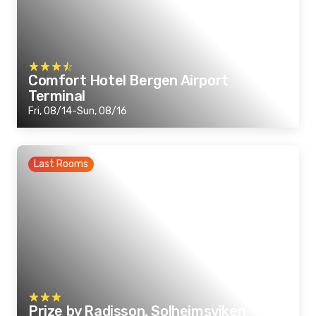
Comfort Hotel Bergen Airport
Terminal
Fri, 08/14-Sun, 08/16
Last Rooms
Prize by Radisson, Solheimsviken