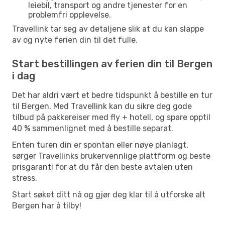
leiebil, transport og andre tjenester for en
problemfri opplevelse.
Travellink tar seg av detaljene slik at du kan slappe
av og nyte ferien din til det fulle.
Start bestillingen av ferien din til Bergen
i dag
Det har aldri vært et bedre tidspunkt å bestille en tur
til Bergen. Med Travellink kan du sikre deg gode
tilbud på pakkereiser med fly + hotell, og spare opptil
40 % sammenlignet med å bestille separat.
Enten turen din er spontan eller nøye planlagt,
sørger Travellinks brukervennlige plattform og beste
prisgaranti for at du får den beste avtalen uten
stress.
Start søket ditt nå og gjør deg klar til å utforske alt
Bergen har å tilby!