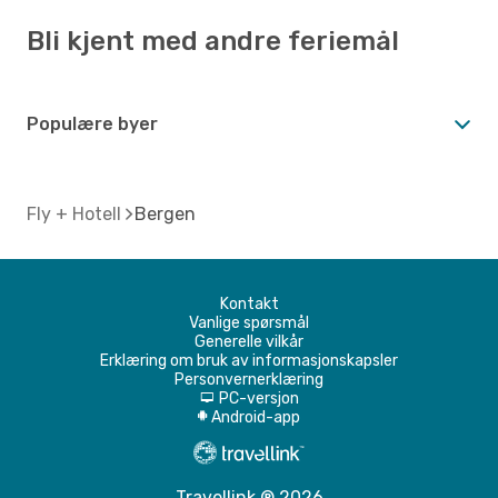
Bli kjent med andre feriemål
Populære byer
Fly + Hotell
Bergen
Kontakt
Vanlige spørsmål
Generelle vilkår
Erklæring om bruk av informasjonskapsler
Personvernerklæring
PC-versjon
d
Android-app
A
Travellink ® 2026