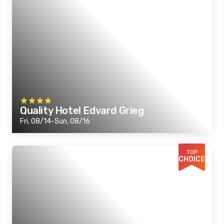
Quality Hotel Edvard Grieg
Fri, 08/14-Sun, 08/16
TOP
CHOICE