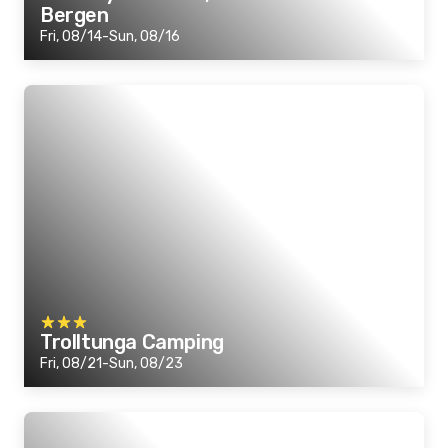
Bergen
Fri, 08/14-Sun, 08/16
Trolltunga Camping
Fri, 08/21-Sun, 08/23