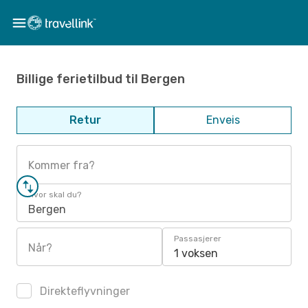
Billige ferietilbud til Bergen
Retur
Enveis
Kommer fra?
Hvor skal du?
Bergen
Passasjerer
Når?
1 voksen
Direkteflyvninger