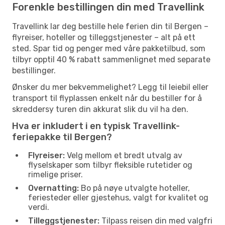
Forenkle bestillingen din med Travellink
Travellink lar deg bestille hele ferien din til Bergen –
flyreiser, hoteller og tilleggstjenester – alt på ett
sted. Spar tid og penger med våre pakketilbud, som
tilbyr opptil 40 % rabatt sammenlignet med separate
bestillinger.
Ønsker du mer bekvemmelighet? Legg til leiebil eller
transport til flyplassen enkelt når du bestiller for å
skreddersy turen din akkurat slik du vil ha den.
Hva er inkludert i en typisk Travellink-
feriepakke til Bergen?
Flyreiser:
Velg mellom et bredt utvalg av
flyselskaper som tilbyr fleksible rutetider og
rimelige priser.
Overnatting:
Bo på nøye utvalgte hoteller,
feriesteder eller gjestehus, valgt for kvalitet og
verdi.
Tilleggstjenester:
Tilpass reisen din med valgfri