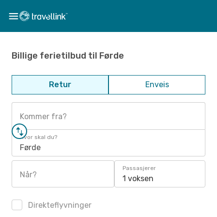
Billige ferietilbud til Førde
Retur
Enveis
Kommer fra?
Hvor skal du?
Førde
Passasjerer
Når?
1 voksen
Direkteflyvninger