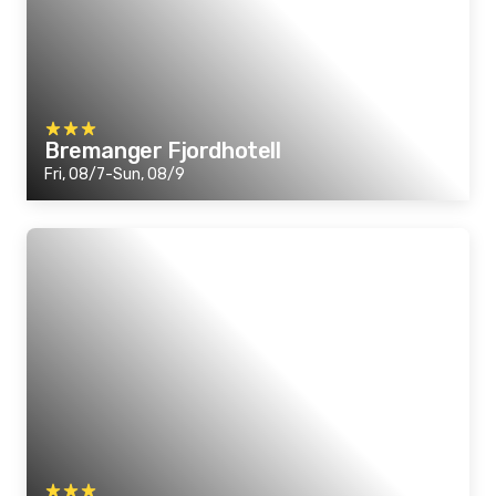
Bremanger Fjordhotell
Fri, 08/7-Sun, 08/9