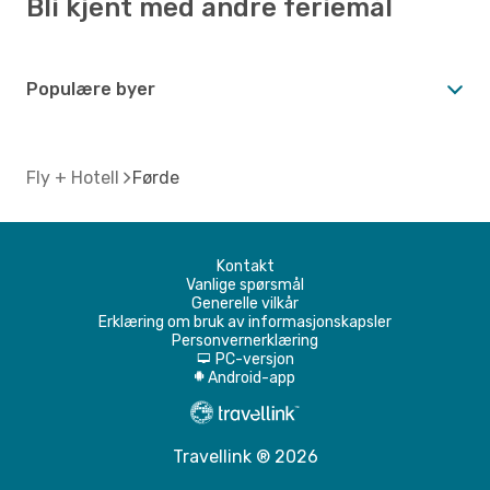
Bli kjent med andre feriemål
Populære byer
Fly + Hotell
Førde
Kontakt
Vanlige spørsmål
Generelle vilkår
Erklæring om bruk av informasjonskapsler
Personvernerklæring
PC-versjon
d
Android-app
A
Travellink ® 2026