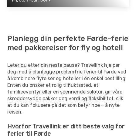
Fri, 08/7-Sun, 08/9
Planlegg din perfekte Førde-ferie
med pakkereiser for fly og hotell
Leter du etter din neste pause? Travellink hjelper
deg med å planlegge problemfrie ferier til Førde ved
å kombinere flyreiser og hoteller i én enkel bestilling.
Enten du ønsker et rolig tilfluktssted, et
familieeventyr eller en spennende solotur, gir våre
skreddersydde pakker deg verdi og fleksibilitet, slik
at du kan fokusere på det som betyr noe – å nyte
reisen.
Hvorfor Travellink er ditt beste valg for
ferier til Førde