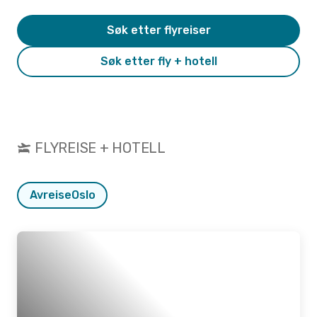
Søk etter flyreiser
Søk etter fly + hotell
FLYREISE + HOTELL
Avreise
Oslo