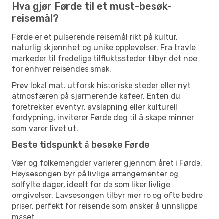
Hva gjør Førde til et must-besøk-
reisemål?
Førde er et pulserende reisemål rikt på kultur,
naturlig skjønnhet og unike opplevelser. Fra travle
markeder til fredelige tilfluktssteder tilbyr det noe
for enhver reisendes smak.
Prøv lokal mat, utforsk historiske steder eller nyt
atmosfæren på sjarmerende kafeer. Enten du
foretrekker eventyr, avslapning eller kulturell
fordypning, inviterer Førde deg til å skape minner
som varer livet ut.
Beste tidspunkt å besøke Førde
Vær og folkemengder varierer gjennom året i Førde.
Høysesongen byr på livlige arrangementer og
solfylte dager, ideelt for de som liker livlige
omgivelser. Lavsesongen tilbyr mer ro og ofte bedre
priser, perfekt for reisende som ønsker å unnslippe
maset.