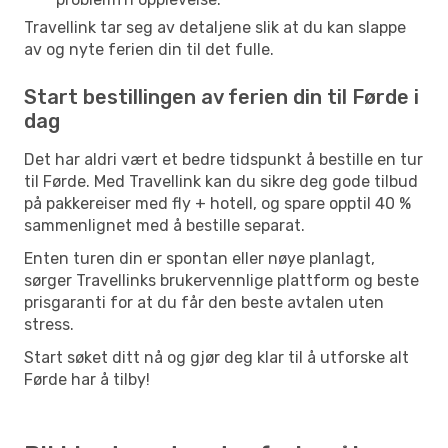
Travellink tar seg av detaljene slik at du kan slappe
av og nyte ferien din til det fulle.
Start bestillingen av ferien din til Førde i
dag
Det har aldri vært et bedre tidspunkt å bestille en tur
til Førde. Med Travellink kan du sikre deg gode tilbud
på pakkereiser med fly + hotell, og spare opptil 40 %
sammenlignet med å bestille separat.
Enten turen din er spontan eller nøye planlagt,
sørger Travellinks brukervennlige plattform og beste
prisgaranti for at du får den beste avtalen uten
stress.
Start søket ditt nå og gjør deg klar til å utforske alt
Førde har å tilby!