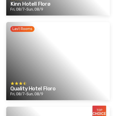
Kinn Hotell Florø
Fri, 08/7-Sun, 08/9
Last Rooms
Quality Hotel Floro
Fri, 08/7-Sun, 08/9
TOP
CHOICE