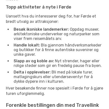
Topp aktiviteter å nyte i Førde
Uansett hva du interesserer deg for, har Førde et
bredt utvalg av attraksjoner:
Besøk ikoniske landemerker:
Oppdag museer,
arkitektoniske underverker og naturparker som
viser frem reisemålets arv.
Handle lokalt:
Bla gjennom håndverksmarkeder
og butikker for å finne autentiske suvenirer og
unike gaver.
Slapp av og koble av:
Nyt strender, hager eller
rolige steder som gir en fredelig pause fra byen.
Delta i opplevelser:
Bli med på lokale turer,
matlagingskurs eller utendørseventyr for å
dykke dypere inn i kulturen.
Hver besøkende finner noe spesielt i Førde for å gjøre
turen uforglemmelig.
Forenkle bestillingen din med Travellink