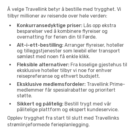
Å velge Travellink betyr å bestille med trygghet. Vi
tilbyr millioner av reisende over hele verden:
Konkurransedyktige priser:
Lås opp ekstra
besparelser ved å kombinere flyreiser og
overnatting for ferien din til Førde.
Alt-i-ett-bestilling:
Arranger flyreiser, hoteller
og tilleggstjenester som leiebil eller transport
sømløst med noen få enkle klikk.
Fleksible alternativer:
Fra koselige gjestehus til
eksklusive hoteller tilbyr vi noe for enhver
reisepreferanse og ethvert budsjett.
Eksklusive medlemsfordeler:
Travellink Prime-
medlemmer får spesialrabatter og prioritert
støtte.
Sikkert og pålitelig:
Bestill trygt med vår
pålitelige plattform og ekspert kundeservice.
Opplev trygghet fra start til slutt med Travellinks
strømlinjeformede ferieplanlegging.