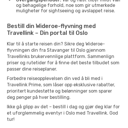
og behagelige forhold, noe som gir utmerkede
muligheter for sightseeing og avslappet reise.
Bestill din Wideroe-flyvning med
Travellink – Din portal til Oslo
Klar til å starte reisen din? Sikre deg Wideroe-
flyvningen din fra Stavanger til Oslo gjennom
Travellinks brukervennlige plattform. Sammenlign
priser og rutetider for å finne det beste tilbudet som
passer dine reiseplaner.
Forbedre reiseopplevelsen din ved å bli med i
Travellink Prime, som låser opp eksklusive rabatter,
prioritert kundestøtte og belønninger som sparer
deg penger på hver bestilling.
Ikke gå glipp av det – bestill i dag og gjør deg klar for
et uforglemmelig eventyr i Oslo med Travellink. God
tur!