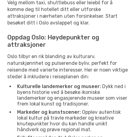
Velg mellom taxi, shuttlebuss eller leiebil for å
komme deg til hotellet ditt eller utforske
attraksjoner i nærheten uten forsinkelser. Start
besøket ditt i Oslo avslappet og klar.
Oppdag Oslo: Høydepunkter og
attraksjoner
Oslo tilbyr en rik blanding av kulturarv,
naturskjønnhet og pulserende byliv, perfekt for
reisende med varierte interesser. Her er noen viktige
steder å inkludere i reiseplanen din:
Kulturelle landemerker og museer:
Dykk ned i
byens historie ved å besøke ikoniske
landemerker og engasjerende museer som viser
frem lokal kunst og tradisjoner.
Markeder og kunstscener:
Opplev autentisk
lokal kultur på travle markeder og kreative
knutepunkter hvor du kan handle unikt
håndverk og prøve regional mat.