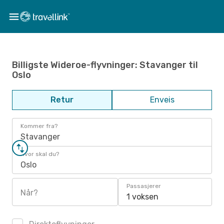
Billigste Wideroe-flyvninger: Stavanger til
Oslo
Retur
Enveis
Kommer fra?
Stavanger
Hvor skal du?
Oslo
Passasjerer
Når?
1 voksen