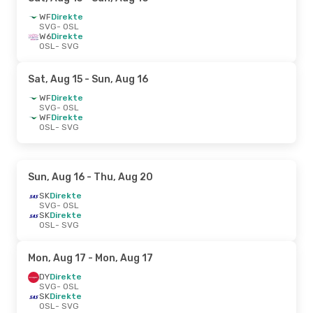
WF
Direkte
SVG
- OSL
W6
Direkte
OSL
- SVG
Sat, Aug 15
- Sun, Aug 16
WF
Direkte
SVG
- OSL
WF
Direkte
OSL
- SVG
Sun, Aug 16
- Thu, Aug 20
SK
Direkte
SVG
- OSL
SK
Direkte
OSL
- SVG
Mon, Aug 17
- Mon, Aug 17
DY
Direkte
SVG
- OSL
SK
Direkte
OSL
- SVG