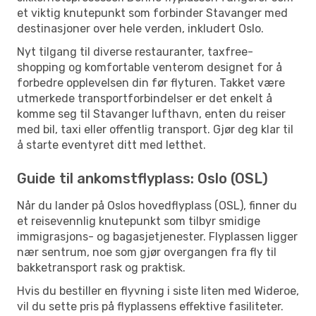
et viktig knutepunkt som forbinder Stavanger med
destinasjoner over hele verden, inkludert Oslo.
Nyt tilgang til diverse restauranter, taxfree-
shopping og komfortable venterom designet for å
forbedre opplevelsen din før flyturen. Takket være
utmerkede transportforbindelser er det enkelt å
komme seg til Stavanger lufthavn, enten du reiser
med bil, taxi eller offentlig transport. Gjør deg klar til
å starte eventyret ditt med letthet.
Guide til ankomstflyplass: Oslo (OSL)
Når du lander på Oslos hovedflyplass (OSL), finner du
et reisevennlig knutepunkt som tilbyr smidige
immigrasjons- og bagasjetjenester. Flyplassen ligger
nær sentrum, noe som gjør overgangen fra fly til
bakketransport rask og praktisk.
Hvis du bestiller en flyvning i siste liten med Wideroe,
vil du sette pris på flyplassens effektive fasiliteter.