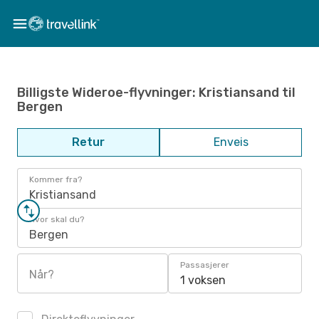
Billigste Wideroe-flyvninger: Kristiansand til
Bergen
Retur
Enveis
Kommer fra?
Kristiansand
Hvor skal du?
Bergen
Passasjerer
Når?
1 voksen