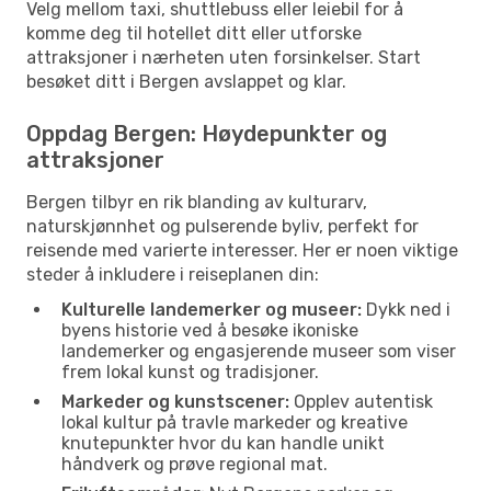
Velg mellom taxi, shuttlebuss eller leiebil for å
komme deg til hotellet ditt eller utforske
attraksjoner i nærheten uten forsinkelser. Start
besøket ditt i Bergen avslappet og klar.
Oppdag Bergen: Høydepunkter og
attraksjoner
Bergen tilbyr en rik blanding av kulturarv,
naturskjønnhet og pulserende byliv, perfekt for
reisende med varierte interesser. Her er noen viktige
steder å inkludere i reiseplanen din:
Kulturelle landemerker og museer:
Dykk ned i
byens historie ved å besøke ikoniske
landemerker og engasjerende museer som viser
frem lokal kunst og tradisjoner.
Markeder og kunstscener:
Opplev autentisk
lokal kultur på travle markeder og kreative
knutepunkter hvor du kan handle unikt
håndverk og prøve regional mat.