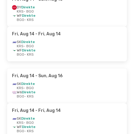
DY
Direkte
KRS
- BGO
WF
Direkte
BGO
- KRS
Fri, Aug 14
- Fri, Aug 14
SK
Direkte
KRS
- BGO
WF
Direkte
BGO
- KRS
Fri, Aug 14
- Sun, Aug 16
SK
Direkte
KRS
- BGO
W6
Direkte
BGO
- KRS
Fri, Aug 14
- Fri, Aug 14
SK
Direkte
KRS
- BGO
WF
Direkte
BGO
- KRS