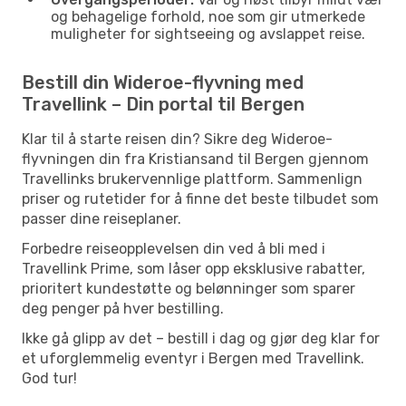
og behagelige forhold, noe som gir utmerkede
muligheter for sightseeing og avslappet reise.
Bestill din Wideroe-flyvning med
Travellink – Din portal til Bergen
Klar til å starte reisen din? Sikre deg Wideroe-
flyvningen din fra Kristiansand til Bergen gjennom
Travellinks brukervennlige plattform. Sammenlign
priser og rutetider for å finne det beste tilbudet som
passer dine reiseplaner.
Forbedre reiseopplevelsen din ved å bli med i
Travellink Prime, som låser opp eksklusive rabatter,
prioritert kundestøtte og belønninger som sparer
deg penger på hver bestilling.
Ikke gå glipp av det – bestill i dag og gjør deg klar for
et uforglemmelig eventyr i Bergen med Travellink.
God tur!