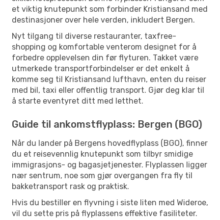
et viktig knutepunkt som forbinder Kristiansand med
destinasjoner over hele verden, inkludert Bergen.
Nyt tilgang til diverse restauranter, taxfree-
shopping og komfortable venterom designet for å
forbedre opplevelsen din før flyturen. Takket være
utmerkede transportforbindelser er det enkelt å
komme seg til Kristiansand lufthavn, enten du reiser
med bil, taxi eller offentlig transport. Gjør deg klar til
å starte eventyret ditt med letthet.
Guide til ankomstflyplass: Bergen (BGO)
Når du lander på Bergens hovedflyplass (BGO), finner
du et reisevennlig knutepunkt som tilbyr smidige
immigrasjons- og bagasjetjenester. Flyplassen ligger
nær sentrum, noe som gjør overgangen fra fly til
bakketransport rask og praktisk.
Hvis du bestiller en flyvning i siste liten med Wideroe,
vil du sette pris på flyplassens effektive fasiliteter.