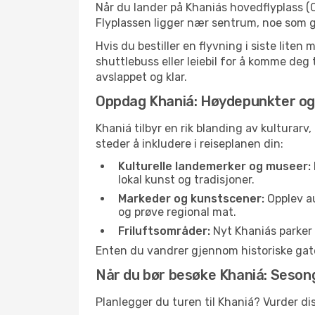
Når du lander på Khaniás hovedflyplass (
Flyplassen ligger nær sentrum, noe som gj
Hvis du bestiller en flyvning i siste liten
shuttlebuss eller leiebil for å komme deg t
avslappet og klar.
Oppdag Khaniá: Høydepunkter og
Khaniá tilbyr en rik blanding av kulturarv
steder å inkludere i reiseplanen din:
Kulturelle landemerker og museer:
lokal kunst og tradisjoner.
Markeder og kunstscener:
Opplev au
og prøve regional mat.
Friluftsområder:
Nyt Khaniás parker 
Enten du vandrer gjennom historiske gater 
Når du bør besøke Khaniá: Seson
Planlegger du turen til Khaniá? Vurder di