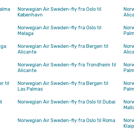
Palma
Norwegian Air Sweden-fly fra Oslo til
Norw
København
Alic
Norwegian Air Sweden-fly fra Oslo til
Norw
Malaga
Pal
iga
Norwegian Air Sweden-fly fra Bergen til
Norw
Alicante
Alic
Norwegian Air Sweden-fly fra Trondheim til
Norw
Alicante
Palm
 til
Norwegian Air Sweden-fly fra Bergen til
Norw
Las Palmas
Palm
l
Norwegian Air Sweden-fly fra Oslo til Dubai
Norw
Mallo
Norwegian Air Sweden-fly fra Oslo til Roma
Norw
Klai