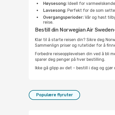
Høysesong:
Ideell for varmeelskend
Lavsesong:
Perfekt for de som sette
Overgangsperioder:
Vår og høst til
reise.
Bestill din Norwegian Air Sweden-f
Klar til å starte reisen din? Sikre deg N
Sammenlign priser og rutetider for å finn
Forbedre reiseopplevelsen din ved å bli me
sparer deg penger på hver bestilling.
Ikke gå glipp av det – bestill i dag og gjø
Populære flyruter