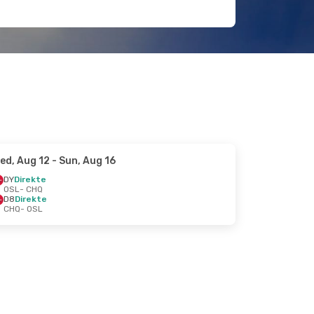
ed, Aug 12
- Sun, Aug 16
DY
Direkte
OSL
- CHQ
D8
Direkte
CHQ
- OSL