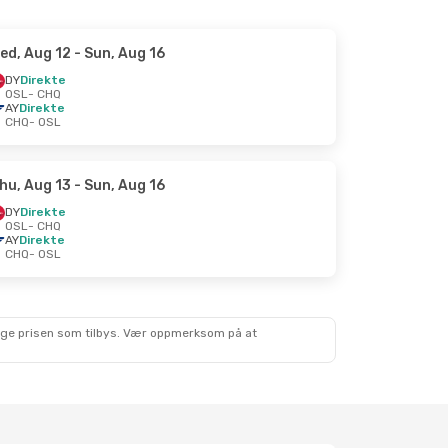
ed, Aug 12
- Sun, Aug 16
DY
Direkte
OSL
- CHQ
AY
Direkte
CHQ
- OSL
hu, Aug 13
- Sun, Aug 16
DY
Direkte
OSL
- CHQ
AY
Direkte
CHQ
- OSL
lige prisen som tilbys. Vær oppmerksom på at