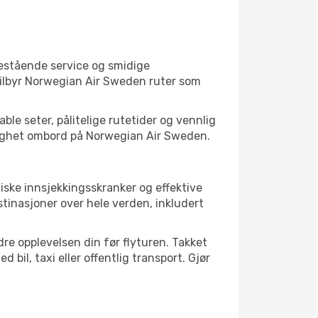
nestående service og smidige
, tilbyr Norwegian Air Sweden ruter som
ble seter, pålitelige rutetider og vennlig
rygghet ombord på Norwegian Air Sweden.
iske innsjekkingsskranker og effektive
tinasjoner over hele verden, inkludert
re opplevelsen din før flyturen. Takket
bil, taxi eller offentlig transport. Gjør