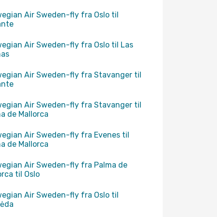
egian Air Sweden-fly fra Oslo til
ante
egian Air Sweden-fly fra Oslo til Las
mas
egian Air Sweden-fly fra Stavanger til
ante
egian Air Sweden-fly fra Stavanger til
a de Mallorca
egian Air Sweden-fly fra Evenes til
a de Mallorca
egian Air Sweden-fly fra Palma de
rca til Oslo
egian Air Sweden-fly fra Oslo til
pėda