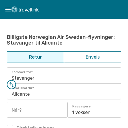
Billigste Norwegian Air Sweden-flyvninger:
Stavanger til Alicante
Retur
Enveis
Kommer fra?
Stavanger
Hvor skal du?
Alicante
Passasjerer
Når?
1 voksen