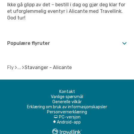
Ikke gå glipp av det – bestill i dag og gjør deg klar for
et uforglemmelig eventyr i Alicante med Travellink.
God tur!
Populære flyruter
Fly
Stavanger - Alicante
Kontakt
Vanlige spørsmål
Generelle vilkår
Erklæring om bruk av informasjonskapsler
Personvernerklæring
PC-versjon
d
Android-app
A