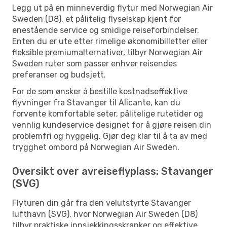
Legg ut på en minneverdig flytur med Norwegian Air
Sweden (D8), et pålitelig flyselskap kjent for
enestående service og smidige reiseforbindelser.
Enten du er ute etter rimelige økonomibilletter eller
fleksible premiumalternativer, tilbyr Norwegian Air
Sweden ruter som passer enhver reisendes
preferanser og budsjett.
For de som ønsker å bestille kostnadseffektive
flyvninger fra Stavanger til Alicante, kan du
forvente komfortable seter, pålitelige rutetider og
vennlig kundeservice designet for å gjøre reisen din
problemfri og hyggelig. Gjør deg klar til å ta av med
trygghet ombord på Norwegian Air Sweden.
Oversikt over avreiseflyplass: Stavanger
(SVG)
Flyturen din går fra den velutstyrte Stavanger
lufthavn (SVG), hvor Norwegian Air Sweden (D8)
tilbyr praktiske innsjekkingsskranker og effektive