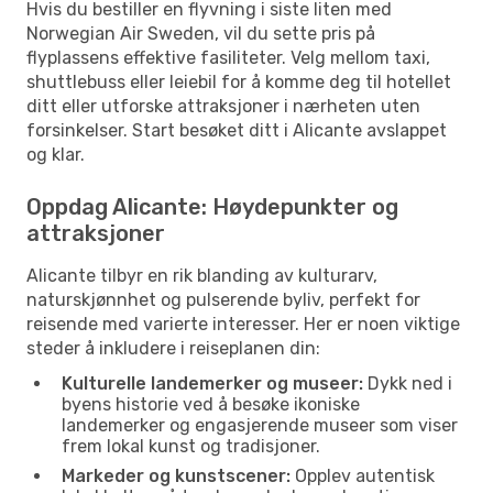
Hvis du bestiller en flyvning i siste liten med
Norwegian Air Sweden, vil du sette pris på
flyplassens effektive fasiliteter. Velg mellom taxi,
shuttlebuss eller leiebil for å komme deg til hotellet
ditt eller utforske attraksjoner i nærheten uten
forsinkelser. Start besøket ditt i Alicante avslappet
og klar.
Oppdag Alicante: Høydepunkter og
attraksjoner
Alicante tilbyr en rik blanding av kulturarv,
naturskjønnhet og pulserende byliv, perfekt for
reisende med varierte interesser. Her er noen viktige
steder å inkludere i reiseplanen din:
Kulturelle landemerker og museer:
Dykk ned i
byens historie ved å besøke ikoniske
landemerker og engasjerende museer som viser
frem lokal kunst og tradisjoner.
Markeder og kunstscener:
Opplev autentisk