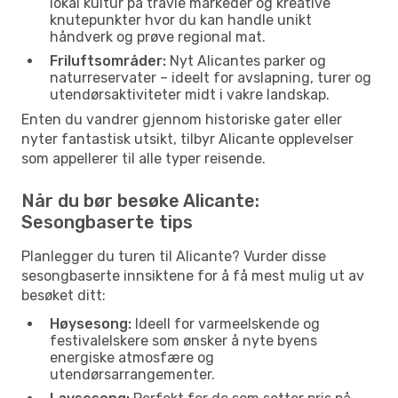
lokal kultur på travle markeder og kreative
knutepunkter hvor du kan handle unikt
håndverk og prøve regional mat.
Friluftsområder:
Nyt Alicantes parker og
naturreservater – ideelt for avslapning, turer og
utendørsaktiviteter midt i vakre landskap.
Enten du vandrer gjennom historiske gater eller
nyter fantastisk utsikt, tilbyr Alicante opplevelser
som appellerer til alle typer reisende.
Når du bør besøke Alicante:
Sesongbaserte tips
Planlegger du turen til Alicante? Vurder disse
sesongbaserte innsiktene for å få mest mulig ut av
besøket ditt:
Høysesong:
Ideell for varmeelskende og
festivalelskere som ønsker å nyte byens
energiske atmosfære og
utendørsarrangementer.