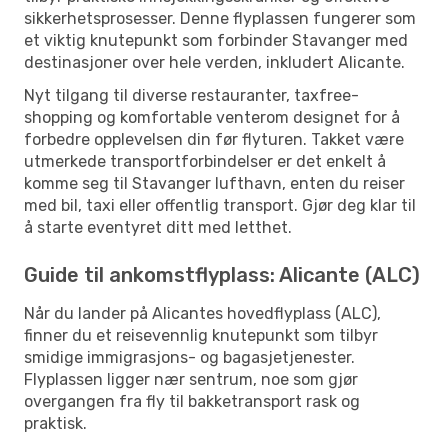
sikkerhetsprosesser. Denne flyplassen fungerer som
et viktig knutepunkt som forbinder Stavanger med
destinasjoner over hele verden, inkludert Alicante.
Nyt tilgang til diverse restauranter, taxfree-
shopping og komfortable venterom designet for å
forbedre opplevelsen din før flyturen. Takket være
utmerkede transportforbindelser er det enkelt å
komme seg til Stavanger lufthavn, enten du reiser
med bil, taxi eller offentlig transport. Gjør deg klar til
å starte eventyret ditt med letthet.
Guide til ankomstflyplass: Alicante (ALC)
Når du lander på Alicantes hovedflyplass (ALC),
finner du et reisevennlig knutepunkt som tilbyr
smidige immigrasjons- og bagasjetjenester.
Flyplassen ligger nær sentrum, noe som gjør
overgangen fra fly til bakketransport rask og
praktisk.