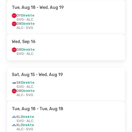
Tue, Aug 18
- Wed, Aug 19
DY
Direkte
SVG
- ALC
D8
Direkte
ALC
- SVG
Wed, Sep 16
D8
Direkte
SVG
- ALC
Sat, Aug 15
- Wed, Aug 19
SK
Direkte
SVG
- ALC
D8
Direkte
ALC
- SVG
Tue, Aug 18
- Tue, Aug 18
KL
Direkte
SVG
- ALC
KL
Direkte
ALC
- SVG