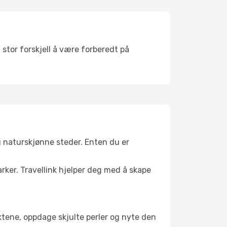
 stor forskjell å være forberedt på
g naturskjønne steder. Enten du er
arker. Travellink hjelper deg med å skape
nktene, oppdage skjulte perler og nyte den