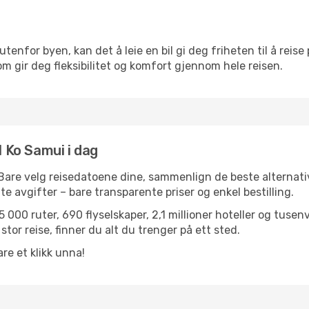
utenfor byen, kan det å leie en bil gi deg friheten til å reise
som gir deg fleksibilitet og komfort gjennom hele reisen.
l Ko Samui i dag
 Bare velg reisedatoene dine, sammenlign de beste alternativ
ulte avgifter – bare transparente priser og enkel bestilling.
 000 ruter, 690 flyselskaper, 2,1 millioner hoteller og tusen
stor reise, finner du alt du trenger på ett sted.
re et klikk unna!