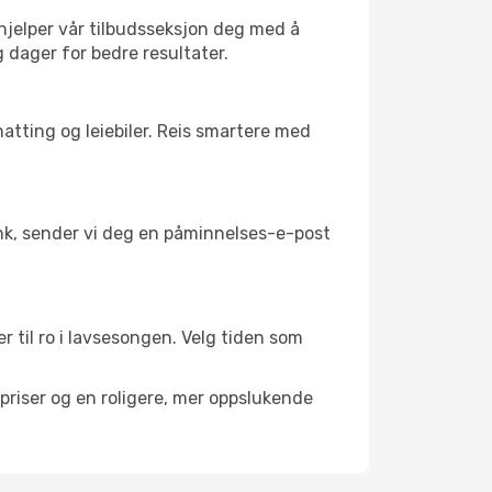
 hjelper vår tilbudsseksjon deg med å
g dager for bedre resultater.
atting og leiebiler. Reis smartere med
link, sender vi deg en påminnelses-e-post
r til ro i lavsesongen. Velg tiden som
riser og en roligere, mer oppslukende