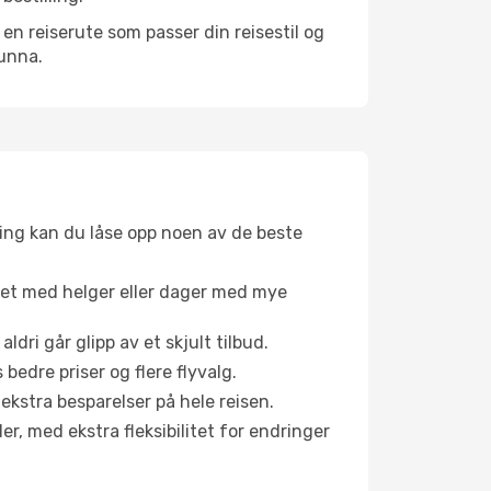
n reiserute som passer din reisestil og
 unna.
ing kan du låse opp noen av de beste
net med helger eller dager med mye
aldri går glipp av et skjult tilbud.
bedre priser og flere flyvalg.
 ekstra besparelser på hele reisen.
er, med ekstra fleksibilitet for endringer