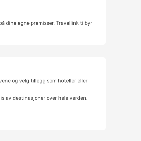
 på dine egne premisser. Travellink tilbyr
ene og velg tillegg som hoteller eller
vis av destinasjoner over hele verden.