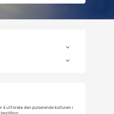
r å utforske den pulserende kulturen i
bestilling.