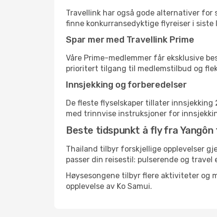
Travellink har også gode alternativer for
finne konkurransedyktige flyreiser i siste
Spar mer med Travellink Prime
Våre Prime-medlemmer får eksklusive bespa
prioritert tilgang til medlemstilbud og flek
Innsjekking og forberedelser
De fleste flyselskaper tillater innsjekkin
med trinnvise instruksjoner for innsjekking,
Beste tidspunkt å fly fra Yangôn 
Thailand tilbyr forskjellige opplevelser g
passer din reisestil: pulserende og travel 
Høysesongene tilbyr flere aktiviteter og
opplevelse av Ko Samui.