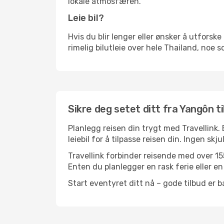
lokale atmosfæren.
Leie bil?
Hvis du blir lenger eller ønsker å utforske 
rimelig bilutleie over hele Thailand, noe 
Sikre deg setet ditt fra Yangôn ti
Planlegg reisen din trygt med Travellink.
leiebil for å tilpasse reisen din. Ingen skj
Travellink forbinder reisende med over 155
Enten du planlegger en rask ferie eller en 
Start eventyret ditt nå – gode tilbud er ba