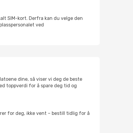
okalt SIM-kort. Derfra kan du velge den
lyplasspersonalet ved
datoene dine, så viser vi deg de beste
med toppverdi for å spare deg tid og
 for deg, ikke vent – bestill tidlig for å