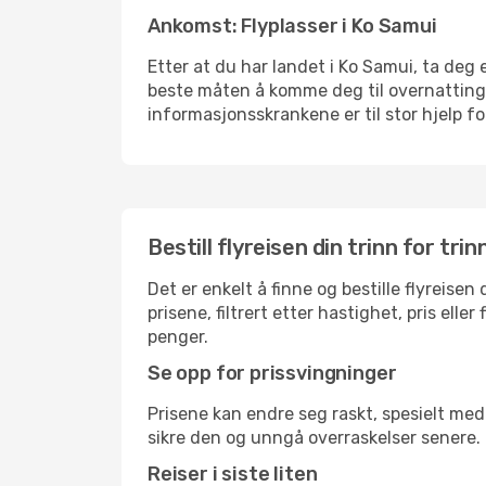
Ankomst: Flyplasser i Ko Samui
Etter at du har landet i Ko Samui, ta deg e
beste måten å komme deg til overnattingsst
informasjonsskrankene er til stor hjelp f
Bestill flyreisen din trinn for trin
Det er enkelt å finne og bestille flyreise
prisene, filtrert etter hastighet, pris ell
penger.
Se opp for prissvingninger
Prisene kan endre seg raskt, spesielt med 
sikre den og unngå overraskelser senere.
Reiser i siste liten