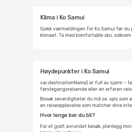
Klima i Ko Samui
Sjekk værmeldingen for Ko Samui før du pa
klimaet. Ta med komfortable sko, solkrem 
Høydepunkter i Ko Samui
var.destinationName} er full av sjarm – t
førstegangsreisende eller en erfaren reis
Besøk severdigheter du må se, spis som en 
en reiseopplevelse som matcher dine inte
Hvor lenge bør du bli?
For et godt avrundet besøk, planlegg mins