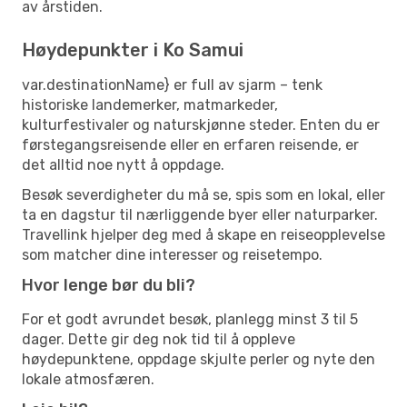
av årstiden.
Høydepunkter i Ko Samui
var.destinationName} er full av sjarm – tenk
historiske landemerker, matmarkeder,
kulturfestivaler og naturskjønne steder. Enten du er
førstegangsreisende eller en erfaren reisende, er
det alltid noe nytt å oppdage.
Besøk severdigheter du må se, spis som en lokal, eller
ta en dagstur til nærliggende byer eller naturparker.
Travellink hjelper deg med å skape en reiseopplevelse
som matcher dine interesser og reisetempo.
Hvor lenge bør du bli?
For et godt avrundet besøk, planlegg minst 3 til 5
dager. Dette gir deg nok tid til å oppleve
høydepunktene, oppdage skjulte perler og nyte den
lokale atmosfæren.