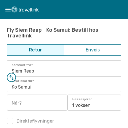
Fly Siem Reap - Ko Samui: Bestill hos
Travellink
Retur
Enveis
Kommer fra?
Siem Reap
Hvor skal du?
Ko Samui
Passasjerer
Når?
1 voksen
Direkteflyvninger