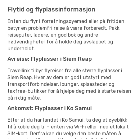
Flytid og flyplassinformasjon
Enten du flyr i forretningsøyemed eller på fritiden,
betyr en problemfri reise å være forberedt. Pakk
reiseputer, ladere, en god bok og andre
nødvendigheter for å holde deg avslappet og
underholdt.
Avreise: Flyplasser i Siem Reap
Travellink tilbyr flyreiser fra alle større flyplasser i
Siem Reap. Hver av dem er godt utstyrt med
transportforbindelser, lounger, spisesteder og
taxfree-butikker for å hjelpe deg med å starte reisen
på riktig måte.
Ankomst: Flyplasser i Ko Samui
Etter at du har landet i Ko Samui, ta deg et øyeblikk
til å koble deg til – enten via Wi-Fi eller med et lokalt
SIM-kort. Derfra kan du velge den beste måten å