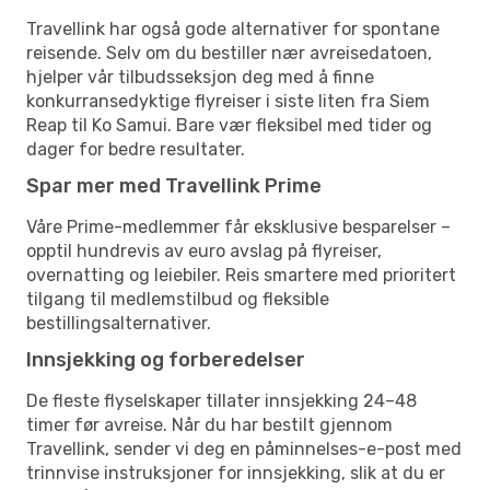
Travellink har også gode alternativer for spontane
reisende. Selv om du bestiller nær avreisedatoen,
hjelper vår tilbudsseksjon deg med å finne
konkurransedyktige flyreiser i siste liten fra Siem
Reap til Ko Samui. Bare vær fleksibel med tider og
dager for bedre resultater.
Spar mer med Travellink Prime
Våre Prime-medlemmer får eksklusive besparelser –
opptil hundrevis av euro avslag på flyreiser,
overnatting og leiebiler. Reis smartere med prioritert
tilgang til medlemstilbud og fleksible
bestillingsalternativer.
Innsjekking og forberedelser
De fleste flyselskaper tillater innsjekking 24–48
timer før avreise. Når du har bestilt gjennom
Travellink, sender vi deg en påminnelses-e-post med
trinnvise instruksjoner for innsjekking, slik at du er