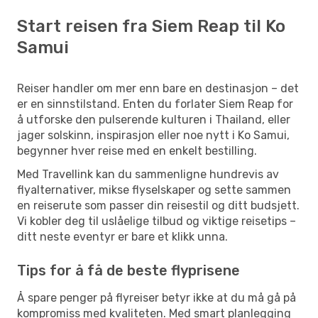
Start reisen fra Siem Reap til Ko
Samui
Reiser handler om mer enn bare en destinasjon – det
er en sinnstilstand. Enten du forlater Siem Reap for
å utforske den pulserende kulturen i Thailand, eller
jager solskinn, inspirasjon eller noe nytt i Ko Samui,
begynner hver reise med en enkelt bestilling.
Med Travellink kan du sammenligne hundrevis av
flyalternativer, mikse flyselskaper og sette sammen
en reiserute som passer din reisestil og ditt budsjett.
Vi kobler deg til uslåelige tilbud og viktige reisetips –
ditt neste eventyr er bare et klikk unna.
Tips for å få de beste flyprisene
Å spare penger på flyreiser betyr ikke at du må gå på
kompromiss med kvaliteten. Med smart planlegging