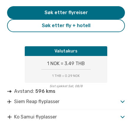
Søk etter flyreiser
Søk etter fly + hotell
Valutakurs
1 NOK = 3.49 THB
1 THB = 0.29 NOK
Sist sjekket Sat, 08/8
Avstand:
596 kms
Siem Reap flyplasser
Ko Samui flyplasser