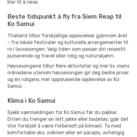
klar til å reise.
Beste tidspunkt å fly fra Siem Reap til
Ko Samui
Thailand tilbyr forskjellige opplevelser gjennom året
– fra lokale festivaler og kulturelle arrangementer til
ro i lavsesongen. Velg tiden som passer din reisestil:
pulserende og travel eller rolig og naturskjønn.
Høysesongene tilbyr flere aktiviteter og mer liv, mens
månedene utenom høysesongen gir deg bedre priser
og en roligere, mer oppslukende opplevelse av Ko
Samui.
Klima i Ko Samui
Sjekk værmeldingen for Ko Samui før du pakker.
Enten du trenger en lett jakke eller badetøy, gjør det
stor forskjell å være forberedt på klimaet. Ta med
komfortable sko, solkrem eller en paraply, avhengig