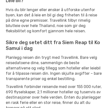
Leie bil?
Hvis du blir lenger eller ønsker å utforske utenfor
byen, kan det å leie en bil gi deg friheten til å reise
på dine egne premisser. Travellink tilbyr rimelig
bilutleie over hele Thailand, noe som gir deg
fleksibilitet og komfort gjennom hele reisen.
Sikre deg setet ditt fra Siem Reap til Ko
Samui i dag
Planlegg reisen din trygt med Travellink. Bare velg
reisedatoene dine, sammenlign de beste
alternativene og velg tillegg som hoteller eller leiebil
for å tilpasse reisen din. Ingen skjulte avgifter – bare
transparente priser og enkel bestilling.
Travellink forbinder reisende med over 155 000 ruter,
690 flyselskaper, 2,1 millioner hoteller og tusenvis av
destinasjoner over hele verden. Enten du planlegger
en rask ferie eller en stor reise, finner du alt du
trenger på ett sted.