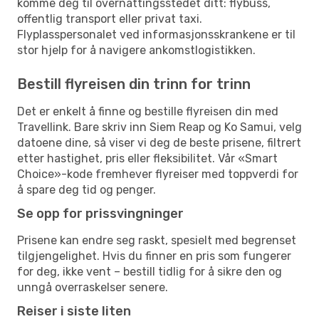
komme deg til overnattingsstedet ditt: flybuss,
offentlig transport eller privat taxi.
Flyplasspersonalet ved informasjonsskrankene er til
stor hjelp for å navigere ankomstlogistikken.
Bestill flyreisen din trinn for trinn
Det er enkelt å finne og bestille flyreisen din med
Travellink. Bare skriv inn Siem Reap og Ko Samui, velg
datoene dine, så viser vi deg de beste prisene, filtrert
etter hastighet, pris eller fleksibilitet. Vår «Smart
Choice»-kode fremhever flyreiser med toppverdi for
å spare deg tid og penger.
Se opp for prissvingninger
Prisene kan endre seg raskt, spesielt med begrenset
tilgjengelighet. Hvis du finner en pris som fungerer
for deg, ikke vent – bestill tidlig for å sikre den og
unngå overraskelser senere.
Reiser i siste liten