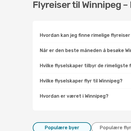
Flyreiser til Winnipeg 
Hvordan kan jeg finne rimelige flyreiser
Når er den beste måneden å besøke W
Hvilke flyselskaper tilbyr de rimeligste 
Hvilke flyselskaper flyr til Winnipeg?
Hvordan er været i Winnipeg?
Populære byer
Populære fly