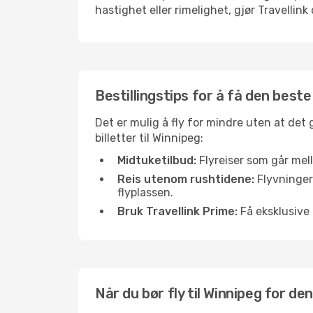
hastighet eller rimelighet, gjør Travellin
Bestillingstips for å få den beste
Det er mulig å fly for mindre uten at det
billetter til Winnipeg:
Midtuketilbud:
Flyreiser som går mell
Reis utenom rushtidene:
Flyvninger 
flyplassen.
Bruk Travellink Prime:
Få eksklusive 
Når du bør fly til Winnipeg for d