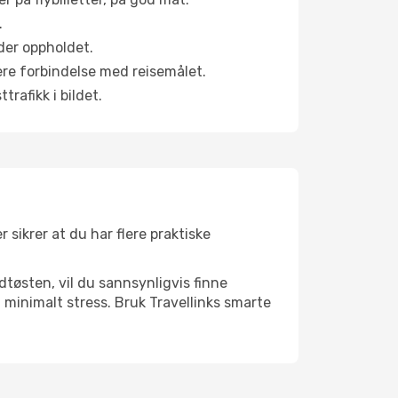
.
der oppholdet.
pere forbindelse med reisemålet.
rafikk i bildet.
 sikrer at du har flere praktiske
dtøsten, vil du sannsynligvis finne
minimalt stress. Bruk Travellinks smarte