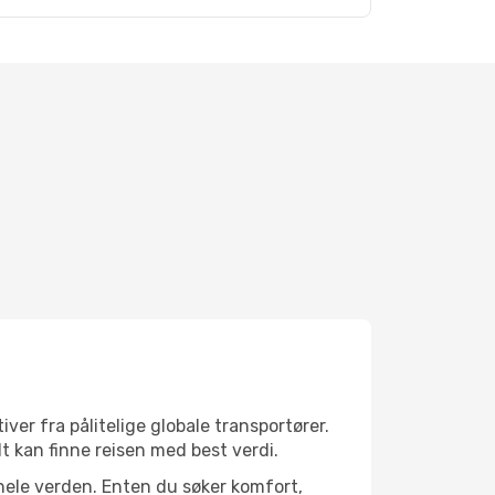
ver fra pålitelige globale transportører.
lt kan finne reisen med best verdi.
r hele verden. Enten du søker komfort,