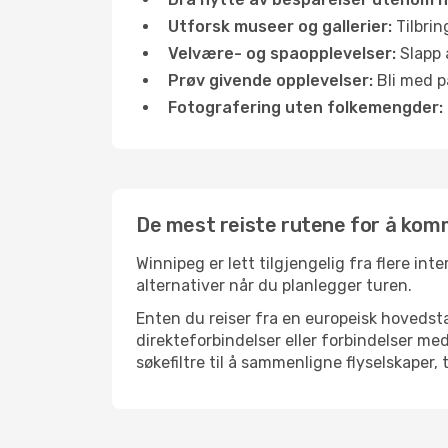
Utforsk museer og gallerier:
Tilbrin
Velvære- og spaopplevelser:
Slapp 
Prøv givende opplevelser:
Bli med på
Fotografering uten folkemengder:
De mest reiste rutene for å komm
Winnipeg er lett tilgjengelig fra flere int
alternativer når du planlegger turen.
Enten du reiser fra en europeisk hovedsta
direkteforbindelser eller forbindelser m
søkefiltre til å sammenligne flyselskaper, 