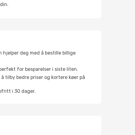
din.
hjelper deg med å bestille billige
rfekt for besparelser i siste liten.
å tilby bedre priser og kortere køer på
ritt i 30 dager.