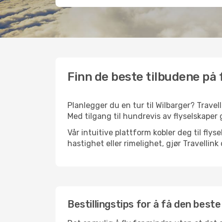
Finn de beste tilbudene på f
Planlegger du en tur til Wilbarger? Travell
Med tilgang til hundrevis av flyselskaper g
Vår intuitive plattform kobler deg til flys
hastighet eller rimelighet, gjør Travellin
Bestillingstips for å få den beste 