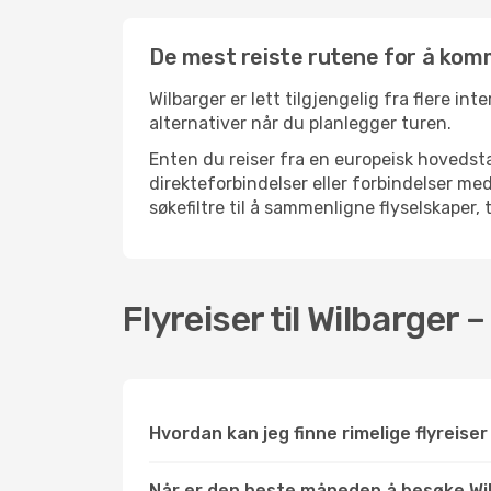
De mest reiste rutene for å komm
Wilbarger er lett tilgjengelig fra flere in
alternativer når du planlegger turen.
Enten du reiser fra en europeisk hovedsta
direkteforbindelser eller forbindelser m
søkefiltre til å sammenligne flyselskaper, 
Flyreiser til Wilbarger 
Hvordan kan jeg finne rimelige flyreiser 
Når er den beste måneden å besøke Wi