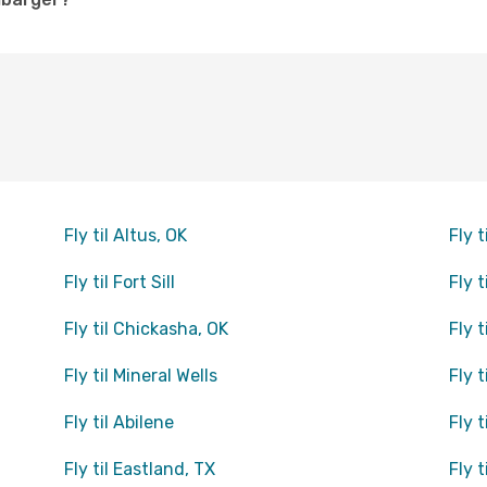
Fly til Altus, OK
Fly t
Fly til Fort Sill
Fly 
Fly til Chickasha, OK
Fly 
Fly til Mineral Wells
Fly 
Fly til Abilene
Fly 
Fly til Eastland, TX
Fly 