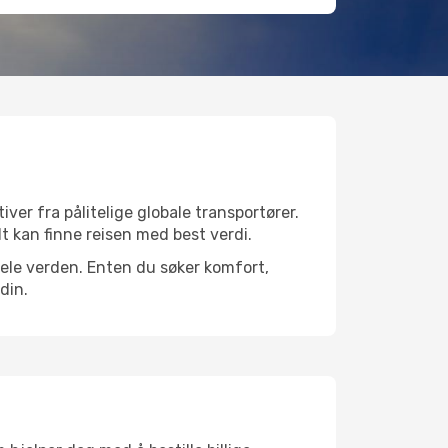
iver fra pålitelige globale transportører.
lt kan finne reisen med best verdi.
r hele verden. Enten du søker komfort,
din.