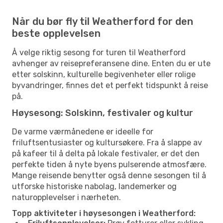
Når du bør fly til Weatherford for den
beste opplevelsen
Å velge riktig sesong for turen til Weatherford
avhenger av reisepreferansene dine. Enten du er ute
etter solskinn, kulturelle begivenheter eller rolige
byvandringer, finnes det et perfekt tidspunkt å reise
på.
Høysesong: Solskinn, festivaler og kultur
De varme værmånedene er ideelle for
friluftsentusiaster og kultursøkere. Fra å slappe av
på kafeer til å delta på lokale festivaler, er det den
perfekte tiden å nyte byens pulserende atmosfære.
Mange reisende benytter også denne sesongen til å
utforske historiske nabolag, landemerker og
naturopplevelser i nærheten.
Topp aktiviteter i høysesongen i Weatherford: