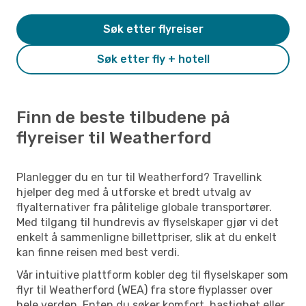
Søk etter flyreiser
Søk etter fly + hotell
Finn de beste tilbudene på
flyreiser til Weatherford
Planlegger du en tur til Weatherford? Travellink
hjelper deg med å utforske et bredt utvalg av
flyalternativer fra pålitelige globale transportører.
Med tilgang til hundrevis av flyselskaper gjør vi det
enkelt å sammenligne billettpriser, slik at du enkelt
kan finne reisen med best verdi.
Vår intuitive plattform kobler deg til flyselskaper som
flyr til Weatherford (WEA) fra store flyplasser over
hele verden. Enten du søker komfort, hastighet eller