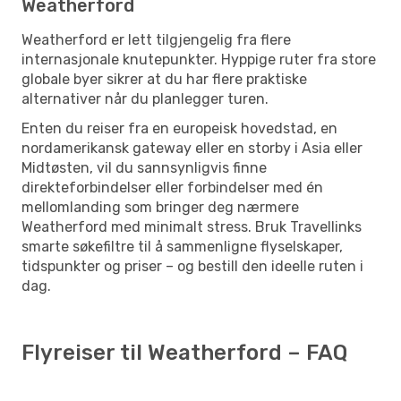
Weatherford
Weatherford er lett tilgjengelig fra flere
internasjonale knutepunkter. Hyppige ruter fra store
globale byer sikrer at du har flere praktiske
alternativer når du planlegger turen.
Enten du reiser fra en europeisk hovedstad, en
nordamerikansk gateway eller en storby i Asia eller
Midtøsten, vil du sannsynligvis finne
direkteforbindelser eller forbindelser med én
mellomlanding som bringer deg nærmere
Weatherford med minimalt stress. Bruk Travellinks
smarte søkefiltre til å sammenligne flyselskaper,
tidspunkter og priser – og bestill den ideelle ruten i
dag.
Flyreiser til Weatherford – FAQ