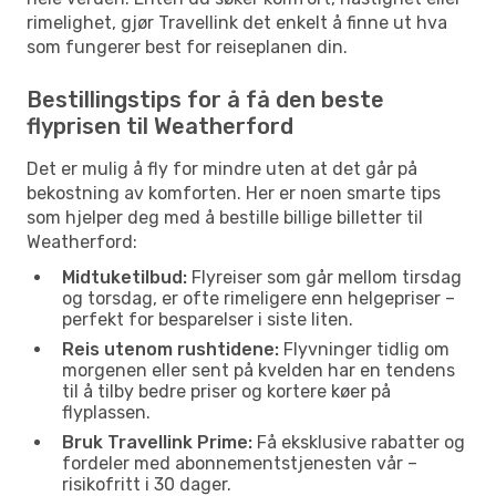
rimelighet, gjør Travellink det enkelt å finne ut hva
som fungerer best for reiseplanen din.
Bestillingstips for å få den beste
flyprisen til Weatherford
Det er mulig å fly for mindre uten at det går på
bekostning av komforten. Her er noen smarte tips
som hjelper deg med å bestille billige billetter til
Weatherford:
Midtuketilbud:
Flyreiser som går mellom tirsdag
og torsdag, er ofte rimeligere enn helgepriser –
perfekt for besparelser i siste liten.
Reis utenom rushtidene:
Flyvninger tidlig om
morgenen eller sent på kvelden har en tendens
til å tilby bedre priser og kortere køer på
flyplassen.
Bruk Travellink Prime:
Få eksklusive rabatter og
fordeler med abonnementstjenesten vår –
risikofritt i 30 dager.