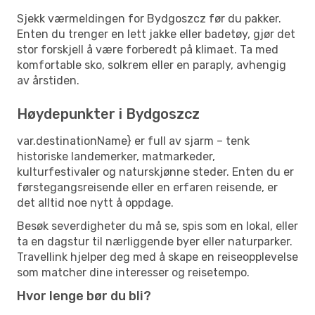
Sjekk værmeldingen for Bydgoszcz før du pakker.
Enten du trenger en lett jakke eller badetøy, gjør det
stor forskjell å være forberedt på klimaet. Ta med
komfortable sko, solkrem eller en paraply, avhengig
av årstiden.
Høydepunkter i Bydgoszcz
var.destinationName} er full av sjarm – tenk
historiske landemerker, matmarkeder,
kulturfestivaler og naturskjønne steder. Enten du er
førstegangsreisende eller en erfaren reisende, er
det alltid noe nytt å oppdage.
Besøk severdigheter du må se, spis som en lokal, eller
ta en dagstur til nærliggende byer eller naturparker.
Travellink hjelper deg med å skape en reiseopplevelse
som matcher dine interesser og reisetempo.
Hvor lenge bør du bli?