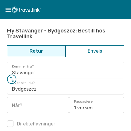
Fly Stavanger - Bydgoszcz: Bestill hos
Travellink
Retur
Enveis
Kommer fra?
Stavanger
Hvor skal du?
Bydgoszcz
Passasjerer
Når?
1 voksen
Direkteflyvninger