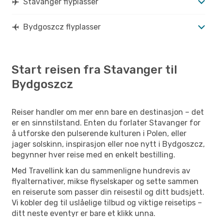
Stavanger flyplasser
Bydgoszcz flyplasser
Start reisen fra Stavanger til
Bydgoszcz
Reiser handler om mer enn bare en destinasjon – det
er en sinnstilstand. Enten du forlater Stavanger for
å utforske den pulserende kulturen i Polen, eller
jager solskinn, inspirasjon eller noe nytt i Bydgoszcz,
begynner hver reise med en enkelt bestilling.
Med Travellink kan du sammenligne hundrevis av
flyalternativer, mikse flyselskaper og sette sammen
en reiserute som passer din reisestil og ditt budsjett.
Vi kobler deg til uslåelige tilbud og viktige reisetips –
ditt neste eventyr er bare et klikk unna.