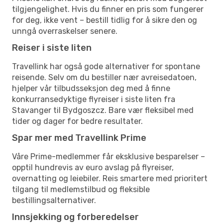
tilgjengelighet. Hvis du finner en pris som fungerer
for deg, ikke vent – bestill tidlig for å sikre den og
unngå overraskelser senere.
Reiser i siste liten
Travellink har også gode alternativer for spontane
reisende. Selv om du bestiller nær avreisedatoen,
hjelper vår tilbudsseksjon deg med å finne
konkurransedyktige flyreiser i siste liten fra
Stavanger til Bydgoszcz. Bare vær fleksibel med
tider og dager for bedre resultater.
Spar mer med Travellink Prime
Våre Prime-medlemmer får eksklusive besparelser –
opptil hundrevis av euro avslag på flyreiser,
overnatting og leiebiler. Reis smartere med prioritert
tilgang til medlemstilbud og fleksible
bestillingsalternativer.
Innsjekking og forberedelser