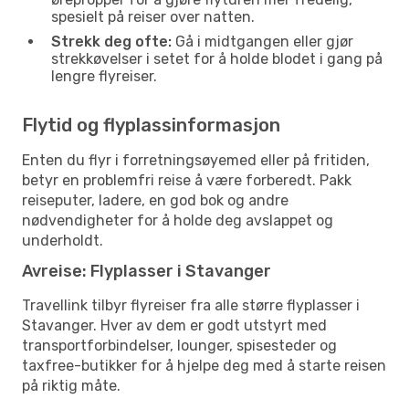
spesielt på reiser over natten.
Strekk deg ofte:
Gå i midtgangen eller gjør
strekkøvelser i setet for å holde blodet i gang på
lengre flyreiser.
Flytid og flyplassinformasjon
Enten du flyr i forretningsøyemed eller på fritiden,
betyr en problemfri reise å være forberedt. Pakk
reiseputer, ladere, en god bok og andre
nødvendigheter for å holde deg avslappet og
underholdt.
Avreise: Flyplasser i Stavanger
Travellink tilbyr flyreiser fra alle større flyplasser i
Stavanger. Hver av dem er godt utstyrt med
transportforbindelser, lounger, spisesteder og
taxfree-butikker for å hjelpe deg med å starte reisen
på riktig måte.