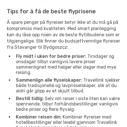
Tips for å få de beste flyprisene
Å spare penger på flyreiser betyr ikke at du må gå på
kompromiss med kvaliteten. Med smart planlegging
kan du låse opp noen av de beste flytilbudene som er
tilgjengelige. Slik finner du budsjettvennlige flyreiser
fra Stavanger til Bydgoszcz:
Fly midt i uken for bedre priser:
Tirsdager og
onsdager tilbyr vanligvis lavere priser
sammenlignet med helger eller dager med mye
reising.
Sammenlign alle flyselskaper:
Travellink sjekker
både tradisjonelle og lavprisselskaper, slik at du
aldri går glipp av et skjult tilbud.
Bestill tidlig:
Selv om reiser i siste liten kan være
spennende, tilbyr forhåndsbestillinger vanligvis
bedre priser og flere flyvalg.
Kombiner reisen din:
Kombiner flyreiser med
hotellbestillinger eller leiebil gjennom Travellink