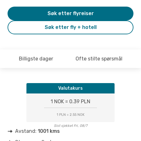
Søk etter flyreiser
Søk etter fly + hotell
Billigste dager
Ofte stilte spørsmål
Valutakurs
1 NOK = 0.39 PLN
1 PLN = 2.55 NOK
Sist sjekket Fri, 08/7
Avstand:
1001 kms