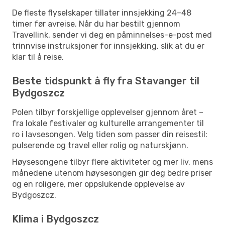
De fleste flyselskaper tillater innsjekking 24–48
timer før avreise. Når du har bestilt gjennom
Travellink, sender vi deg en påminnelses-e-post med
trinnvise instruksjoner for innsjekking, slik at du er
klar til å reise.
Beste tidspunkt å fly fra Stavanger til
Bydgoszcz
Polen tilbyr forskjellige opplevelser gjennom året –
fra lokale festivaler og kulturelle arrangementer til
ro i lavsesongen. Velg tiden som passer din reisestil:
pulserende og travel eller rolig og naturskjønn.
Høysesongene tilbyr flere aktiviteter og mer liv, mens
månedene utenom høysesongen gir deg bedre priser
og en roligere, mer oppslukende opplevelse av
Bydgoszcz.
Klima i Bydgoszcz