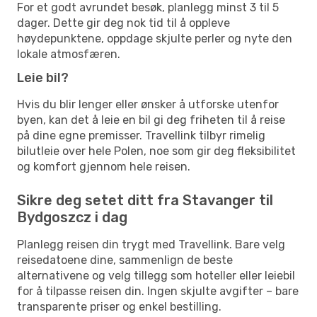
For et godt avrundet besøk, planlegg minst 3 til 5
dager. Dette gir deg nok tid til å oppleve
høydepunktene, oppdage skjulte perler og nyte den
lokale atmosfæren.
Leie bil?
Hvis du blir lenger eller ønsker å utforske utenfor
byen, kan det å leie en bil gi deg friheten til å reise
på dine egne premisser. Travellink tilbyr rimelig
bilutleie over hele Polen, noe som gir deg fleksibilitet
og komfort gjennom hele reisen.
Sikre deg setet ditt fra Stavanger til
Bydgoszcz i dag
Planlegg reisen din trygt med Travellink. Bare velg
reisedatoene dine, sammenlign de beste
alternativene og velg tillegg som hoteller eller leiebil
for å tilpasse reisen din. Ingen skjulte avgifter – bare
transparente priser og enkel bestilling.