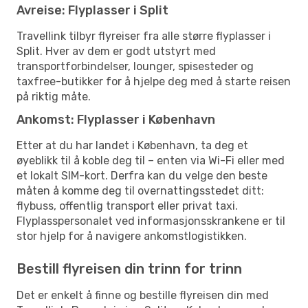
Avreise: Flyplasser i Split
Travellink tilbyr flyreiser fra alle større flyplasser i
Split. Hver av dem er godt utstyrt med
transportforbindelser, lounger, spisesteder og
taxfree-butikker for å hjelpe deg med å starte reisen
på riktig måte.
Ankomst: Flyplasser i København
Etter at du har landet i København, ta deg et
øyeblikk til å koble deg til – enten via Wi-Fi eller med
et lokalt SIM-kort. Derfra kan du velge den beste
måten å komme deg til overnattingsstedet ditt:
flybuss, offentlig transport eller privat taxi.
Flyplasspersonalet ved informasjonsskrankene er til
stor hjelp for å navigere ankomstlogistikken.
Bestill flyreisen din trinn for trinn
Det er enkelt å finne og bestille flyreisen din med