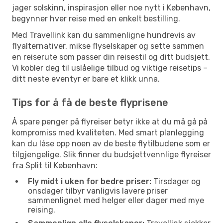
jager solskinn, inspirasjon eller noe nytt i København,
begynner hver reise med en enkelt bestilling.
Med Travellink kan du sammenligne hundrevis av
flyalternativer, mikse flyselskaper og sette sammen
en reiserute som passer din reisestil og ditt budsjett.
Vi kobler deg til uslåelige tilbud og viktige reisetips –
ditt neste eventyr er bare et klikk unna.
Tips for å få de beste flyprisene
Å spare penger på flyreiser betyr ikke at du må gå på
kompromiss med kvaliteten. Med smart planlegging
kan du låse opp noen av de beste flytilbudene som er
tilgjengelige. Slik finner du budsjettvennlige flyreiser
fra Split til København:
Fly midt i uken for bedre priser:
Tirsdager og
onsdager tilbyr vanligvis lavere priser
sammenlignet med helger eller dager med mye
reising.