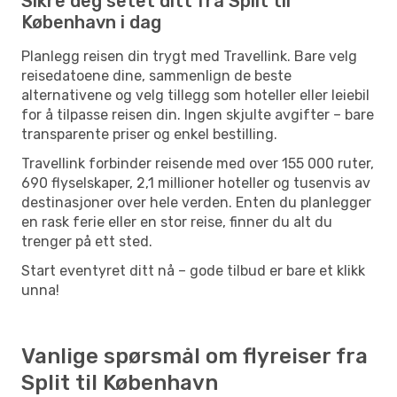
Sikre deg setet ditt fra Split til
København i dag
Planlegg reisen din trygt med Travellink. Bare velg
reisedatoene dine, sammenlign de beste
alternativene og velg tillegg som hoteller eller leiebil
for å tilpasse reisen din. Ingen skjulte avgifter – bare
transparente priser og enkel bestilling.
Travellink forbinder reisende med over 155 000 ruter,
690 flyselskaper, 2,1 millioner hoteller og tusenvis av
destinasjoner over hele verden. Enten du planlegger
en rask ferie eller en stor reise, finner du alt du
trenger på ett sted.
Start eventyret ditt nå – gode tilbud er bare et klikk
unna!
Vanlige spørsmål om flyreiser fra
Split til København