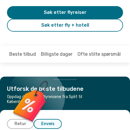
Søk etter flyreiser
Søk etter fly + hotell
Beste tilbud
Billigste dager
Ofte stilte spørsmål
Utforsk de beste tilbudene
Oppdag de billigste flyreisene fra Split til
København
Retur
Enveis