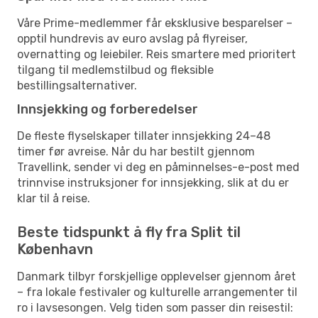
Våre Prime-medlemmer får eksklusive besparelser –
opptil hundrevis av euro avslag på flyreiser,
overnatting og leiebiler. Reis smartere med prioritert
tilgang til medlemstilbud og fleksible
bestillingsalternativer.
Innsjekking og forberedelser
De fleste flyselskaper tillater innsjekking 24–48
timer før avreise. Når du har bestilt gjennom
Travellink, sender vi deg en påminnelses-e-post med
trinnvise instruksjoner for innsjekking, slik at du er
klar til å reise.
Beste tidspunkt å fly fra Split til
København
Danmark tilbyr forskjellige opplevelser gjennom året
– fra lokale festivaler og kulturelle arrangementer til
ro i lavsesongen. Velg tiden som passer din reisestil: