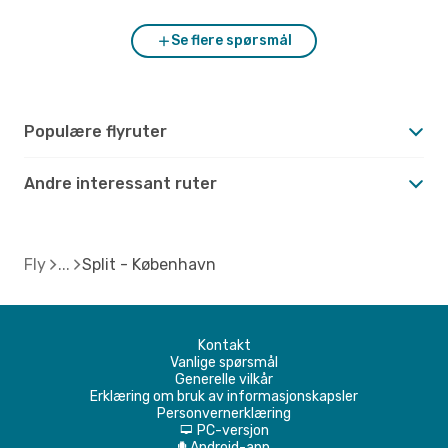
Se flere spørsmål
Populære flyruter
Andre interessant ruter
Fly
Split - København
Kontakt
Vanlige spørsmål
Generelle vilkår
Erklæring om bruk av informasjonskapsler
Personvernerklæring
PC-versjon
d
Android-app
A