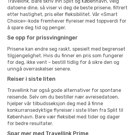
Travellink. Bare skriv inn Split og København, velg
datoene dine, så viser vi deg de beste prisene, filtrert
etter hastighet, pris eller fleksibilitet. Vår «Smart
Choice»-kode fremhever flyreiser med toppverdi for
å spare deg tid og penger.
Se opp for prissvingninger
Prisene kan endre seg raskt, spesielt med begrenset
tilgjengelighet. Hvis du finner en pris som fungerer
for deg, ikke vent – bestill tidlig for å sikre den og
unngå overraskelser senere.
Reiser i siste liten
Travellink har også gode alternativer for spontane
reisende. Selv om du bestiller nær avreisedatoen,
hjelper vår tilbudsseksjon deg med å finne
konkurransedyktige flyreiser i siste liten fra Split til
København. Bare vær fleksibel med tider og dager
for bedre resultater.
Spar mer med Travellink Prime