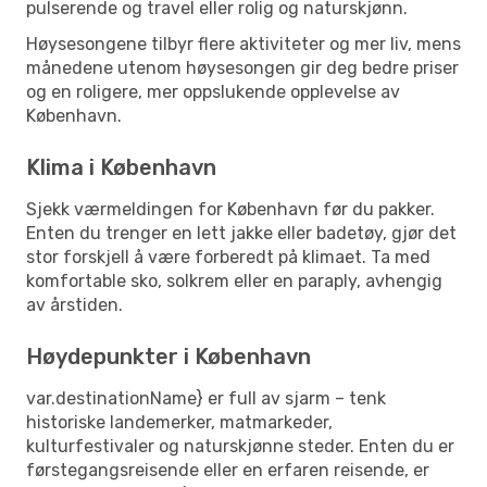
pulserende og travel eller rolig og naturskjønn.
Høysesongene tilbyr flere aktiviteter og mer liv, mens
månedene utenom høysesongen gir deg bedre priser
og en roligere, mer oppslukende opplevelse av
København.
Klima i København
Sjekk værmeldingen for København før du pakker.
Enten du trenger en lett jakke eller badetøy, gjør det
stor forskjell å være forberedt på klimaet. Ta med
komfortable sko, solkrem eller en paraply, avhengig
av årstiden.
Høydepunkter i København
var.destinationName} er full av sjarm – tenk
historiske landemerker, matmarkeder,
kulturfestivaler og naturskjønne steder. Enten du er
førstegangsreisende eller en erfaren reisende, er