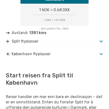
1 NOK = 0.68 DKK
1 DKK = 1.47 NOK
Sist sjekket Thu, 08/6
Avstand:
1381 kms
Split flyplasser
København flyplasser
Start reisen fra Split til
København
Reiser handler om mer enn bare en destinasjon – det
er en sinnstilstand. Enten du forlater Split for å
utforske den pulserende kulturen i Danmark, eller