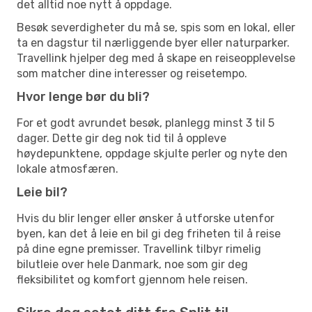
det alltid noe nytt å oppdage.
Besøk severdigheter du må se, spis som en lokal, eller
ta en dagstur til nærliggende byer eller naturparker.
Travellink hjelper deg med å skape en reiseopplevelse
som matcher dine interesser og reisetempo.
Hvor lenge bør du bli?
For et godt avrundet besøk, planlegg minst 3 til 5
dager. Dette gir deg nok tid til å oppleve
høydepunktene, oppdage skjulte perler og nyte den
lokale atmosfæren.
Leie bil?
Hvis du blir lenger eller ønsker å utforske utenfor
byen, kan det å leie en bil gi deg friheten til å reise
på dine egne premisser. Travellink tilbyr rimelig
bilutleie over hele Danmark, noe som gir deg
fleksibilitet og komfort gjennom hele reisen.