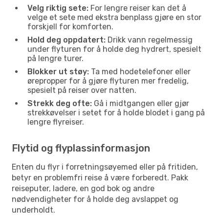
Velg riktig sete:
For lengre reiser kan det å
velge et sete med ekstra benplass gjøre en stor
forskjell for komforten.
Hold deg oppdatert:
Drikk vann regelmessig
under flyturen for å holde deg hydrert, spesielt
på lengre turer.
Blokker ut støy:
Ta med hodetelefoner eller
ørepropper for å gjøre flyturen mer fredelig,
spesielt på reiser over natten.
Strekk deg ofte:
Gå i midtgangen eller gjør
strekkøvelser i setet for å holde blodet i gang på
lengre flyreiser.
Flytid og flyplassinformasjon
Enten du flyr i forretningsøyemed eller på fritiden,
betyr en problemfri reise å være forberedt. Pakk
reiseputer, ladere, en god bok og andre
nødvendigheter for å holde deg avslappet og
underholdt.