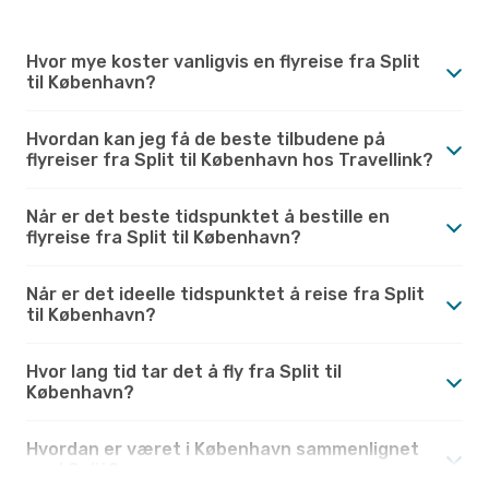
Hvor mye koster vanligvis en flyreise fra Split
til København?
Hvordan kan jeg få de beste tilbudene på
flyreiser fra Split til København hos Travellink?
Når er det beste tidspunktet å bestille en
flyreise fra Split til København?
Når er det ideelle tidspunktet å reise fra Split
til København?
Hvor lang tid tar det å fly fra Split til
København?
Hvordan er været i København sammenlignet
med Split?