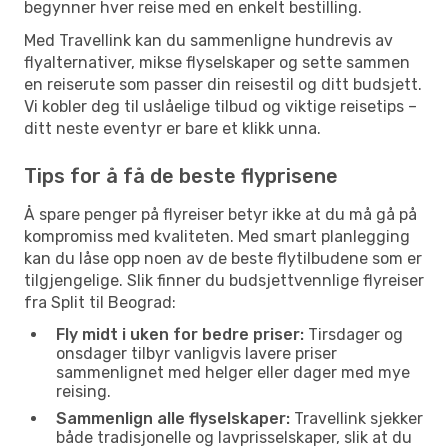
begynner hver reise med en enkelt bestilling.
Med Travellink kan du sammenligne hundrevis av
flyalternativer, mikse flyselskaper og sette sammen
en reiserute som passer din reisestil og ditt budsjett.
Vi kobler deg til uslåelige tilbud og viktige reisetips –
ditt neste eventyr er bare et klikk unna.
Tips for å få de beste flyprisene
Å spare penger på flyreiser betyr ikke at du må gå på
kompromiss med kvaliteten. Med smart planlegging
kan du låse opp noen av de beste flytilbudene som er
tilgjengelige. Slik finner du budsjettvennlige flyreiser
fra Split til Beograd:
Fly midt i uken for bedre priser:
Tirsdager og
onsdager tilbyr vanligvis lavere priser
sammenlignet med helger eller dager med mye
reising.
Sammenlign alle flyselskaper:
Travellink sjekker
både tradisjonelle og lavprisselskaper, slik at du