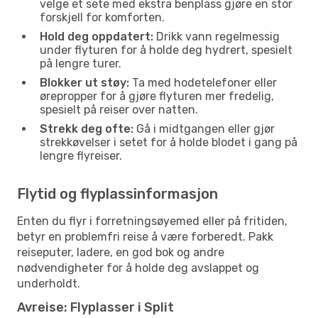
velge et sete med ekstra benplass gjøre en stor
forskjell for komforten.
Hold deg oppdatert:
Drikk vann regelmessig
under flyturen for å holde deg hydrert, spesielt
på lengre turer.
Blokker ut støy:
Ta med hodetelefoner eller
ørepropper for å gjøre flyturen mer fredelig,
spesielt på reiser over natten.
Strekk deg ofte:
Gå i midtgangen eller gjør
strekkøvelser i setet for å holde blodet i gang på
lengre flyreiser.
Flytid og flyplassinformasjon
Enten du flyr i forretningsøyemed eller på fritiden,
betyr en problemfri reise å være forberedt. Pakk
reiseputer, ladere, en god bok og andre
nødvendigheter for å holde deg avslappet og
underholdt.
Avreise: Flyplasser i Split