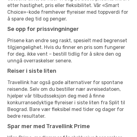
etter hastighet, pris eller fleksibilitet. Vår «Smart
Choice»-kode fremhever flyreiser med toppverdi for
å spare deg tid og penger.
Se opp for prissvingninger
Prisene kan endre seg raskt, spesielt med begrenset
tilgjengelighet. Hvis du finner en pris som fungerer
for deg, ikke vent – bestill tidlig for å sikre den og
unngå overraskelser senere.
Reiser i siste liten
Travellink har også gode alternativer for spontane
reisende. Selv om du bestiller nær avreisedatoen,
hjelper vår tilbudsseksjon deg med å finne
konkurransedyktige flyreiser i siste liten fra Split til
Beograd. Bare vær fleksibel med tider og dager for
bedre resultater.
Spar mer med Travellink Prime