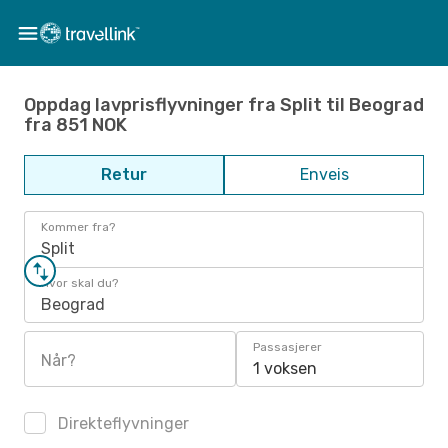
Oppdag lavprisflyvninger fra Split til Beograd
fra 851 NOK
Retur
Enveis
Kommer fra?
Split
Hvor skal du?
Beograd
Passasjerer
Når?
1 voksen
Direkteflyvninger