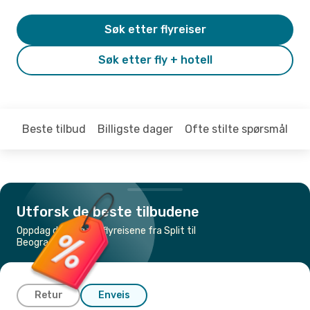
Søk etter flyreiser
Søk etter fly + hotell
Beste tilbud
Billigste dager
Ofte stilte spørsmål
Utforsk de beste tilbudene
Oppdag de billigste flyreisene fra Split til
Beograd
Retur
Enveis