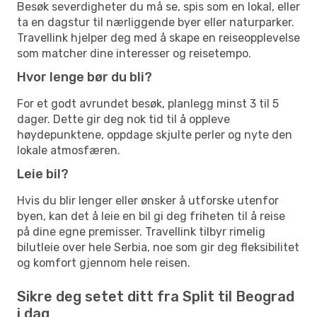
Besøk severdigheter du må se, spis som en lokal, eller
ta en dagstur til nærliggende byer eller naturparker.
Travellink hjelper deg med å skape en reiseopplevelse
som matcher dine interesser og reisetempo.
Hvor lenge bør du bli?
For et godt avrundet besøk, planlegg minst 3 til 5
dager. Dette gir deg nok tid til å oppleve
høydepunktene, oppdage skjulte perler og nyte den
lokale atmosfæren.
Leie bil?
Hvis du blir lenger eller ønsker å utforske utenfor
byen, kan det å leie en bil gi deg friheten til å reise
på dine egne premisser. Travellink tilbyr rimelig
bilutleie over hele Serbia, noe som gir deg fleksibilitet
og komfort gjennom hele reisen.
Sikre deg setet ditt fra Split til Beograd
i dag