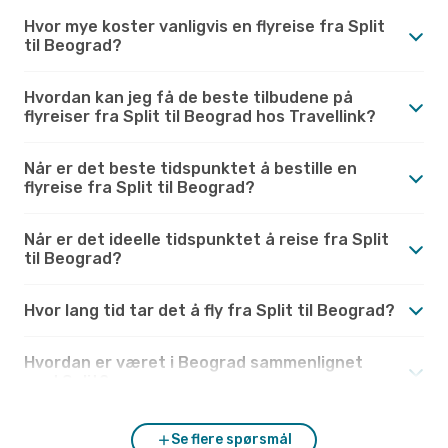
Hvor mye koster vanligvis en flyreise fra Split
til Beograd?
Hvordan kan jeg få de beste tilbudene på
flyreiser fra Split til Beograd hos Travellink?
Når er det beste tidspunktet å bestille en
flyreise fra Split til Beograd?
Når er det ideelle tidspunktet å reise fra Split
til Beograd?
Hvor lang tid tar det å fly fra Split til Beograd?
Hvordan er været i Beograd sammenlignet
med Split?
Se flere spørsmål