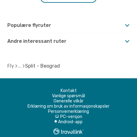
Populære flyruter
Andre interessant ruter
Fly
Split - Beograd
Kontakt
Vanlige spørsmål
Generelle vilkår
Erklæring om bruk av informasjonskapsler
Personvernerklæring
PC-versjon
d
Android-app
A