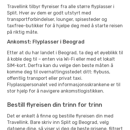
Travellink tilbyr flyreiser fra alle større flyplasser i
Split. Hver av dem er godt utstyrt med
transportforbindelser, lounger, spisesteder og
taxfree-butikker for å hjelpe deg med å starte reisen
på riktig måte.
Ankomst: Flyplasser i Beograd
Etter at du har landet i Beograd, ta deg et øyeblikk til
å koble deg til – enten via Wi-Fi eller med et lokalt
SIM-kort. Derfra kan du velge den beste måten å
komme deg til overnattingsstedet ditt: flybuss,
offentlig transport eller privat taxi.
Flyplasspersonalet ved informasjonsskrankene er til
stor hjelp for å navigere ankomstlogistikken.
Bestill flyreisen din trinn for trinn
Det er enkelt å finne og bestille flyreisen din med
Travellink. Bare skriv inn Split og Beograd, velg
datoene dine, så viser vi deg de beste prisene, filtrert