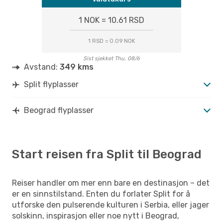
1 NOK = 10.61 RSD
1 RSD = 0.09 NOK
Sist sjekket Thu, 08/6
Avstand:
349 kms
Split flyplasser
Beograd flyplasser
Start reisen fra Split til Beograd
Reiser handler om mer enn bare en destinasjon – det
er en sinnstilstand. Enten du forlater Split for å
utforske den pulserende kulturen i Serbia, eller jager
solskinn, inspirasjon eller noe nytt i Beograd,