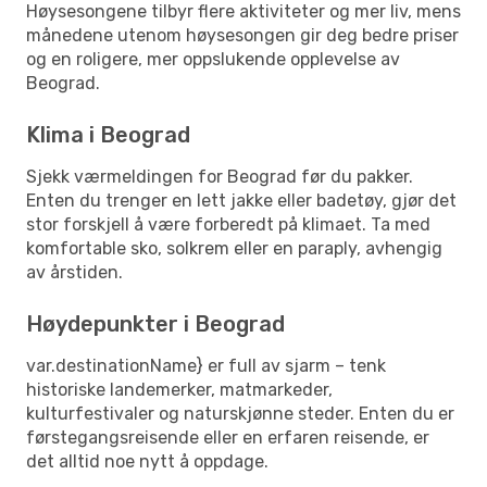
Høysesongene tilbyr flere aktiviteter og mer liv, mens
månedene utenom høysesongen gir deg bedre priser
og en roligere, mer oppslukende opplevelse av
Beograd.
Klima i Beograd
Sjekk værmeldingen for Beograd før du pakker.
Enten du trenger en lett jakke eller badetøy, gjør det
stor forskjell å være forberedt på klimaet. Ta med
komfortable sko, solkrem eller en paraply, avhengig
av årstiden.
Høydepunkter i Beograd
var.destinationName} er full av sjarm – tenk
historiske landemerker, matmarkeder,
kulturfestivaler og naturskjønne steder. Enten du er
førstegangsreisende eller en erfaren reisende, er
det alltid noe nytt å oppdage.