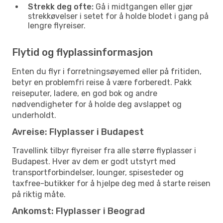
Strekk deg ofte:
Gå i midtgangen eller gjør
strekkøvelser i setet for å holde blodet i gang på
lengre flyreiser.
Flytid og flyplassinformasjon
Enten du flyr i forretningsøyemed eller på fritiden,
betyr en problemfri reise å være forberedt. Pakk
reiseputer, ladere, en god bok og andre
nødvendigheter for å holde deg avslappet og
underholdt.
Avreise: Flyplasser i Budapest
Travellink tilbyr flyreiser fra alle større flyplasser i
Budapest. Hver av dem er godt utstyrt med
transportforbindelser, lounger, spisesteder og
taxfree-butikker for å hjelpe deg med å starte reisen
på riktig måte.
Ankomst: Flyplasser i Beograd