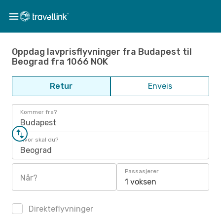
Oppdag lavprisflyvninger fra Budapest til
Beograd fra 1066 NOK
Retur
Enveis
Kommer fra?
Budapest
Hvor skal du?
Beograd
Passasjerer
Når?
1 voksen
Direkteflyvninger