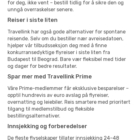
for deg, ikke vent – bestill tidlig for å sikre den og
unngå overraskelser senere.
Reiser i siste liten
Travellink har også gode alternativer for spontane
reisende. Selv om du bestiller nær avreisedatoen,
hjelper vår tilbudsseksjon deg med å finne
konkurransedyktige flyreiser i siste liten fra
Budapest til Beograd. Bare vær fleksibel med tider
og dager for bedre resultater.
Spar mer med Travellink Prime
Våre Prime-medlemmer får eksklusive besparelser –
opptil hundrevis av euro avslag på flyreiser,
overnatting og leiebiler. Reis smartere med prioritert
tilgang til medlemstilbud og fleksible
bestillingsalternativer.
Innsjekking og forberedelser
De fleste flyselskaper tillater innsjekking 24–48