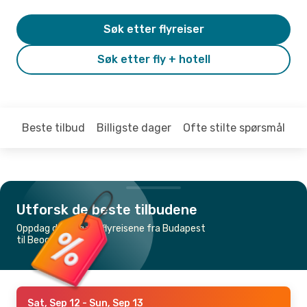
Søk etter flyreiser
Søk etter fly + hotell
Beste tilbud
Billigste dager
Ofte stilte spørsmål
Utforsk de beste tilbudene
Oppdag de billigste flyreisene fra Budapest
til Beograd
Sat, Sep 12
- Sun, Sep 13