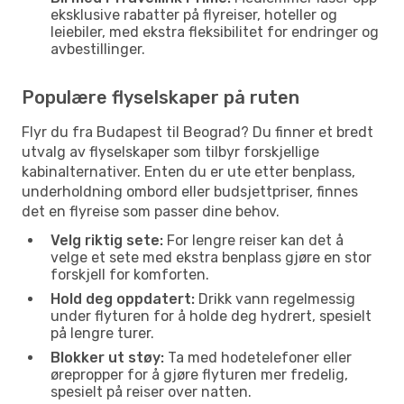
eksklusive rabatter på flyreiser, hoteller og
leiebiler, med ekstra fleksibilitet for endringer og
avbestillinger.
Populære flyselskaper på ruten
Flyr du fra Budapest til Beograd? Du finner et bredt
utvalg av flyselskaper som tilbyr forskjellige
kabinalternativer. Enten du er ute etter benplass,
underholdning ombord eller budsjettpriser, finnes
det en flyreise som passer dine behov.
Velg riktig sete:
For lengre reiser kan det å
velge et sete med ekstra benplass gjøre en stor
forskjell for komforten.
Hold deg oppdatert:
Drikk vann regelmessig
under flyturen for å holde deg hydrert, spesielt
på lengre turer.
Blokker ut støy:
Ta med hodetelefoner eller
ørepropper for å gjøre flyturen mer fredelig,
spesielt på reiser over natten.