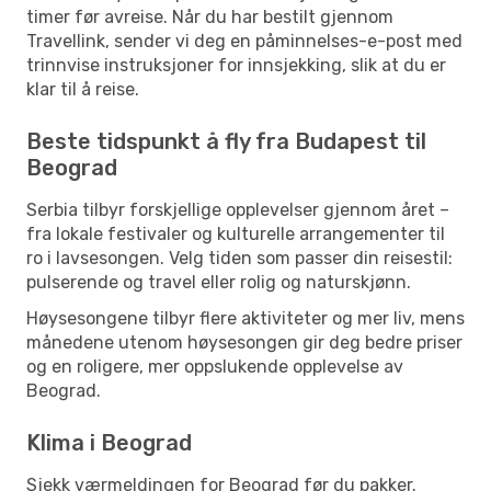
timer før avreise. Når du har bestilt gjennom
Travellink, sender vi deg en påminnelses-e-post med
trinnvise instruksjoner for innsjekking, slik at du er
klar til å reise.
Beste tidspunkt å fly fra Budapest til
Beograd
Serbia tilbyr forskjellige opplevelser gjennom året –
fra lokale festivaler og kulturelle arrangementer til
ro i lavsesongen. Velg tiden som passer din reisestil:
pulserende og travel eller rolig og naturskjønn.
Høysesongene tilbyr flere aktiviteter og mer liv, mens
månedene utenom høysesongen gir deg bedre priser
og en roligere, mer oppslukende opplevelse av
Beograd.
Klima i Beograd
Sjekk værmeldingen for Beograd før du pakker.