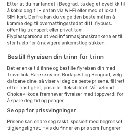
Etter at du har landet i Beograd, ta deg et øyeblikk til
å koble deg til – enten via Wi-Fi eller med et lokalt
SIM-kort. Derfra kan du velge den beste måten å
komme deg til overnattingsstedet ditt: flybuss,
offentlig transport eller privat taxi.
Flyplasspersonalet ved informasjonsskrankene er til
stor hjelp for å navigere ankomstlogistikken.
Bestill flyreisen din trinn for trinn
Det er enkelt å finne og bestille flyreisen din med
Travellink. Bare skriv inn Budapest og Beograd, velg
datoene dine, så viser vi deg de beste prisene, filtrert
etter hastighet, pris eller fleksibilitet. Vår «Smart
Choice»-kode fremhever flyreiser med toppverdi for
å spare deg tid og penger.
Se opp for prissvingninger
Prisene kan endre seg raskt, spesielt med begrenset
tilgjengelighet. Hvis du finner en pris som fungerer