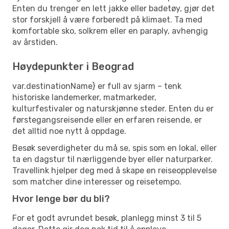
Enten du trenger en lett jakke eller badetøy, gjør det
stor forskjell å være forberedt på klimaet. Ta med
komfortable sko, solkrem eller en paraply, avhengig
av årstiden.
Høydepunkter i Beograd
var.destinationName} er full av sjarm – tenk
historiske landemerker, matmarkeder,
kulturfestivaler og naturskjønne steder. Enten du er
førstegangsreisende eller en erfaren reisende, er
det alltid noe nytt å oppdage.
Besøk severdigheter du må se, spis som en lokal, eller
ta en dagstur til nærliggende byer eller naturparker.
Travellink hjelper deg med å skape en reiseopplevelse
som matcher dine interesser og reisetempo.
Hvor lenge bør du bli?
For et godt avrundet besøk, planlegg minst 3 til 5