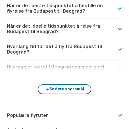
Når er det beste tidspunktet å bestille en
flyreise fra Budapest til Beograd?
Når er det ideelle tidspunktet å reise fra
Budapest til Beograd?
Hvor lang tid tar det å fly fra Budapest til
Beograd?
Hvordan er været i Beograd sammenlignet
med Budapest?
Se flere spørsmål
Populære flyruter