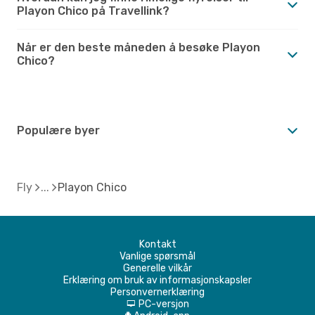
Playon Chico på Travellink?
Når er den beste måneden å besøke Playon
Chico?
Populære byer
Fly
Playon Chico
Kontakt
Vanlige spørsmål
Generelle vilkår
Erklæring om bruk av informasjonskapsler
Personvernerklæring
PC-versjon
d