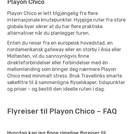
Playon Chico
Playon Chico er lett tilgjengelig fra flere
internasjonale knutepunkter. Hyppige ruter fra store
globale byer sikrer at du har flere praktiske
alternativer når du planlegger turen.
Enten du reiser fra en europeisk hovedstad, en
nordamerikansk gateway eller en storby i Asia eller
Midtøsten, vil du sannsynligvis finne
direkteforbindelser eller forbindelser med én
mellomlanding som bringer deg nærmere Playon
Chico med minimalt stress. Bruk Travellinks smarte
søkefiltre til å sammenligne flyselskaper, tidspunkter
og priser – og bestill den ideelle ruten i dag.
Flyreiser til Playon Chico – FAQ
Hvordan kan jeg finne rimelige flyreiser til