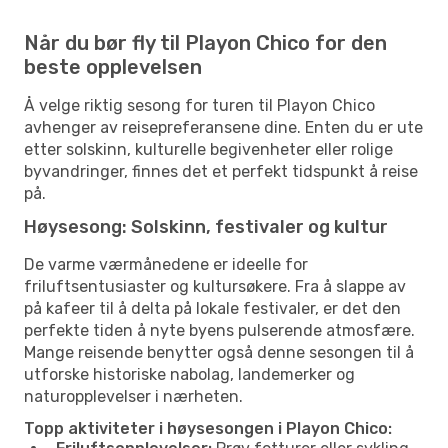
Når du bør fly til Playon Chico for den
beste opplevelsen
Å velge riktig sesong for turen til Playon Chico
avhenger av reisepreferansene dine. Enten du er ute
etter solskinn, kulturelle begivenheter eller rolige
byvandringer, finnes det et perfekt tidspunkt å reise
på.
Høysesong: Solskinn, festivaler og kultur
De varme værmånedene er ideelle for
friluftsentusiaster og kultursøkere. Fra å slappe av
på kafeer til å delta på lokale festivaler, er det den
perfekte tiden å nyte byens pulserende atmosfære.
Mange reisende benytter også denne sesongen til å
utforske historiske nabolag, landemerker og
naturopplevelser i nærheten.
Topp aktiviteter i høysesongen i Playon Chico: