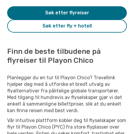
Søk etter flyreiser
Søk etter fly + hotell
Finn de beste tilbudene på
flyreiser til Playon Chico
Planlegger du en tur til Playon Chico? Travellink
hjelper deg med å utforske et bredt utvalg av
flyalternativer fra pålitelige globale transportører.
Med tilgang til hundrevis av flyselskaper gjør vi det
enkelt å sammenligne billettpriser, slik at du enkelt
kan finne reisen med best verdi.
Vår intuitive plattform kobler deg til flyselskaper som
flyr til Playon Chico (PYC) fra store flyplasser over
hele verden. Enten du søker komfort, hastighet eller