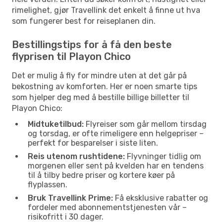
rimelighet, gjør Travellink det enkelt å finne ut hva
som fungerer best for reiseplanen din.
Bestillingstips for å få den beste
flyprisen til Playon Chico
Det er mulig å fly for mindre uten at det går på
bekostning av komforten. Her er noen smarte tips
som hjelper deg med å bestille billige billetter til
Playon Chico:
Midtuketilbud:
Flyreiser som går mellom tirsdag
og torsdag, er ofte rimeligere enn helgepriser –
perfekt for besparelser i siste liten.
Reis utenom rushtidene:
Flyvninger tidlig om
morgenen eller sent på kvelden har en tendens
til å tilby bedre priser og kortere køer på
flyplassen.
Bruk Travellink Prime:
Få eksklusive rabatter og
fordeler med abonnementstjenesten vår –
risikofritt i 30 dager.