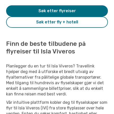
Søk etter flyreiser
Søk etter fly + hotell
Finn de beste tilbudene på
flyreiser til Isla Viveros
Planlegger du en tur til Isla Viveros? Travellink
hjelper deg med å utforske et bredt utvalg av
flyalternativer fra pålitelige globale transportører.
Med tilgang til hundrevis av flyselskaper gjør vi det
enkelt å sammenligne billettpriser, slik at du enkelt
kan finne reisen med best verdi.
Vår intuitive plattform kobler deg til flyselskaper som
flyr til Isla Viveros (IVI) fra store flyplasser over hele
verden. Enten du søker komfort, hastighet eller