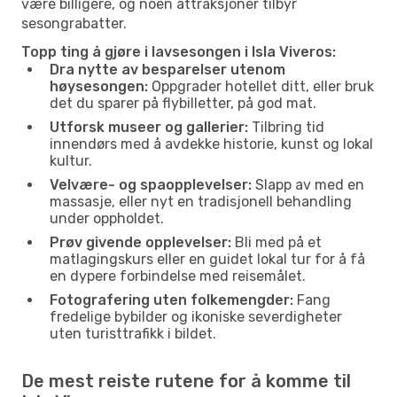
være billigere, og noen attraksjoner tilbyr
sesongrabatter.
Topp ting å gjøre i lavsesongen i Isla Viveros:
Dra nytte av besparelser utenom
høysesongen:
Oppgrader hotellet ditt, eller bruk
det du sparer på flybilletter, på god mat.
Utforsk museer og gallerier:
Tilbring tid
innendørs med å avdekke historie, kunst og lokal
kultur.
Velvære- og spaopplevelser:
Slapp av med en
massasje, eller nyt en tradisjonell behandling
under oppholdet.
Prøv givende opplevelser:
Bli med på et
matlagingskurs eller en guidet lokal tur for å få
en dypere forbindelse med reisemålet.
Fotografering uten folkemengder:
Fang
fredelige bybilder og ikoniske severdigheter
uten turisttrafikk i bildet.
De mest reiste rutene for å komme til