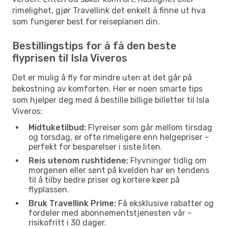
rimelighet, gjør Travellink det enkelt å finne ut hva
som fungerer best for reiseplanen din.
Bestillingstips for å få den beste
flyprisen til Isla Viveros
Det er mulig å fly for mindre uten at det går på
bekostning av komforten. Her er noen smarte tips
som hjelper deg med å bestille billige billetter til Isla
Viveros:
Midtuketilbud:
Flyreiser som går mellom tirsdag
og torsdag, er ofte rimeligere enn helgepriser –
perfekt for besparelser i siste liten.
Reis utenom rushtidene:
Flyvninger tidlig om
morgenen eller sent på kvelden har en tendens
til å tilby bedre priser og kortere køer på
flyplassen.
Bruk Travellink Prime:
Få eksklusive rabatter og
fordeler med abonnementstjenesten vår –
risikofritt i 30 dager.