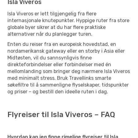
Isla Viveros
Isla Viveros er lett tilgjengelig fra flere
internasjonale knutepunkter. Hyppige ruter fra store
globale byer sikrer at du har flere praktiske
alternativer når du planlegger turen.
Enten du reiser fra en europeisk hovedstad, en
nordamerikansk gateway eller en storby i Asia eller
Midtøsten, vil du sannsynligvis finne
direkteforbindelser eller forbindelser med én
mellomlanding som bringer deg nærmere Isla Viveros
med minimalt stress. Bruk Travellinks smarte
søkefiltre til å sammenligne flyselskaper, tidspunkter
og priser – og bestill den ideelle ruten i dag.
Flyreiser til Isla Viveros – FAQ
Hvordan kan jeg finne rimelige flyreiser til Isla