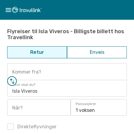
Flyreiser til Isla Viveros - Billigste billett hos
Travellink
Retur
Enveis
Kommer fra?
Hvor skal du?
Isla Viveros
Passasjerer
Når?
1 voksen
Direkteflyvninger