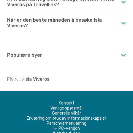
Viveros på Travellink?
Når er den beste måneden å besøke Isla
Viveros?
Populære byer
Fly
Isla Viveros
Kontakt
Vanlige spørsmål
Generelle vilkår
Erklæring om bruk av informasjonskapsler
Personvernerklæring
PC-versjon
d