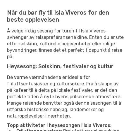
Når du bør fly til Isla Viveros for den
beste opplevelsen
Å velge riktig sesong for turen til Isla Viveros
avhenger av reisepreferansene dine. Enten du er ute
etter solskinn, kulturelle begivenheter eller rolige
byvandringer, finnes det et perfekt tidspunkt å reise
på.
Høysesong: Solskinn, festivaler og kultur
De varme værmånedene er ideelle for
friluftsentusiaster og kultursøkere. Fra å slappe av
på kafeer til å delta på lokale festivaler, er det den
perfekte tiden å nyte byens pulserende atmosfære.
Mange reisende benytter også denne sesongen til å
utforske historiske nabolag, landemerker og
naturopplevelser i nærheten.
Topp aktiviteter i høysesongen i Isla Viveros: