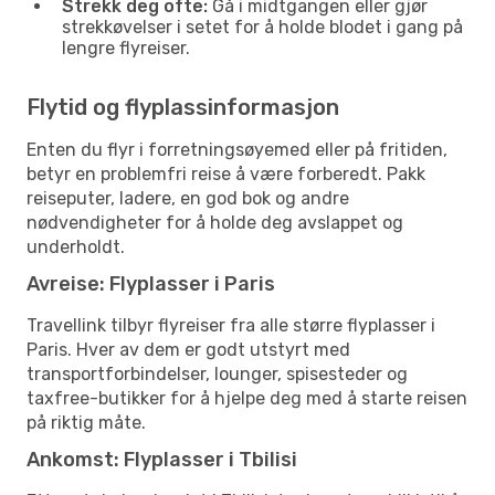
Strekk deg ofte:
Gå i midtgangen eller gjør
strekkøvelser i setet for å holde blodet i gang på
lengre flyreiser.
Flytid og flyplassinformasjon
Enten du flyr i forretningsøyemed eller på fritiden,
betyr en problemfri reise å være forberedt. Pakk
reiseputer, ladere, en god bok og andre
nødvendigheter for å holde deg avslappet og
underholdt.
Avreise: Flyplasser i Paris
Travellink tilbyr flyreiser fra alle større flyplasser i
Paris. Hver av dem er godt utstyrt med
transportforbindelser, lounger, spisesteder og
taxfree-butikker for å hjelpe deg med å starte reisen
på riktig måte.
Ankomst: Flyplasser i Tbilisi