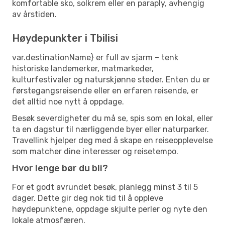
komfortable sko, solkrem eller en paraply, avhengig
av årstiden.
Høydepunkter i Tbilisi
var.destinationName} er full av sjarm – tenk
historiske landemerker, matmarkeder,
kulturfestivaler og naturskjønne steder. Enten du er
førstegangsreisende eller en erfaren reisende, er
det alltid noe nytt å oppdage.
Besøk severdigheter du må se, spis som en lokal, eller
ta en dagstur til nærliggende byer eller naturparker.
Travellink hjelper deg med å skape en reiseopplevelse
som matcher dine interesser og reisetempo.
Hvor lenge bør du bli?
For et godt avrundet besøk, planlegg minst 3 til 5
dager. Dette gir deg nok tid til å oppleve
høydepunktene, oppdage skjulte perler og nyte den
lokale atmosfæren.