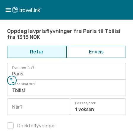
Oppdag lavprisflyvninger fra Paris til Tbilisi
fra 1315 NOK
Retur
Enveis
Kommer fra?
Paris
Hvor skal du?
Tbilisi
Passasjerer
Når?
1 voksen
Direkteflyvninger