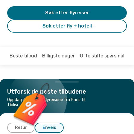
Søk etter flyreiser
Søk etter fly + hotell
Beste tilbud
Billigste dager
Ofte stilte spørsmål
Utforsk de beste tilbudene
Oppdag de billigste flyreisene fra Paris til
Tbilisi
Retur
Enveis