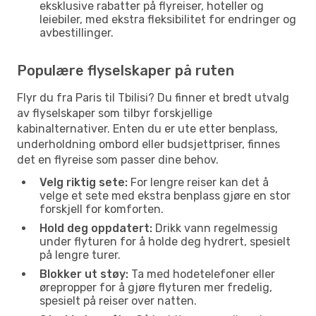
eksklusive rabatter på flyreiser, hoteller og
leiebiler, med ekstra fleksibilitet for endringer og
avbestillinger.
Populære flyselskaper på ruten
Flyr du fra Paris til Tbilisi? Du finner et bredt utvalg
av flyselskaper som tilbyr forskjellige
kabinalternativer. Enten du er ute etter benplass,
underholdning ombord eller budsjettpriser, finnes
det en flyreise som passer dine behov.
Velg riktig sete:
For lengre reiser kan det å
velge et sete med ekstra benplass gjøre en stor
forskjell for komforten.
Hold deg oppdatert:
Drikk vann regelmessig
under flyturen for å holde deg hydrert, spesielt
på lengre turer.
Blokker ut støy:
Ta med hodetelefoner eller
ørepropper for å gjøre flyturen mer fredelig,
spesielt på reiser over natten.