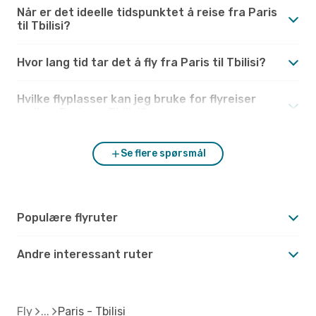
Når er det ideelle tidspunktet å reise fra Paris
til Tbilisi?
Hvor lang tid tar det å fly fra Paris til Tbilisi?
Hvilke flyplasser kan jeg bruke for flyreiser
mellom Paris og Tbilisi?
Se flere spørsmål
Populære flyruter
Andre interessant ruter
Fly
Paris - Tbilisi