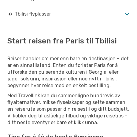
Tbilisi flyplasser
Start reisen fra Paris til Tbilisi
Reiser handler om mer enn bare en destinasjon – det
er en sinnstilstand. Enten du forlater Paris for å
utforske den pulserende kulturen i Georgia, eller
jager solskinn, inspirasjon eller noe nytt i Tbilisi,
begynner hver reise med en enkelt bestilling.
Med Travellink kan du sammenligne hundrevis av
flyalternativer, mikse flyselskaper og sette sammen
en reiserute som passer din reisestil og ditt budsjett.
Vi kobler deg til uslåelige tilbud og viktige reisetips –
ditt neste eventyr er bare et klikk unna.
Tips for å få de beste flyprisene