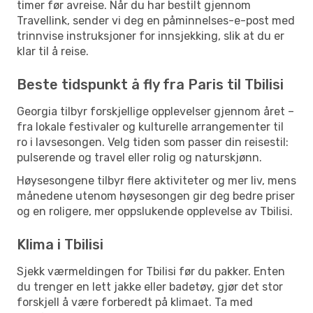
timer før avreise. Når du har bestilt gjennom
Travellink, sender vi deg en påminnelses-e-post med
trinnvise instruksjoner for innsjekking, slik at du er
klar til å reise.
Beste tidspunkt å fly fra Paris til Tbilisi
Georgia tilbyr forskjellige opplevelser gjennom året –
fra lokale festivaler og kulturelle arrangementer til
ro i lavsesongen. Velg tiden som passer din reisestil:
pulserende og travel eller rolig og naturskjønn.
Høysesongene tilbyr flere aktiviteter og mer liv, mens
månedene utenom høysesongen gir deg bedre priser
og en roligere, mer oppslukende opplevelse av Tbilisi.
Klima i Tbilisi
Sjekk værmeldingen for Tbilisi før du pakker. Enten
du trenger en lett jakke eller badetøy, gjør det stor
forskjell å være forberedt på klimaet. Ta med