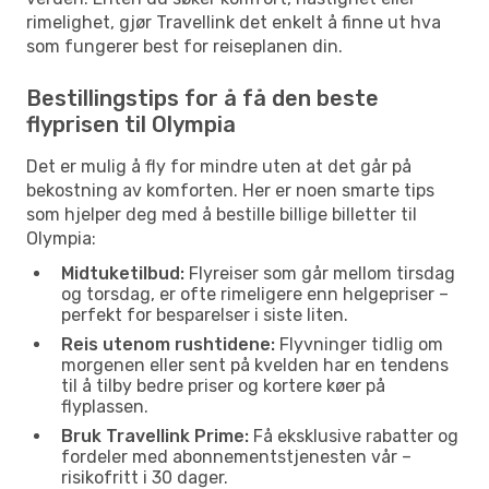
rimelighet, gjør Travellink det enkelt å finne ut hva
som fungerer best for reiseplanen din.
Bestillingstips for å få den beste
flyprisen til Olympia
Det er mulig å fly for mindre uten at det går på
bekostning av komforten. Her er noen smarte tips
som hjelper deg med å bestille billige billetter til
Olympia:
Midtuketilbud:
Flyreiser som går mellom tirsdag
og torsdag, er ofte rimeligere enn helgepriser –
perfekt for besparelser i siste liten.
Reis utenom rushtidene:
Flyvninger tidlig om
morgenen eller sent på kvelden har en tendens
til å tilby bedre priser og kortere køer på
flyplassen.
Bruk Travellink Prime:
Få eksklusive rabatter og
fordeler med abonnementstjenesten vår –
risikofritt i 30 dager.