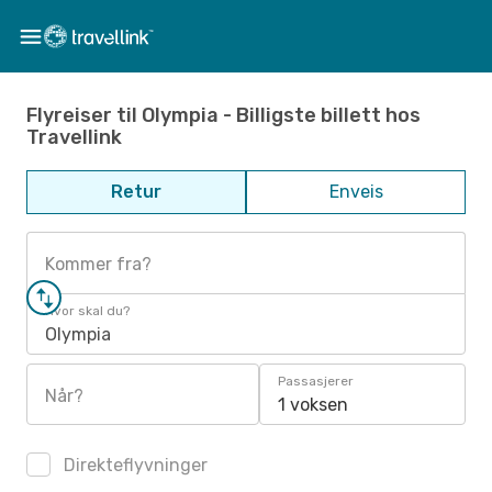
Flyreiser til Olympia - Billigste billett hos
Travellink
Retur
Enveis
Kommer fra?
Hvor skal du?
Olympia
Passasjerer
Når?
1 voksen
Direkteflyvninger