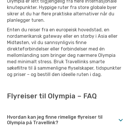
Olympia er lett tilgjengelig fra flere internasjonale
knutepunkter. Hyppige ruter fra store globale byer
sikrer at du har flere praktiske alternativer når du
planlegger turen.
Enten du reiser fra en europeisk hovedstad, en
nordamerikansk gateway eller en storby i Asia eller
Midtøsten, vil du sannsynligvis finne
direkteforbindelser eller forbindelser med én
mellomlanding som bringer deg nærmere Olympia
med minimalt stress. Bruk Travellinks smarte
søkefiltre til å sammenligne flyselskaper, tidspunkter
og priser – og bestill den ideelle ruten i dag.
Flyreiser til Olympia – FAQ
Hvordan kan jeg finne rimelige flyreiser til
Olympia på Travellink?