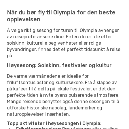
Når du bør fly til Olympia for den beste
opplevelsen
Å velge riktig sesong for turen til Olympia avhenger
av reisepreferansene dine. Enten du er ute etter
solskinn, kulturelle begivenheter eller rolige
byvandringer, finnes det et perfekt tidspunkt å reise
på.
Høysesong: Solskinn, festivaler og kultur
De varme værmånedene er ideelle for
friluftsentusiaster og kultursøkere. Fra å slappe av
på kafeer til å delta på lokale festivaler, er det den
perfekte tiden å nyte byens pulserende atmosfære.
Mange reisende benytter også denne sesongen til å
utforske historiske nabolag, landemerker og
naturopplevelser i nærheten.
Topp aktiviteter i høysesongen i Olympia: