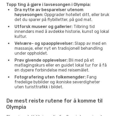
Topp ting å gjøre i lavsesongen i Olympia:
Dra nytte av besparelser utenom
høysesongen:
Oppgrader hotellet ditt, eller bruk
det du sparer på flybilletter, på god mat.
Utforsk museer og gallerier:
Tilbring tid
innendørs med å avdekke historie, kunst og lokal
kultur.
Velvære- og spaopplevelser:
Slapp av med en
massasje, eller nyt en tradisjonell behandling
under oppholdet.
Prøv givende opplevelser:
Bli med på et
matlagingskurs eller en guidet lokal tur for å få
en dypere forbindelse med reisemålet.
Fotografering uten folkemengder:
Fang
fredelige bybilder og ikoniske severdigheter
uten turisttrafikk i bildet.
De mest reiste rutene for å komme til
Olympia