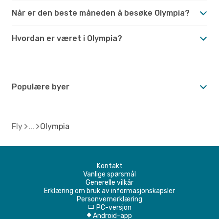
Når er den beste måneden å besøke Olympia?
Hvordan er været i Olympia?
Populære byer
Fly
Olympia
Kontakt
Vanlige spørsmål
Generelle vilkår
Erklæring om bruk av informasjonskapsler
Personvernerklæring
PC-versjon
d
Android-app
A