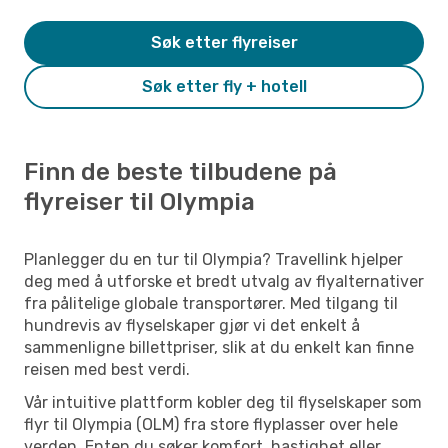
Søk etter flyreiser
Søk etter fly + hotell
Finn de beste tilbudene på
flyreiser til Olympia
Planlegger du en tur til Olympia? Travellink hjelper
deg med å utforske et bredt utvalg av flyalternativer
fra pålitelige globale transportører. Med tilgang til
hundrevis av flyselskaper gjør vi det enkelt å
sammenligne billettpriser, slik at du enkelt kan finne
reisen med best verdi.
Vår intuitive plattform kobler deg til flyselskaper som
flyr til Olympia (OLM) fra store flyplasser over hele
verden. Enten du søker komfort, hastighet eller