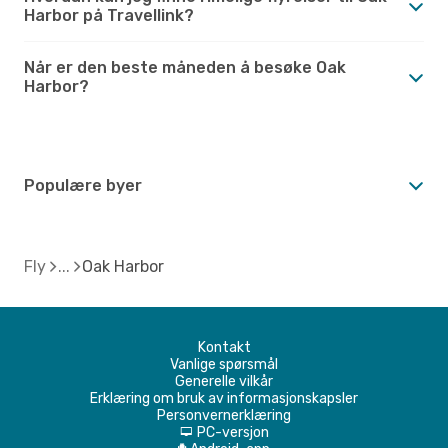
Harbor på Travellink?
Når er den beste måneden å besøke Oak
Harbor?
Populære byer
Fly
Oak Harbor
Kontakt
Vanlige spørsmål
Generelle vilkår
Erklæring om bruk av informasjonskapsler
Personvernerklæring
PC-versjon
d