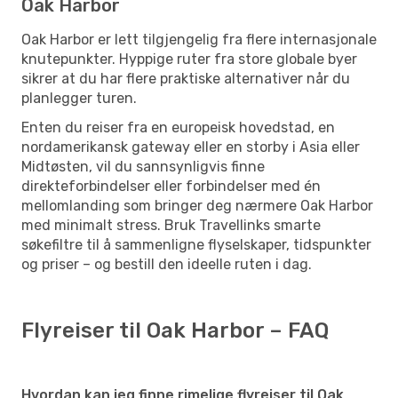
Oak Harbor
Oak Harbor er lett tilgjengelig fra flere internasjonale
knutepunkter. Hyppige ruter fra store globale byer
sikrer at du har flere praktiske alternativer når du
planlegger turen.
Enten du reiser fra en europeisk hovedstad, en
nordamerikansk gateway eller en storby i Asia eller
Midtøsten, vil du sannsynligvis finne
direkteforbindelser eller forbindelser med én
mellomlanding som bringer deg nærmere Oak Harbor
med minimalt stress. Bruk Travellinks smarte
søkefiltre til å sammenligne flyselskaper, tidspunkter
og priser – og bestill den ideelle ruten i dag.
Flyreiser til Oak Harbor – FAQ
Hvordan kan jeg finne rimelige flyreiser til Oak