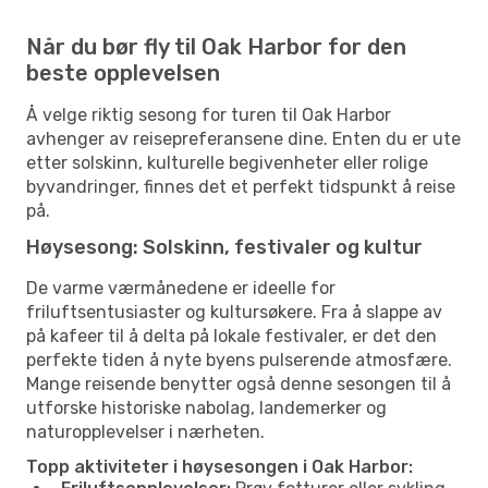
Når du bør fly til Oak Harbor for den
beste opplevelsen
Å velge riktig sesong for turen til Oak Harbor
avhenger av reisepreferansene dine. Enten du er ute
etter solskinn, kulturelle begivenheter eller rolige
byvandringer, finnes det et perfekt tidspunkt å reise
på.
Høysesong: Solskinn, festivaler og kultur
De varme værmånedene er ideelle for
friluftsentusiaster og kultursøkere. Fra å slappe av
på kafeer til å delta på lokale festivaler, er det den
perfekte tiden å nyte byens pulserende atmosfære.
Mange reisende benytter også denne sesongen til å
utforske historiske nabolag, landemerker og
naturopplevelser i nærheten.
Topp aktiviteter i høysesongen i Oak Harbor: