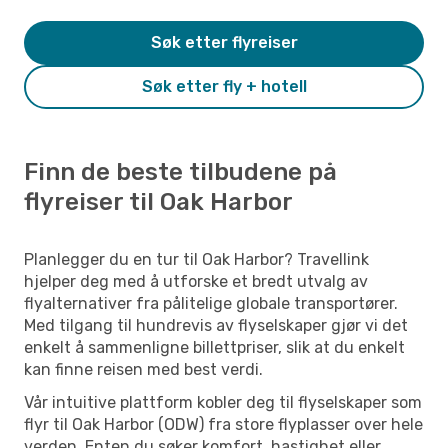
Søk etter flyreiser
Søk etter fly + hotell
Finn de beste tilbudene på
flyreiser til Oak Harbor
Planlegger du en tur til Oak Harbor? Travellink
hjelper deg med å utforske et bredt utvalg av
flyalternativer fra pålitelige globale transportører.
Med tilgang til hundrevis av flyselskaper gjør vi det
enkelt å sammenligne billettpriser, slik at du enkelt
kan finne reisen med best verdi.
Vår intuitive plattform kobler deg til flyselskaper som
flyr til Oak Harbor (ODW) fra store flyplasser over hele
verden. Enten du søker komfort, hastighet eller