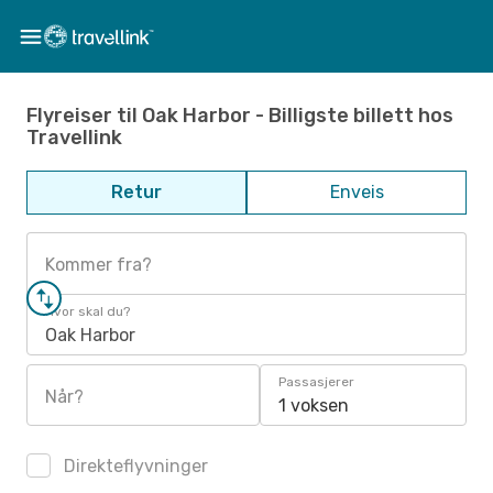
Flyreiser til Oak Harbor - Billigste billett hos
Travellink
Retur
Enveis
Kommer fra?
Hvor skal du?
Oak Harbor
Passasjerer
Når?
1 voksen
Direkteflyvninger