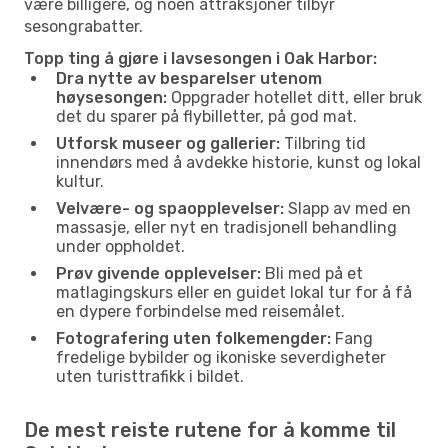
være billigere, og noen attraksjoner tilbyr
sesongrabatter.
Topp ting å gjøre i lavsesongen i Oak Harbor:
Dra nytte av besparelser utenom
høysesongen:
Oppgrader hotellet ditt, eller bruk
det du sparer på flybilletter, på god mat.
Utforsk museer og gallerier:
Tilbring tid
innendørs med å avdekke historie, kunst og lokal
kultur.
Velvære- og spaopplevelser:
Slapp av med en
massasje, eller nyt en tradisjonell behandling
under oppholdet.
Prøv givende opplevelser:
Bli med på et
matlagingskurs eller en guidet lokal tur for å få
en dypere forbindelse med reisemålet.
Fotografering uten folkemengder:
Fang
fredelige bybilder og ikoniske severdigheter
uten turisttrafikk i bildet.
De mest reiste rutene for å komme til