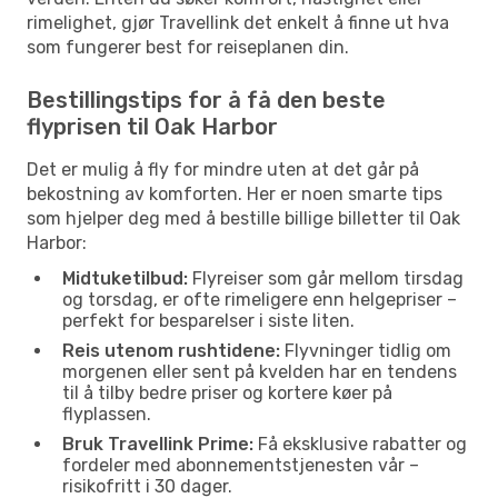
rimelighet, gjør Travellink det enkelt å finne ut hva
som fungerer best for reiseplanen din.
Bestillingstips for å få den beste
flyprisen til Oak Harbor
Det er mulig å fly for mindre uten at det går på
bekostning av komforten. Her er noen smarte tips
som hjelper deg med å bestille billige billetter til Oak
Harbor:
Midtuketilbud:
Flyreiser som går mellom tirsdag
og torsdag, er ofte rimeligere enn helgepriser –
perfekt for besparelser i siste liten.
Reis utenom rushtidene:
Flyvninger tidlig om
morgenen eller sent på kvelden har en tendens
til å tilby bedre priser og kortere køer på
flyplassen.
Bruk Travellink Prime:
Få eksklusive rabatter og
fordeler med abonnementstjenesten vår –
risikofritt i 30 dager.