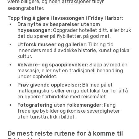
være billigere, og noen attraksjoner tilbyr
sesongrabatter.
Topp ting å gjøre i lavsesongen i Friday Harbor:
Dra nytte av besparelser utenom
høysesongen:
Oppgrader hotellet ditt, eller bruk
det du sparer på flybilletter, på god mat.
Utforsk museer og gallerier:
Tilbring tid
innendørs med å avdekke historie, kunst og lokal
kultur.
Velvære- og spaopplevelser:
Slapp av med en
massasje, eller nyt en tradisjonell behandling
under oppholdet.
Prøv givende opplevelser:
Bli med på et
matlagingskurs eller en guidet lokal tur for å få
en dypere forbindelse med reisemålet.
Fotografering uten folkemengder:
Fang
fredelige bybilder og ikoniske severdigheter
uten turisttrafikk i bildet.
De mest reiste rutene for å komme til