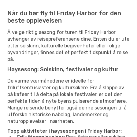
Når du bør fly til Friday Harbor for den
beste opplevelsen
Å velge riktig sesong for turen til Friday Harbor
avhenger av reisepreferansene dine. Enten du er ute
etter solskinn, kulturelle begivenheter eller rolige
byvandringer, finnes det et perfekt tidspunkt å reise
på.
Høysesong: Solskinn, festivaler og kultur
De varme værmånedene er ideelle for
friluftsentusiaster og kultursøkere. Fra å slappe av
på kafeer til å delta på lokale festivaler, er det den
perfekte tiden å nyte byens pulserende atmosfære.
Mange reisende benytter også denne sesongen til å
utforske historiske nabolag, landemerker og
naturopplevelser i nærheten.
Topp aktiviteter i høysesongen i Friday Harbor: