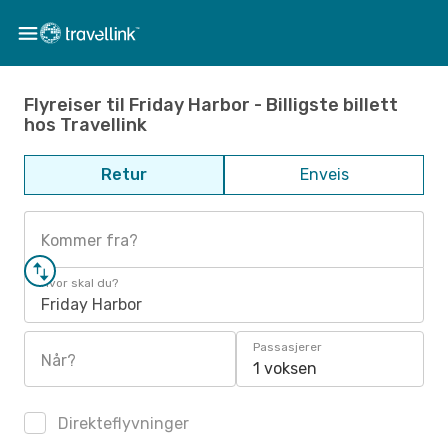
Flyreiser til Friday Harbor - Billigste billett
hos Travellink
Retur
Enveis
Kommer fra?
Hvor skal du?
Friday Harbor
Passasjerer
Når?
1 voksen
Direkteflyvninger