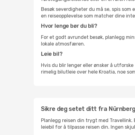
Besøk severdigheter du må se, spis som en 
en reiseopplevelse som matcher dine inte
Hvor lenge bør du bli?
For et godt avrundet besøk, planlegg mins
lokale atmosfæren.
Leie bil?
Hvis du blir lenger eller ønsker å utforske 
rimelig bilutleie over hele Kroatia, noe so
Sikre deg setet ditt fra Nürnberg t
Planlegg reisen din trygt med Travellink.
leiebil for å tilpasse reisen din. Ingen skj