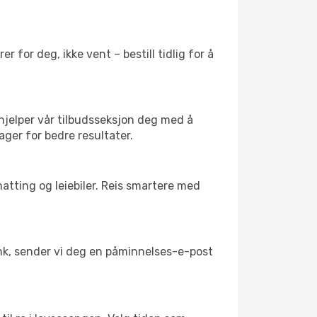
 for deg, ikke vent – bestill tidlig for å
 hjelper vår tilbudsseksjon deg med å
dager for bedre resultater.
atting og leiebiler. Reis smartere med
link, sender vi deg en påminnelses-e-post