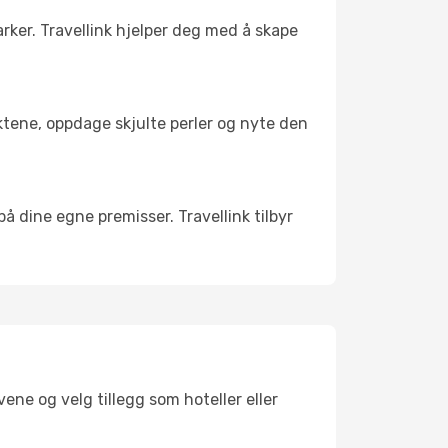
arker. Travellink hjelper deg med å skape
nktene, oppdage skjulte perler og nyte den
 på dine egne premisser. Travellink tilbyr
ene og velg tillegg som hoteller eller