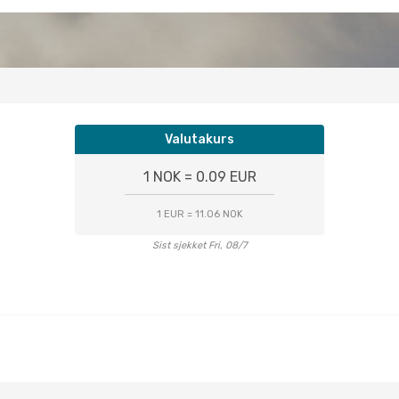
Valutakurs
1 NOK = 0.09 EUR
1 EUR = 11.06 NOK
Sist sjekket Fri, 08/7