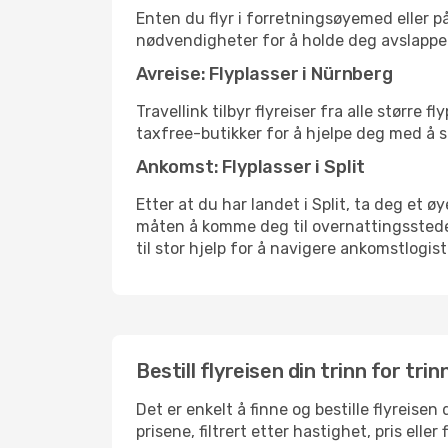
Enten du flyr i forretningsøyemed eller på
nødvendigheter for å holde deg avslappe
Avreise: Flyplasser i Nürnberg
Travellink tilbyr flyreiser fra alle større
taxfree-butikker for å hjelpe deg med å st
Ankomst: Flyplasser i Split
Etter at du har landet i Split, ta deg et ø
måten å komme deg til overnattingsstedet 
til stor hjelp for å navigere ankomstlogist
Bestill flyreisen din trinn for trin
Det er enkelt å finne og bestille flyreisen
prisene, filtrert etter hastighet, pris ell