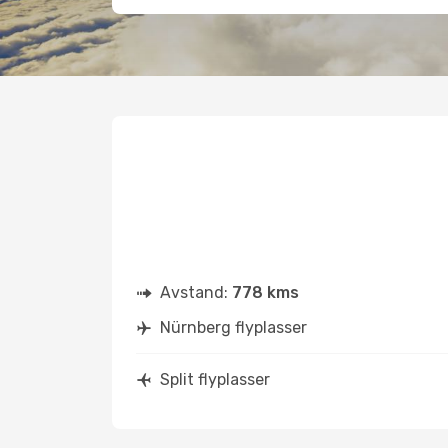
Avstand:
778 kms
Nürnberg flyplasser
Split flyplasser