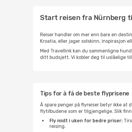
Start reisen fra Nürnberg ti
Reiser handler om mer enn bare en destina
Kroatia, eller jager solskinn, inspirasjon e
Med Travellink kan du sammenligne hundrev
ditt budsjett. Vi kobler deg til uslåelige t
Tips for å få de beste flyprisene
Å spare penger på flyreiser betyr ikke a
flytilbudene som er tilgjengelige. Slik fin
Fly midt i uken for bedre priser:
Tirs
reising.