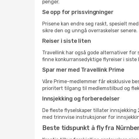
penger.
Se opp for prissvingninger
Prisene kan endre seg raskt, spesielt med 
sikre den og unngå overraskelser senere.
Reiser i siste liten
Travellink har også gode alternativer for
finne konkurransedyktige flyreiser i siste 
Spar mer med Travellink Prime
Våre Prime-medlemmer får eksklusive bespa
prioritert tilgang til medlemstilbud og flek
Innsjekking og forberedelser
De fleste flyselskaper tillater innsjekkin
med trinnvise instruksjoner for innsjekking,
Beste tidspunkt å fly fra Nürnberg