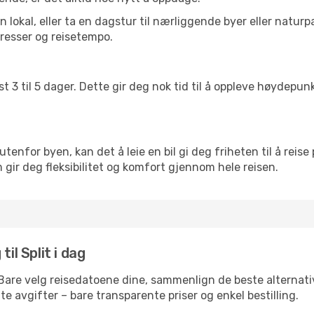
lokal, eller ta en dagstur til nærliggende byer eller naturp
resser og reisetempo.
t 3 til 5 dager. Dette gir deg nok tid til å oppleve høydepu
utenfor byen, kan det å leie en bil gi deg friheten til å reise
m gir deg fleksibilitet og komfort gjennom hele reisen.
il Split i dag
 Bare velg reisedatoene dine, sammenlign de beste alternativ
ulte avgifter – bare transparente priser og enkel bestilling.