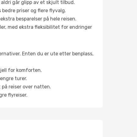
aldri går glipp av et skjult tilbud.
bedre priser og flere flyvalg.
 ekstra besparelser på hele reisen.
er, med ekstra fleksibilitet for endringer
ternativer. Enten du er ute etter benplass,
jell for komforten.
engre turer.
 på reiser over natten.
re flyreiser.