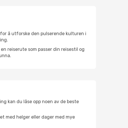
for å utforske den pulserende kulturen i
ing.
n reiserute som passer din reisestil og
 unna.
ing kan du låse opp noen av de beste
net med helger eller dager med mye