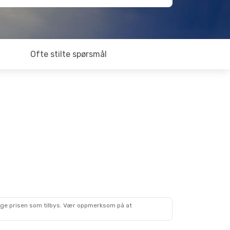
Ofte stilte spørsmål
lige prisen som tilbys. Vær oppmerksom på at