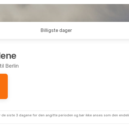
Billigste dager
dene
il Berlin
 av de siste 3 dagene for den angitte perioden og bør ikke anses som den ende