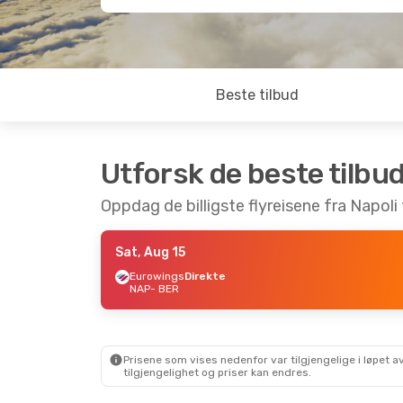
Beste tilbud
Utforsk de beste tilbu
Oppdag de billigste flyreisene fra Napoli t
Sat, Aug 15
Eurowings
Direkte
NAP
- BER
Prisene som vises nedenfor var tilgjengelige i løpet
tilgjengelighet og priser kan endres.