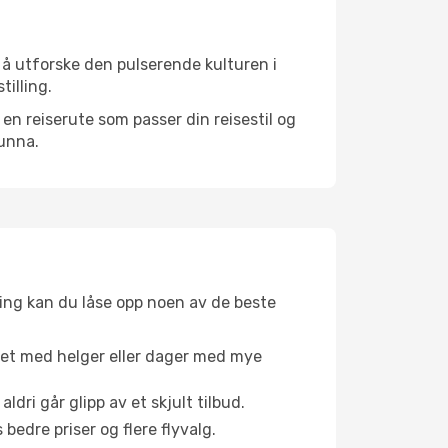
 å utforske den pulserende kulturen i
tilling.
n reiserute som passer din reisestil og
 unna.
ing kan du låse opp noen av de beste
net med helger eller dager med mye
aldri går glipp av et skjult tilbud.
bedre priser og flere flyvalg.