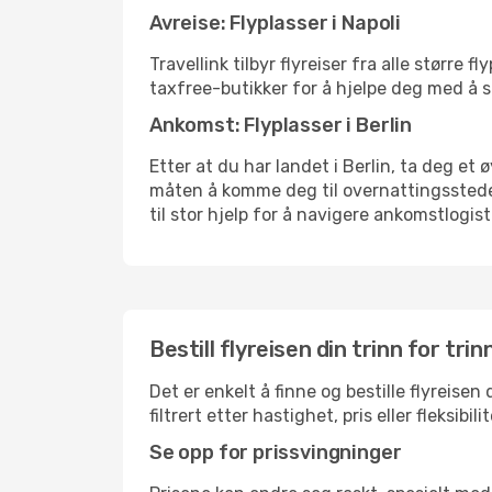
Avreise: Flyplasser i Napoli
Travellink tilbyr flyreiser fra alle større
taxfree-butikker for å hjelpe deg med å st
Ankomst: Flyplasser i Berlin
Etter at du har landet i Berlin, ta deg et 
måten å komme deg til overnattingsstedet 
til stor hjelp for å navigere ankomstlogist
Bestill flyreisen din trinn for trin
Det er enkelt å finne og bestille flyreisen
filtrert etter hastighet, pris eller fleks
Se opp for prissvingninger