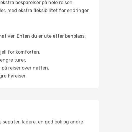
 ekstra besparelser på hele reisen.
er, med ekstra fleksibilitet for endringer
rnativer. Enten du er ute etter benplass,
jell for komforten.
engre turer.
 på reiser over natten.
re flyreiser.
reiseputer, ladere, en god bok og andre