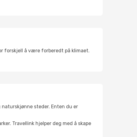
r forskjell å være forberedt på klimaet.
g naturskjønne steder. Enten du er
arker. Travellink hjelper deg med å skape