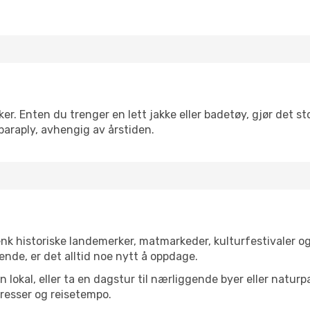
r. Enten du trenger en lett jakke eller badetøy, gjør det sto
paraply, avhengig av årstiden.
enk historiske landemerker, matmarkeder, kulturfestivaler o
ende, er det alltid noe nytt å oppdage.
lokal, eller ta en dagstur til nærliggende byer eller naturp
resser og reisetempo.