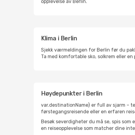
opplevelse av Berlin.
Klima i Berlin
Sjekk værmeldingen for Berlin før du pakke
Ta med komfortable sko, solkrem eller en 
Høydepunkter i Berlin
var.destinationName} er full av sjarm – t
førstegangsreisende eller en erfaren reis
Besøk severdigheter du må se, spis som en 
en reiseopplevelse som matcher dine inte