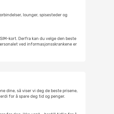
forbindelser, lounger, spisesteder og
alt SIM-kort. Derfra kan du velge den beste
sspersonalet ved informasjonsskrankene er
ene dine, så viser vi deg de beste prisene,
verdi for å spare deg tid og penger.