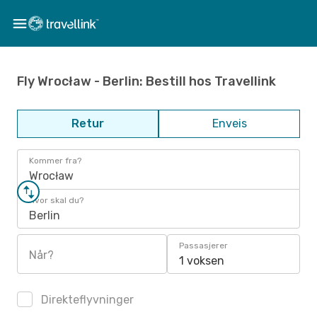
Fly Wrocław - Berlin: Bestill hos Travellink
Retur
Enveis
Kommer fra?
Wrocław
Hvor skal du?
Berlin
Passasjerer
Når?
1 voksen
Direkteflyvninger