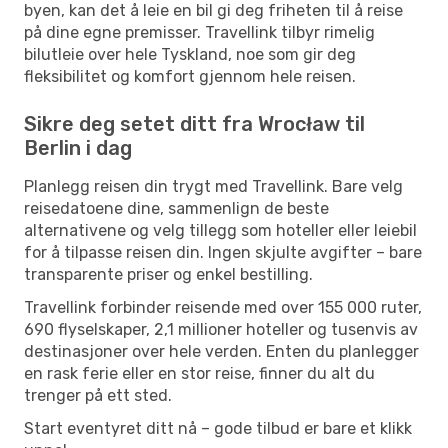
byen, kan det å leie en bil gi deg friheten til å reise
på dine egne premisser. Travellink tilbyr rimelig
bilutleie over hele Tyskland, noe som gir deg
fleksibilitet og komfort gjennom hele reisen.
Sikre deg setet ditt fra Wrocław til
Berlin i dag
Planlegg reisen din trygt med Travellink. Bare velg
reisedatoene dine, sammenlign de beste
alternativene og velg tillegg som hoteller eller leiebil
for å tilpasse reisen din. Ingen skjulte avgifter – bare
transparente priser og enkel bestilling.
Travellink forbinder reisende med over 155 000 ruter,
690 flyselskaper, 2,1 millioner hoteller og tusenvis av
destinasjoner over hele verden. Enten du planlegger
en rask ferie eller en stor reise, finner du alt du
trenger på ett sted.
Start eventyret ditt nå – gode tilbud er bare et klikk