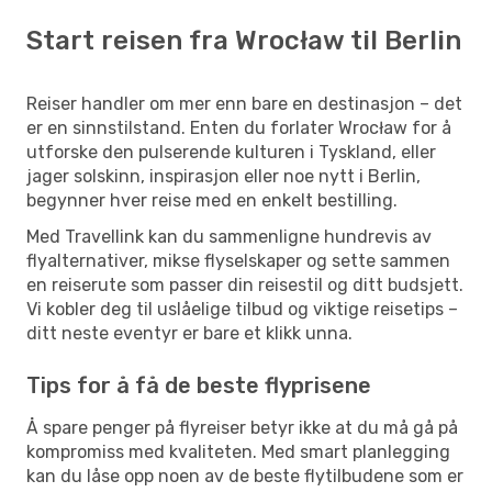
Start reisen fra Wrocław til Berlin
Reiser handler om mer enn bare en destinasjon – det
er en sinnstilstand. Enten du forlater Wrocław for å
utforske den pulserende kulturen i Tyskland, eller
jager solskinn, inspirasjon eller noe nytt i Berlin,
begynner hver reise med en enkelt bestilling.
Med Travellink kan du sammenligne hundrevis av
flyalternativer, mikse flyselskaper og sette sammen
en reiserute som passer din reisestil og ditt budsjett.
Vi kobler deg til uslåelige tilbud og viktige reisetips –
ditt neste eventyr er bare et klikk unna.
Tips for å få de beste flyprisene
Å spare penger på flyreiser betyr ikke at du må gå på
kompromiss med kvaliteten. Med smart planlegging
kan du låse opp noen av de beste flytilbudene som er