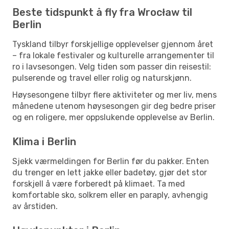
Beste tidspunkt å fly fra Wrocław til
Berlin
Tyskland tilbyr forskjellige opplevelser gjennom året
– fra lokale festivaler og kulturelle arrangementer til
ro i lavsesongen. Velg tiden som passer din reisestil:
pulserende og travel eller rolig og naturskjønn.
Høysesongene tilbyr flere aktiviteter og mer liv, mens
månedene utenom høysesongen gir deg bedre priser
og en roligere, mer oppslukende opplevelse av Berlin.
Klima i Berlin
Sjekk værmeldingen for Berlin før du pakker. Enten
du trenger en lett jakke eller badetøy, gjør det stor
forskjell å være forberedt på klimaet. Ta med
komfortable sko, solkrem eller en paraply, avhengig
av årstiden.