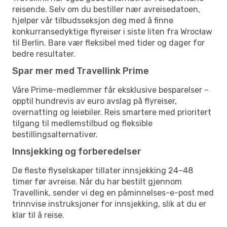
reisende. Selv om du bestiller nær avreisedatoen,
hjelper vår tilbudsseksjon deg med å finne
konkurransedyktige flyreiser i siste liten fra Wrocław
til Berlin. Bare vær fleksibel med tider og dager for
bedre resultater.
Spar mer med Travellink Prime
Våre Prime-medlemmer får eksklusive besparelser –
opptil hundrevis av euro avslag på flyreiser,
overnatting og leiebiler. Reis smartere med prioritert
tilgang til medlemstilbud og fleksible
bestillingsalternativer.
Innsjekking og forberedelser
De fleste flyselskaper tillater innsjekking 24–48
timer før avreise. Når du har bestilt gjennom
Travellink, sender vi deg en påminnelses-e-post med
trinnvise instruksjoner for innsjekking, slik at du er
klar til å reise.