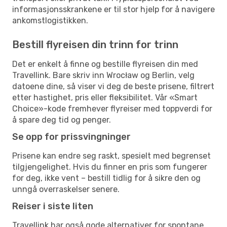
informasjonsskrankene er til stor hjelp for å navigere
ankomstlogistikken.
Bestill flyreisen din trinn for trinn
Det er enkelt å finne og bestille flyreisen din med
Travellink. Bare skriv inn Wrocław og Berlin, velg
datoene dine, så viser vi deg de beste prisene, filtrert
etter hastighet, pris eller fleksibilitet. Vår «Smart
Choice»-kode fremhever flyreiser med toppverdi for
å spare deg tid og penger.
Se opp for prissvingninger
Prisene kan endre seg raskt, spesielt med begrenset
tilgjengelighet. Hvis du finner en pris som fungerer
for deg, ikke vent – bestill tidlig for å sikre den og
unngå overraskelser senere.
Reiser i siste liten
Travellink har også gode alternativer for spontane