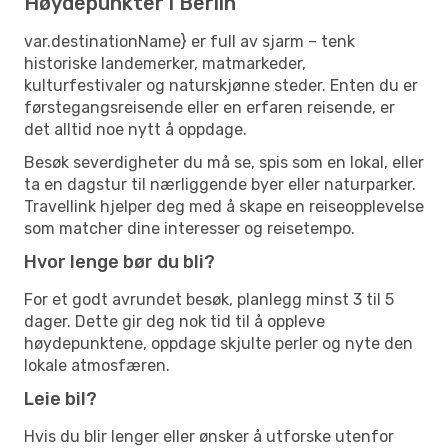
Høydepunkter i Berlin
var.destinationName} er full av sjarm – tenk
historiske landemerker, matmarkeder,
kulturfestivaler og naturskjønne steder. Enten du er
førstegangsreisende eller en erfaren reisende, er
det alltid noe nytt å oppdage.
Besøk severdigheter du må se, spis som en lokal, eller
ta en dagstur til nærliggende byer eller naturparker.
Travellink hjelper deg med å skape en reiseopplevelse
som matcher dine interesser og reisetempo.
Hvor lenge bør du bli?
For et godt avrundet besøk, planlegg minst 3 til 5
dager. Dette gir deg nok tid til å oppleve
høydepunktene, oppdage skjulte perler og nyte den
lokale atmosfæren.
Leie bil?
Hvis du blir lenger eller ønsker å utforske utenfor