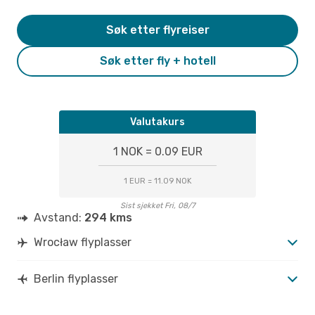
Søk etter flyreiser
Søk etter fly + hotell
Valutakurs
1 NOK = 0.09 EUR
1 EUR = 11.09 NOK
Sist sjekket Fri, 08/7
Avstand:
294 kms
Wrocław flyplasser
Berlin flyplasser