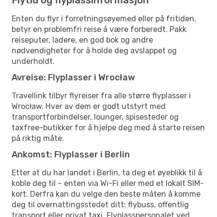
Enten du flyr i forretningsøyemed eller på fritiden,
betyr en problemfri reise å være forberedt. Pakk
reiseputer, ladere, en god bok og andre
nødvendigheter for å holde deg avslappet og
underholdt.
Avreise: Flyplasser i Wrocław
Travellink tilbyr flyreiser fra alle større flyplasser i
Wrocław. Hver av dem er godt utstyrt med
transportforbindelser, lounger, spisesteder og
taxfree-butikker for å hjelpe deg med å starte reisen
på riktig måte.
Ankomst: Flyplasser i Berlin
Etter at du har landet i Berlin, ta deg et øyeblikk til å
koble deg til – enten via Wi-Fi eller med et lokalt SIM-
kort. Derfra kan du velge den beste måten å komme
deg til overnattingsstedet ditt: flybuss, offentlig
transport eller privat taxi. Flyplasspersonalet ved