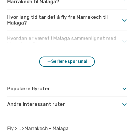
Marrakech til Malaga?
Hvor lang tid tar det å fly fra Marrakech til
Malaga?
Hvordan er været i Malaga sammenlignet med
Marrakech?
Se flere spørsmål
Populære flyruter
Andre interessant ruter
Fly
Marrakech - Malaga