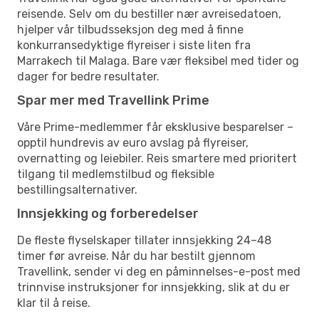
reisende. Selv om du bestiller nær avreisedatoen,
hjelper vår tilbudsseksjon deg med å finne
konkurransedyktige flyreiser i siste liten fra
Marrakech til Malaga. Bare vær fleksibel med tider og
dager for bedre resultater.
Spar mer med Travellink Prime
Våre Prime-medlemmer får eksklusive besparelser –
opptil hundrevis av euro avslag på flyreiser,
overnatting og leiebiler. Reis smartere med prioritert
tilgang til medlemstilbud og fleksible
bestillingsalternativer.
Innsjekking og forberedelser
De fleste flyselskaper tillater innsjekking 24–48
timer før avreise. Når du har bestilt gjennom
Travellink, sender vi deg en påminnelses-e-post med
trinnvise instruksjoner for innsjekking, slik at du er
klar til å reise.