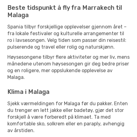
Beste tidspunkt å fly fra Marrakech til
Malaga
Spania tilbyr forskjellige opplevelser gjennom året –
fra lokale festivaler og kulturelle arrangementer til
ro i lavsesongen. Velg tiden som passer din reisestil:
pulserende og travel eller rolig og naturskjønn.
Høysesongene tilbyr flere aktiviteter og mer liv, mens
månedene utenom høysesongen gir deg bedre priser
og en roligere, mer oppslukende opplevelse av
Malaga.
Klima i Malaga
Sjekk værmeldingen for Malaga før du pakker. Enten
du trenger en lett jakke eller badetøy, gjør det stor
forskjell å være forberedt på klimaet. Ta med
komfortable sko, solkrem eller en paraply, avhengig
av årstiden.