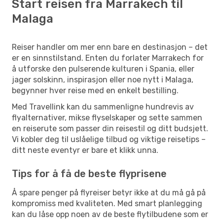
Start reisen fra Marrakech til
Malaga
Reiser handler om mer enn bare en destinasjon – det
er en sinnstilstand. Enten du forlater Marrakech for
å utforske den pulserende kulturen i Spania, eller
jager solskinn, inspirasjon eller noe nytt i Malaga,
begynner hver reise med en enkelt bestilling.
Med Travellink kan du sammenligne hundrevis av
flyalternativer, mikse flyselskaper og sette sammen
en reiserute som passer din reisestil og ditt budsjett.
Vi kobler deg til uslåelige tilbud og viktige reisetips –
ditt neste eventyr er bare et klikk unna.
Tips for å få de beste flyprisene
Å spare penger på flyreiser betyr ikke at du må gå på
kompromiss med kvaliteten. Med smart planlegging
kan du låse opp noen av de beste flytilbudene som er