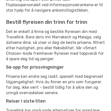
Flyplasspersonalet ved informasjonsskrankene er til
stor hjelp for å navigere ankomstlogistikken.
Bestill flyreisen din trinn for trinn
Det er enkelt å finne og bestille flyreisen din med
Travellink. Bare skriv inn Marrakech og Malaga, velg
datoene dine, så viser vi deg de beste prisene, filtrert
etter hastighet, pris eller fleksibilitet. Vår «Smart
Choice»-kode fremhever flyreiser med toppverdi for
å spare deg tid og penger.
Se opp for prissvingninger
Prisene kan endre seg raskt, spesielt med begrenset
tilgjengelighet. Hvis du finner en pris som fungerer
for deg, ikke vent – bestill tidlig for å sikre den og
unngå overraskelser senere.
Reiser i siste liten
Travellink har også gode alternativer for spontane