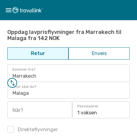
Oppdag lavprisflyvninger fra Marrakech til
Malaga fra 142 NOK
Retur
Enveis
Kommer fra?
Marrakech
Hvor skal du?
Malaga
Passasjerer
Når?
1 voksen
Direkteflyvninger