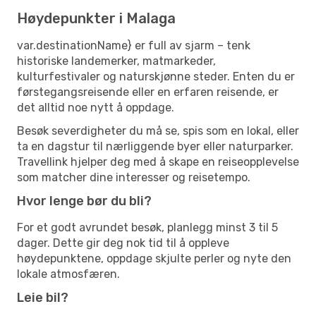
Høydepunkter i Malaga
var.destinationName} er full av sjarm – tenk
historiske landemerker, matmarkeder,
kulturfestivaler og naturskjønne steder. Enten du er
førstegangsreisende eller en erfaren reisende, er
det alltid noe nytt å oppdage.
Besøk severdigheter du må se, spis som en lokal, eller
ta en dagstur til nærliggende byer eller naturparker.
Travellink hjelper deg med å skape en reiseopplevelse
som matcher dine interesser og reisetempo.
Hvor lenge bør du bli?
For et godt avrundet besøk, planlegg minst 3 til 5
dager. Dette gir deg nok tid til å oppleve
høydepunktene, oppdage skjulte perler og nyte den
lokale atmosfæren.
Leie bil?