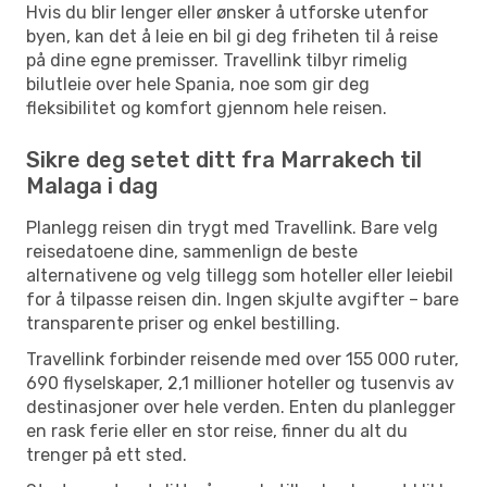
Hvis du blir lenger eller ønsker å utforske utenfor
byen, kan det å leie en bil gi deg friheten til å reise
på dine egne premisser. Travellink tilbyr rimelig
bilutleie over hele Spania, noe som gir deg
fleksibilitet og komfort gjennom hele reisen.
Sikre deg setet ditt fra Marrakech til
Malaga i dag
Planlegg reisen din trygt med Travellink. Bare velg
reisedatoene dine, sammenlign de beste
alternativene og velg tillegg som hoteller eller leiebil
for å tilpasse reisen din. Ingen skjulte avgifter – bare
transparente priser og enkel bestilling.
Travellink forbinder reisende med over 155 000 ruter,
690 flyselskaper, 2,1 millioner hoteller og tusenvis av
destinasjoner over hele verden. Enten du planlegger
en rask ferie eller en stor reise, finner du alt du
trenger på ett sted.