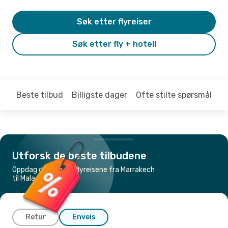
Søk etter flyreiser
Søk etter fly + hotell
Beste tilbud
Billigste dager
Ofte stilte spørsmål
Utforsk de beste tilbudene
Oppdag de billigste flyreisene fra Marrakech
til Malaga
Retur
Enveis